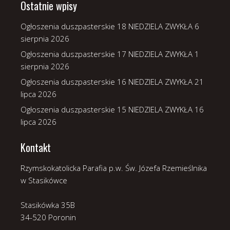
Ostatnie wpisy
Ogłoszenia duszpasterskie 18 NIEDZIELA ZWYKŁA
6
sierpnia 2026
Ogłoszenia duszpasterskie 17 NIEDZIELA ZWYKŁA
1
sierpnia 2026
Ogłoszenia duszpasterskie 16 NIEDZIELA ZWYKŁA
21
lipca 2026
Ogłoszenia duszpasterskie 15 NIEDZIELA ZWYKŁA
16
lipca 2026
Kontakt
Rzymskokatolicka Parafia p.w. Św. Józefa Rzemieślnika
w Stasikówce
Stasikówka 35B
34-520 Poronin