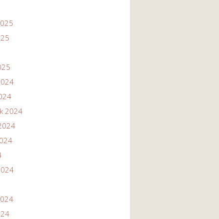
2025
025
025
2024
2024
ik 2024
2024
2024
4
2024
2024
024