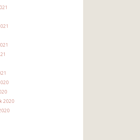
2021
1
2021
2021
021
021
2020
2020
ik 2020
2020