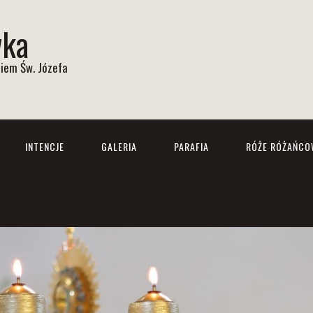
wka
iem Św. Józefa
INTENCJE
GALERIA
PARAFIA
RÓŻE RÓŻAŃCO