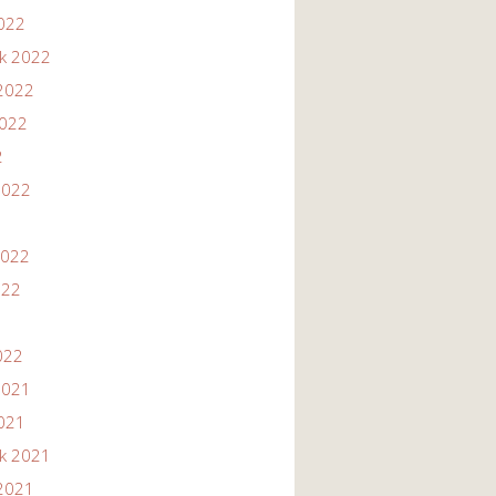
2022
ik 2022
2022
2022
2
2022
2022
022
022
2021
2021
ik 2021
2021