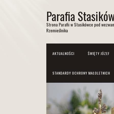
Parafia Stasikó
Strona Parafii w Stasikówce pod wezwan
Rzemieślnika
AKTUALNOŚCI
ŚWIĘTY JÓZEF
STANDARDY OCHRONY MAŁOLETNICH