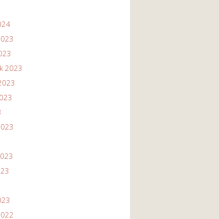
024
2023
2023
ik 2023
2023
2023
3
2023
2023
023
023
2022