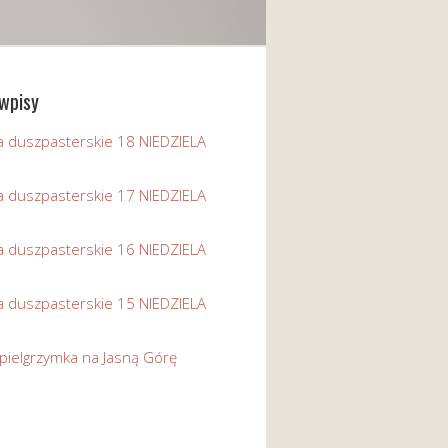
wpisy
a duszpasterskie 18 NIEDZIELA
a duszpasterskie 17 NIEDZIELA
a duszpasterskie 16 NIEDZIELA
a duszpasterskie 15 NIEDZIELA
pielgrzymka na Jasną Górę