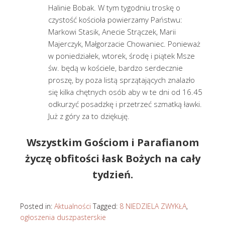
Halinie Bobak. W tym tygodniu troskę o
czystość kościoła powierzamy Państwu:
Markowi Stasik, Anecie Strączek, Marii
Majerczyk, Małgorzacie Chowaniec. Ponieważ
w poniedziałek, wtorek, środę i piątek Msze
św. będą w kościele, bardzo serdecznie
proszę, by poza listą sprzątających znalazło
się kilka chętnych osób aby w te dni od 16.45
odkurzyć posadzkę i przetrzeć szmatką ławki.
Już z góry za to dziękuję.
Wszystkim Gościom i Parafianom
życzę obfitości łask Bożych na cały
tydzień.
Posted in:
Aktualności
Tagged:
8 NIEDZIELA ZWYKŁA
,
ogłoszenia duszpasterskie