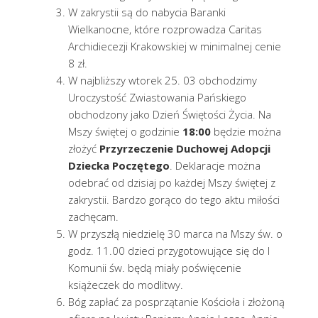
W zakrystii są do nabycia Baranki
Wielkanocne, które rozprowadza Caritas
Archidiecezji Krakowskiej w minimalnej cenie
8 zł.
W najbliższy wtorek 25. 03 obchodzimy
Uroczystość Zwiastowania Pańskiego
obchodzony jako Dzień Świętości Życia. Na
Mszy świętej o godzinie
18:00
będzie można
złożyć
Przyrzeczenie Duchowej Adopcji
Dziecka Poczętego
. Deklaracje można
odebrać od dzisiaj po każdej Mszy świętej z
zakrystii. Bardzo gorąco do tego aktu miłości
zachęcam.
W przyszłą niedzielę 30 marca na Mszy św. o
godz. 11.00 dzieci przygotowujące się do I
Komunii św. będą miały poświęcenie
książeczek do modlitwy.
Bóg zapłać za posprzątanie Kościoła i złożoną