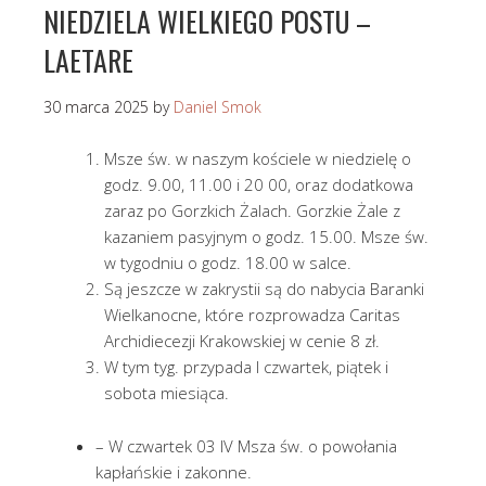
NIEDZIELA WIELKIEGO POSTU –
LAETARE
30 marca 2025
by
Daniel Smok
Msze św. w naszym kościele w niedzielę o
godz. 9.00, 11.00 i 20 00, oraz dodatkowa
zaraz po Gorzkich Żalach. Gorzkie Żale z
kazaniem pasyjnym o godz. 15.00. Msze św.
w tygodniu o godz. 18.00 w salce.
Są jeszcze w zakrystii są do nabycia Baranki
Wielkanocne, które rozprowadza Caritas
Archidiecezji Krakowskiej w cenie 8 zł.
W tym tyg. przypada I czwartek, piątek i
sobota miesiąca.
– W czwartek 03 IV Msza św. o powołania
kapłańskie i zakonne.