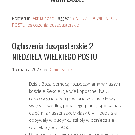
Posted in:
Aktualności
Tagged:
3 NIEDZIELA WIELKIEGO
POSTU
,
ogłoszenia duszpasterskie
Ogłoszenia duszpasterskie 2
NIEDZIELA WIELKIEGO POSTU
15 marca 2025
by
Daniel Smok
Dziś z Bożą pomocą rozpoczynamy w naszym
kościele Rekolekcje wielkopostne. Nauki
rekolekcyjne będą głoszone w czasie Mszy
świętych według podanego planu, spotkania z
dziećmi z naszej szkoły klasy 0 – III będą się
odbywały w budynku szkoły w poniedziałek i
wtorek o godz. 9.50.
Msze św. w naszym kościele w tygodniu w o