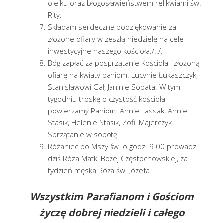
olejku oraz błogosławieństwem relikwiami św.
Rity.
Składam serdeczne podziękowanie za
złożone ofiary w zeszłą niedzielę na cele
inwestycyjne naszego kościoła./../.
Bóg zapłać za posprzątanie Kościoła i złożoną
ofiarę na kwiaty paniom: Lucynie Łukaszczyk,
Stanisławowi Gał, Janinie Sopata. W tym
tygodniu troskę o czystość kościoła
powierzamy Paniom: Annie Lassak, Annie
Stasik, Helenie Stasik, Zofii Majerczyk.
Sprzątanie w sobotę.
Różaniec po Mszy św. o godz. 9.00 prowadzi
dziś Róża Matki Bożej Częstochowskiej, za
tydzień męska Róża św. Józefa.
Wszystkim Parafianom i Gościom
życzę dobrej niedzieli i całego