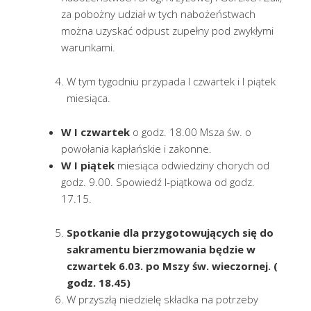
za pobożny udział w tych nabożeństwach
można uzyskać odpust zupełny pod zwykłymi
warunkami.
W tym tygodniu przypada I czwartek i I piątek
miesiąca.
W I czwartek
o godz. 18.00 Msza św. o
powołania kapłańskie i zakonne.
W I piątek
miesiąca odwiedziny chorych od
godz. 9.00. Spowiedź I-piątkowa od godz.
17.15.
Spotkanie dla przygotowujących się do
sakramentu bierzmowania będzie w
czwartek 6.03. po Mszy św. wieczornej. (
godz. 18.45)
W przyszłą niedzielę składka na potrzeby