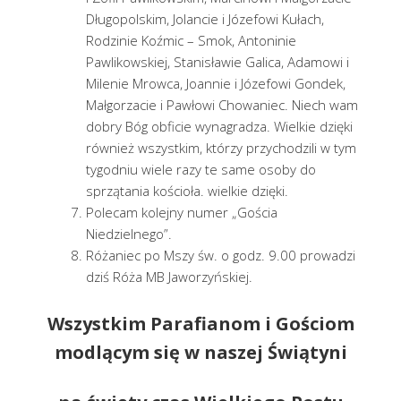
Długopolskim, Jolancie i Józefowi Kułach,
Rodzinie Koźmic – Smok, Antoninie
Pawlikowskiej, Stanisławie Galica, Adamowi i
Milenie Mrowca, Joannie i Józefowi Gondek,
Małgorzacie i Pawłowi Chowaniec. Niech wam
dobry Bóg obficie wynagradza. Wielkie dzięki
również wszystkim, którzy przychodzili w tym
tygodniu wiele razy te same osoby do
sprzątania kościoła. wielkie dzięki.
Polecam kolejny numer „Gościa
Niedzielnego”.
Różaniec po Mszy św. o godz. 9.00 prowadzi
dziś Róża MB Jaworzyńskiej.
Wszystkim Parafianom i Gościom
modlącym się w naszej Świątyni