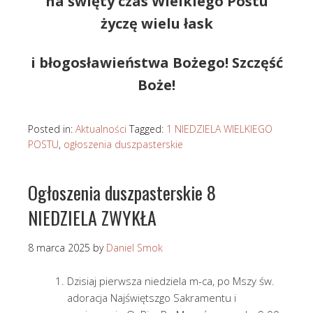
na święty czas Wielkiego Postu
życzę wielu łask
i błogosławieństwa Bożego! Szczęść
Boże!
Posted in:
Aktualności
Tagged:
1 NIEDZIELA WIELKIEGO
POSTU
,
ogłoszenia duszpasterskie
Ogłoszenia duszpasterskie 8
NIEDZIELA ZWYKŁA
8 marca 2025
by
Daniel Smok
Dzisiaj pierwsza niedziela m-ca, po Mszy św.
adoracja Najświętszgo Sakramentu i