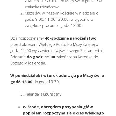
zawierzenie O. Pio. Po Mszy św. o godz. 9.00
zmianka różańcowa.
Msze św. w naszym kościele w niedziele o
godz. 9.00, 11.00 i 20.00. w tygodniu w
związku z pracami o godz. 18.00.
Dziś rozpoczynamy
40-godzinne nabożeństwo
przed okresem Wielkiego Postu.Po Mszy świętej o
godz. 11:00 wystawienie Najświętszego Sakramentu i
Adoracja
do godz. 15.00
zakończona Koronką do
Bożego Miłosierdzia.
W poniedziałek i wtorek adoracja po Mszy św. o
godź. 18.00
do godz.19.30.
Kalendarz Liturgiczny:
W środę, obrzędem posypania głów
popiołem rozpoczyna się okres Wielkiego