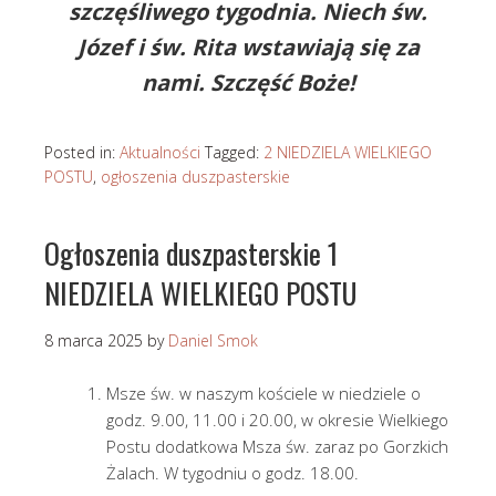
szczęśliwego tygodnia. Niech św.
Józef i św. Rita wstawiają się za
nami. Szczęść Boże!
Posted in:
Aktualności
Tagged:
2 NIEDZIELA WIELKIEGO
POSTU
,
ogłoszenia duszpasterskie
Ogłoszenia duszpasterskie 1
NIEDZIELA WIELKIEGO POSTU
8 marca 2025
by
Daniel Smok
Msze św. w naszym kościele w niedziele o
godz. 9.00, 11.00 i 20.00, w okresie Wielkiego
Postu dodatkowa Msza św. zaraz po Gorzkich
Żalach. W tygodniu o godz. 18.00.