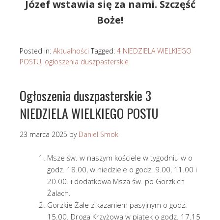
Józef wstawia się za nami. Szczęść
Boże!
Posted in:
Aktualności
Tagged:
4 NIEDZIELA WIELKIEGO
POSTU
,
ogłoszenia duszpasterskie
Ogłoszenia duszpasterskie 3
NIEDZIELA WIELKIEGO POSTU
23 marca 2025
by
Daniel Smok
Msze św. w naszym kościele w tygodniu w o
godz. 18.00, w niedziele o godz. 9.00, 11.00 i
20.00. i dodatkowa Msza św. po Gorzkich
Żalach.
Gorzkie Żale z kazaniem pasyjnym o godz.
15.00. Droga Krzyżowa w piątek o godz. 17.15