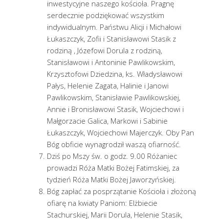
inwestycyjne naszego kościoła. Pragnę
serdecznie podziękować wszystkim
indywidualnym. Państwu Alicji i Michałowi
Łukaszczyk, Zofii i Stanisławowi Stasik z
rodziną , Józefowi Dorula z rodziną,
Stanisławowi i Antoninie Pawlikowskim,
Krzysztofowi Dziedzina, ks. Władysławowi
Pałys, Helenie Zagata, Halinie i Janowi
Pawlikowskim, Stanisławie Pawlikowskiej,
Annie i Bronisławowi Stasik, Wojciechowi i
Małgorzacie Galica, Markowi i Sabinie
Łukaszczyk, Wojciechowi Majerczyk. Oby Pan
Bóg obficie wynagrodził waszą ofiarność.
Dziś po Mszy św. o godz. 9.00 Różaniec
prowadzi Róża Matki Bożej Fatimskiej, za
tydzień Róża Matki Bożej Jaworzyńskiej.
Bóg zapłać za posprzątanie Kościoła i złożoną
ofiarę na kwiaty Paniom: Elżbiecie
Stachurskiej, Marii Dorula, Helenie Stasik,