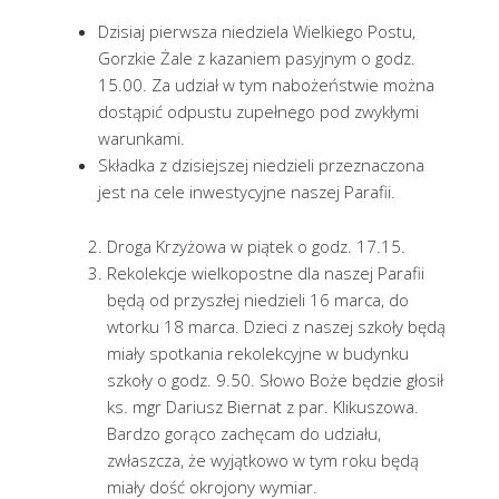
Dzisiaj pierwsza niedziela Wielkiego Postu,
Gorzkie Żale z kazaniem pasyjnym o godz.
15.00. Za udział w tym nabożeństwie można
dostąpić odpustu zupełnego pod zwykłymi
warunkami.
Składka z dzisiejszej niedzieli przeznaczona
jest na cele inwestycyjne naszej Parafii.
Droga Krzyżowa w piątek o godz. 17.15.
Rekolekcje wielkopostne dla naszej Parafii
będą od przyszłej niedzieli 16 marca, do
wtorku 18 marca. Dzieci z naszej szkoły będą
miały spotkania rekolekcyjne w budynku
szkoły o godz. 9.50. Słowo Boże będzie głosił
ks. mgr Dariusz Biernat z par. Klikuszowa.
Bardzo gorąco zachęcam do udziału,
zwłaszcza, że wyjątkowo w tym roku będą
miały dość okrojony wymiar.