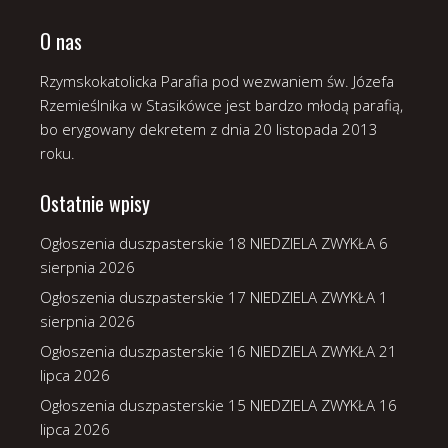
O nas
Rzymskokatolicka Parafia pod wezwaniem św. Józefa
Rzemieślnika w Stasikówce jest bardzo młodą parafią,
bo erygowany dekretem z dnia 20 listopada 2013
roku.
Ostatnie wpisy
Ogłoszenia duszpasterskie 18 NIEDZIELA ZWYKŁA
6
sierpnia 2026
Ogłoszenia duszpasterskie 17 NIEDZIELA ZWYKŁA
1
sierpnia 2026
Ogłoszenia duszpasterskie 16 NIEDZIELA ZWYKŁA
21
lipca 2026
Ogłoszenia duszpasterskie 15 NIEDZIELA ZWYKŁA
16
lipca 2026