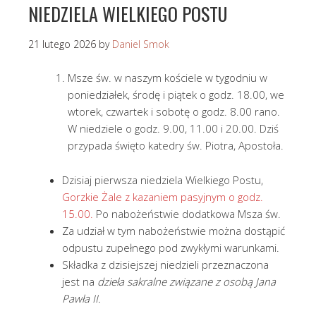
NIEDZIELA WIELKIEGO POSTU
21 lutego 2026
by
Daniel Smok
Msze św. w naszym kościele w tygodniu w
poniedziałek, środę i piątek o godz. 18.00, we
wtorek, czwartek i sobotę o godz. 8.00 rano.
W niedziele o godz. 9.00, 11.00 i 20.00. Dziś
przypada święto katedry św. Piotra, Apostoła.
Dzisiaj pierwsza niedziela Wielkiego Postu,
Gorzkie Żale z kazaniem pasyjnym o godz.
15.00.
Po nabożeństwie dodatkowa Msza św.
Za udział w tym nabożeństwie można dostąpić
odpustu zupełnego pod zwykłymi warunkami.
Składka z dzisiejszej niedzieli przeznaczona
jest na
dzieła sakralne związane z osobą Jana
Pawła II.