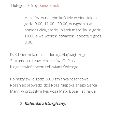
1 lutego 2026
by
Daniel Smok
Msze św. w naszym kościele w niedziele o
godz. 9.00, 11.00 i 20.00, w tygodniu w
poniedziałek, środę i piątek msze św. o godz.
18.00 a we wtorek, czwartek i sobotę o godz.
8.00.
Dziś I niedziela m-ca: adoracja Najświętszego
Sakramentu i zawierzenie św. O. Pio z
błogosławieństwem relikwiami Świętego.
Po mszy św. o godz. 9.00 zmianka różańcowa.
Różaniec prowadzi dziś Róża Niepokalanego Serca
Maryi, w przyszłym tyg. Róża Matki Bożej Fatimskiej.
Kalendarz liturgiczny: