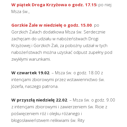
W piątek Droga Krzyżowa o godz. 17.15
i po niej
Msza św.,
Gorzkie Żale w niedzielę o godz. 15.00
.
po
Gorzkich Żalach dodatkowa Msza św. Serdecznie
zachęcam do udziału w nabożeństwach Drogi
Krzyżowej i Gorzkich Żali, za pobożny udział w tych
nabożeństwach można uzyskać odpust zupełny pod
zwykłymi warunkami.
W czwartek 19.02
. – Msza św. o godz. 18.00 z
intencjami zbiorowymi przez wstawiennictwo św.
Józefa, naszego patrona.
W przyszłą niedzielę 22.02
. – Msza św. o godz. 9.00
z intencjami zbiorowymi i zawierzeniem św. Ricie z
poświęceniem róż i olejku różanego i
błogosławieństwem relikwiami św. Rity