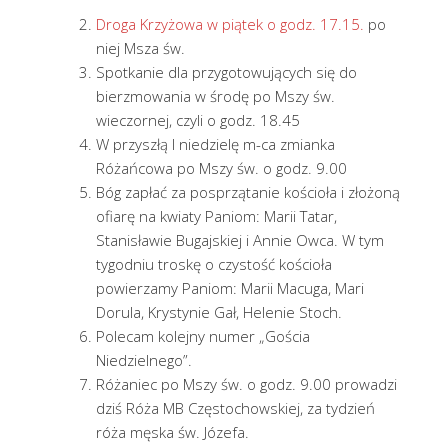
Droga Krzyżowa w piątek o godz. 17.15.
po
niej Msza św.
Spotkanie dla przygotowujących się do
bierzmowania w środę po Mszy św.
wieczornej, czyli o godz. 18.45
W przyszłą I niedzielę m-ca zmianka
Różańcowa po Mszy św. o godz. 9.00
Bóg zapłać za posprzątanie kościoła i złożoną
ofiarę na kwiaty Paniom: Marii Tatar,
Stanisławie Bugajskiej i Annie Owca. W tym
tygodniu troskę o czystość kościoła
powierzamy Paniom: Marii Macuga, Mari
Dorula, Krystynie Gał, Helenie Stoch.
Polecam kolejny numer „Gościa
Niedzielnego”.
Różaniec po Mszy św. o godz. 9.00 prowadzi
dziś Róża MB Częstochowskiej, za tydzień
róża męska św. Józefa.