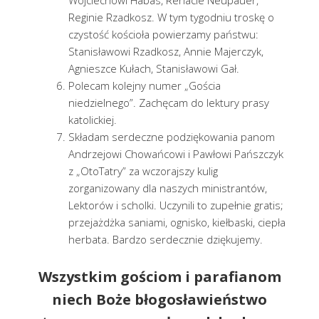
Reginie Rzadkosz. W tym tygodniu troskę o
czystość kościoła powierzamy państwu:
Stanisławowi Rzadkosz, Annie Majerczyk,
Agnieszce Kułach, Stanisławowi Gał.
Polecam kolejny numer „Gościa
niedzielnego”. Zachęcam do lektury prasy
katolickiej.
Składam serdeczne podziękowania panom
Andrzejowi Chowańcowi i Pawłowi Pańszczyk
z „OtoTatry” za wczorajszy kulig
zorganizowany dla naszych ministrantów,
Lektorów i scholki. Uczynili to zupełnie gratis;
przejażdżka saniami, ognisko, kiełbaski, ciepła
herbata. Bardzo serdecznie dziękujemy.
Wszystkim gościom i parafianom
niech Boże błogosławieństwo