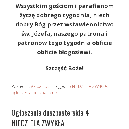
Wszystkim gościom i parafianom
życzę dobrego tygodnia, niech
dobry Bóg przez wstawiennictwo
św. Józefa, naszego patrona i
patronów tego tygodnia obficie
obficie błogosławi.
Szczęść Boże!
Posted in:
Aktualności
Tagged:
5 NIEDZIELA ZWYKŁA
,
ogłoszenia duszpasterskie
Ogłoszenia duszpasterskie 4
NIEDZIELA ZWYKŁA