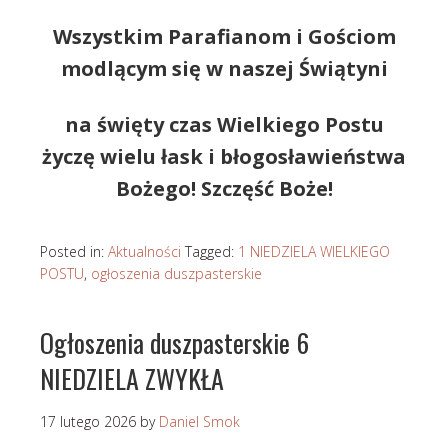
Wszystkim Parafianom i Gościom
modlącym się w naszej Świątyni
na święty czas Wielkiego Postu
życzę wielu łask i błogosławieństwa
Bożego! Szczęść Boże!
Posted in:
Aktualności
Tagged:
1 NIEDZIELA WIELKIEGO
POSTU
,
ogłoszenia duszpasterskie
Ogłoszenia duszpasterskie 6
NIEDZIELA ZWYKŁA
17 lutego 2026
by
Daniel Smok