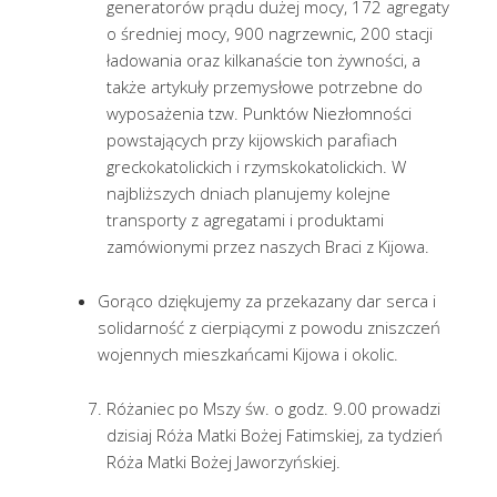
generatorów prądu dużej mocy, 172 agregaty
o średniej mocy, 900 nagrzewnic, 200 stacji
ładowania oraz kilkanaście ton żywności, a
także artykuły przemysłowe potrzebne do
wyposażenia tzw. Punktów Niezłomności
powstających przy kijowskich parafiach
greckokatolickich i rzymskokatolickich. W
najbliższych dniach planujemy kolejne
transporty z agregatami i produktami
zamówionymi przez naszych Braci z Kijowa.
Gorąco dziękujemy za przekazany dar serca i
solidarność z cierpiącymi z powodu zniszczeń
wojennych mieszkańcami Kijowa i okolic.
Różaniec po Mszy św. o godz. 9.00 prowadzi
dzisiaj Róża Matki Bożej Fatimskiej, za tydzień
Róża Matki Bożej Jaworzyńskiej.