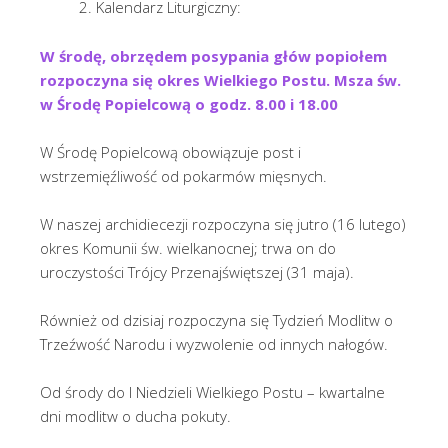
Kalendarz Liturgiczny:
W środę, obrzędem posypania głów popiołem
rozpoczyna się okres Wielkiego Postu.
Msza św.
w Środę Popielcową o godz. 8.00 i 18.00
W Środę Popielcową obowiązuje post i
wstrzemięźliwość od pokarmów mięsnych.
W naszej archidiecezji rozpoczyna się jutro (16 lutego)
okres Komunii św. wielkanocnej; trwa on do
uroczystości Trójcy Przenajświętszej (31 maja).
Również od dzisiaj rozpoczyna się Tydzień Modlitw o
Trzeźwość Narodu i wyzwolenie od innych nałogów.
Od środy do I Niedzieli Wielkiego Postu – kwartalne
dni modlitw o ducha pokuty.