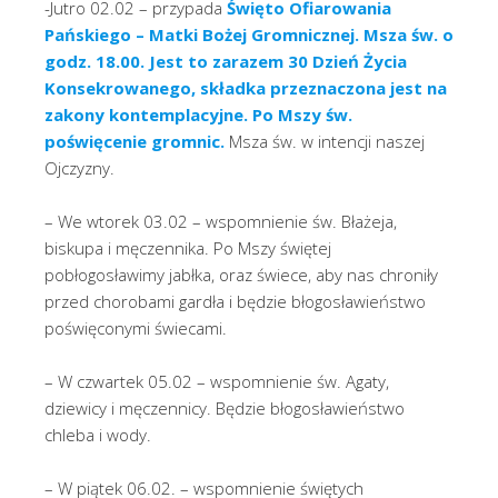
-Jutro 02.02 – przypada
Święto Ofiarowania
Pańskiego – Matki Bożej Gromnicznej. Msza św. o
godz. 18.00. Jest to zarazem 30 Dzień Życia
Konsekrowanego, składka przeznaczona jest na
zakony kontemplacyjne. Po Mszy św.
poświęcenie gromnic.
Msza św. w intencji naszej
Ojczyzny.
– We wtorek 03.02 – wspomnienie św. Błażeja,
biskupa i męczennika. Po Mszy świętej
pobłogosławimy jabłka, oraz świece, aby nas chroniły
przed chorobami gardła i będzie błogosławieństwo
poświęconymi świecami.
– W czwartek 05.02 – wspomnienie św. Agaty,
dziewicy i męczennicy. Będzie błogosławieństwo
chleba i wody.
– W piątek 06.02. – wspomnienie świętych