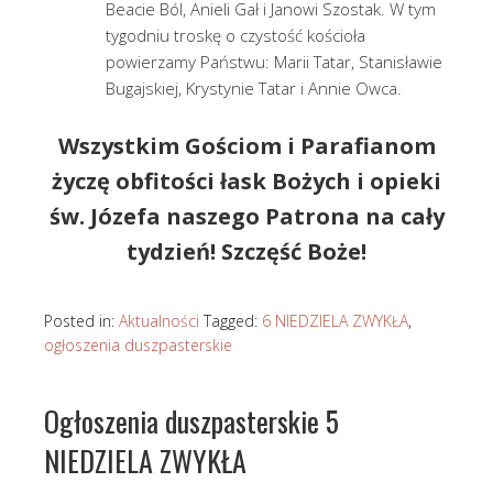
Beacie Ból, Anieli Gał i Janowi Szostak. W tym
tygodniu troskę o czystość kościoła
powierzamy Państwu: Marii Tatar, Stanisławie
Bugajskiej, Krystynie Tatar i Annie Owca.
Wszystkim Gościom i Parafianom
życzę obfitości łask Bożych i opieki
św. Józefa naszego Patrona na cały
tydzień! Szczęść Boże!
Posted in:
Aktualności
Tagged:
6 NIEDZIELA ZWYKŁA
,
ogłoszenia duszpasterskie
Ogłoszenia duszpasterskie 5
NIEDZIELA ZWYKŁA