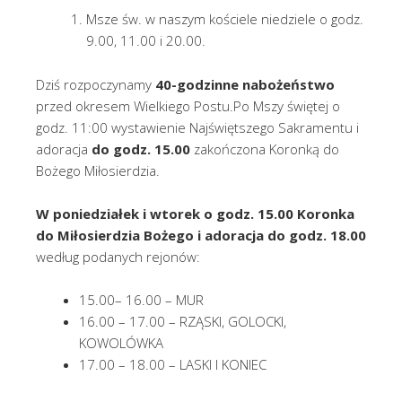
Msze św. w naszym kościele niedziele o godz.
9.00, 11.00 i 20.00.
Dziś rozpoczynamy
40-godzinne nabożeństwo
przed okresem Wielkiego Postu.Po Mszy świętej o
godz. 11:00 wystawienie Najświętszego Sakramentu i
adoracja
do godz. 15.00
zakończona Koronką do
Bożego Miłosierdzia.
W poniedziałek i wtorek o godz. 15.00 Koronka
do Miłosierdzia Bożego i adoracja do godz. 18.00
według podanych rejonów:
15.00– 16.00 – MUR
16.00 – 17.00 – RZĄSKI, GOLOCKI,
KOWOLÓWKA
17.00 – 18.00 – LASKI I KONIEC