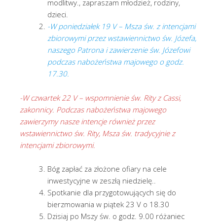
modlitwy., zapraszam młodzież, rodziny,
dzieci.
-W poniedziałek 19 V – Msza św. z intencjami
zbiorowymi przez wstawiennictwo św. Józefa,
naszego Patrona i zawierzenie św. Józefowi
podczas nabożeństwa majowego o godz.
17.30.
-W czwartek 22 V – wspomnienie św. Rity z Cassi,
zakonnicy. Podczas nabożeństwa majowego
zawierzymy nasze intencje również przez
wstawiennictwo św. Rity, Msza św. tradycyjnie z
intencjami zbiorowymi.
Bóg zapłać za złożone ofiary na cele
inwestycyjne w zeszłą niedzielę..
Spotkanie dla przygotowujących się do
bierzmowania w piątek 23 V o 18.30
Dzisiaj po Mszy św. o godz. 9.00 różaniec