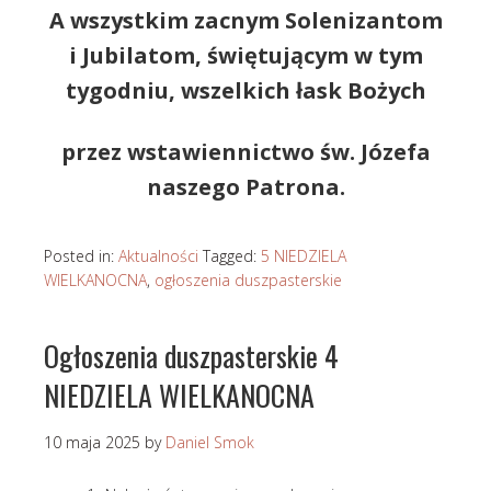
A wszystkim
zacnym Solenizantom
i Jubilatom
, świętującym w tym
tygodniu, wszelkich łask Bożych
przez wstawiennictwo św. Józefa
naszego Patrona.
Posted in:
Aktualności
Tagged:
5 NIEDZIELA
WIELKANOCNA
,
ogłoszenia duszpasterskie
Ogłoszenia duszpasterskie 4
NIEDZIELA WIELKANOCNA
10 maja 2025
by
Daniel Smok