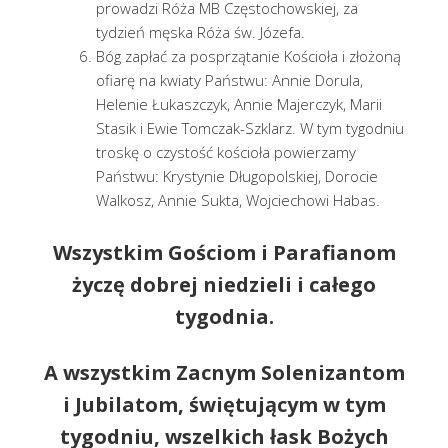
prowadzi Róża MB Częstochowskiej, za
tydzień męska Róża św. Józefa.
Bóg zapłać za posprzątanie Kościoła i złożoną
ofiarę na kwiaty Państwu: Annie Dorula,
Helenie Łukaszczyk, Annie Majerczyk, Marii
Stasik i Ewie Tomczak-Szklarz. W tym tygodniu
troskę o czystość kościoła powierzamy
Państwu: Krystynie Długopolskiej, Dorocie
Walkosz, Annie Sukta, Wojciechowi Habas.
Wszystkim Gościom i Parafianom
życzę dobrej niedzieli i całego
tygodnia.
A wszystkim
Zacnym Solenizantom
i Jubilatom
, świętującym w tym
tygodniu, wszelkich łask Bożych