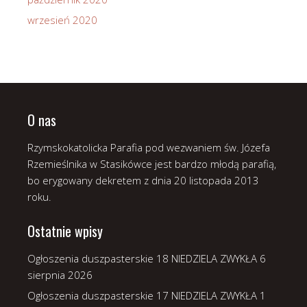
wrzesień 2020
O nas
Rzymskokatolicka Parafia pod wezwaniem św. Józefa
Rzemieślnika w Stasikówce jest bardzo młodą parafią,
bo erygowany dekretem z dnia 20 listopada 2013
roku.
Ostatnie wpisy
Ogłoszenia duszpasterskie 18 NIEDZIELA ZWYKŁA
6
sierpnia 2026
Ogłoszenia duszpasterskie 17 NIEDZIELA ZWYKŁA
1