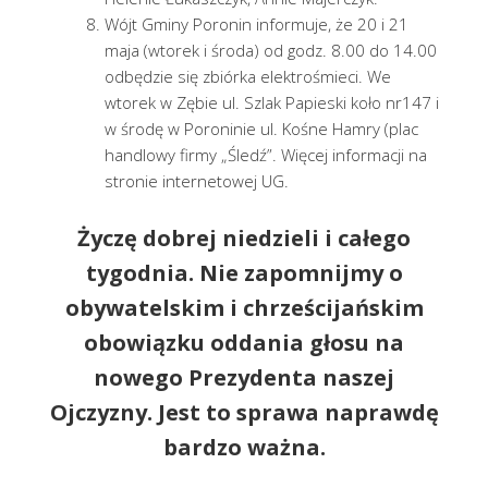
Wójt Gminy Poronin informuje, że 20 i 21
maja (wtorek i środa) od godz. 8.00 do 14.00
odbędzie się zbiórka elektrośmieci. We
wtorek w Zębie ul. Szlak Papieski koło nr147 i
w środę w Poroninie ul. Kośne Hamry (plac
handlowy firmy „Śledź”. Więcej informacji na
stronie internetowej UG.
Życzę dobrej niedzieli i całego
tygodnia. Nie zapomnijmy o
obywatelskim i chrześcijańskim
obowiązku oddania głosu na
nowego Prezydenta naszej
Ojczyzny. Jest to sprawa naprawdę
bardzo ważna.