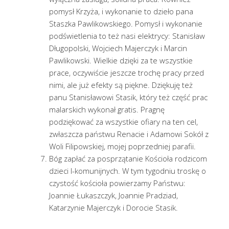
pomysł Krzyża, i wykonanie to dzieło pana
Staszka Pawlikowskiego. Pomysł i wykonanie
podświetlenia to też nasi elektrycy: Stanisław
Długopolski, Wojciech Majerczyk i Marcin
Pawlikowski. Wielkie dzięki za te wszystkie
prace, oczywiście jeszcze trochę pracy przed
nimi, ale już efekty są piękne. Dziękuję też
panu Stanisławowi Stasik, który też część prac
malarskich wykonał gratis. Pragnę
podziękować za wszystkie ofiary na ten cel,
zwłaszcza państwu Renacie i Adamowi Sokół z
Woli Filipowskiej, mojej poprzedniej parafii.
Bóg zapłać za posprzątanie Kościoła rodzicom
dzieci I-komunijnych. W tym tygodniu troskę o
czystość kościoła powierzamy Państwu:
Joannie Łukaszczyk, Joannie Pradziad,
Katarzynie Majerczyk i Dorocie Stasik.