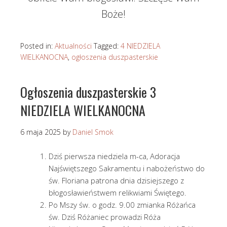
Boże!
Posted in:
Aktualności
Tagged:
4 NIEDZIELA
WIELKANOCNA
,
ogłoszenia duszpasterskie
Ogłoszenia duszpasterskie 3
NIEDZIELA WIELKANOCNA
6 maja 2025
by
Daniel Smok
Dziś pierwsza niedziela m-ca, Adoracja
Najświętszego Sakramentu i nabożeństwo do
św. Floriana patrona dnia dzisiejszego z
błogosławieństwem relikwiami Świętego.
Po Mszy św. o godz. 9.00 zmianka Różańca
św. Dziś Różaniec prowadzi Róża