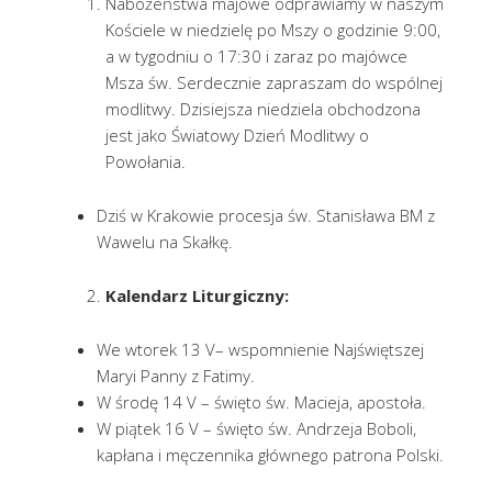
Nabożeństwa majowe odprawiamy w naszym
Kościele w niedzielę po Mszy o godzinie 9:00,
a w tygodniu o 17:30 i zaraz po majówce
Msza św. Serdecznie zapraszam do wspólnej
modlitwy. Dzisiejsza niedziela obchodzona
jest jako Światowy Dzień Modlitwy o
Powołania.
Dziś w Krakowie procesja św. Stanisława BM z
Wawelu na Skałkę.
Kalendarz Liturgiczny:
We wtorek 13 V– wspomnienie Najświętszej
Maryi Panny z Fatimy.
W środę 14 V – święto św. Macieja, apostoła.
W piątek 16 V – święto św. Andrzeja Boboli,
kapłana i męczennika głównego patrona Polski.