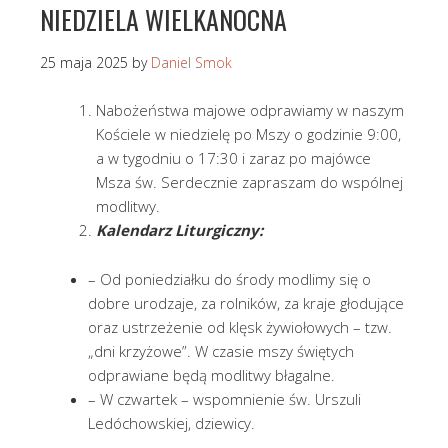
NIEDZIELA WIELKANOCNA
25 maja 2025
by
Daniel Smok
Nabożeństwa majowe odprawiamy w naszym
Kościele w niedzielę po Mszy o godzinie 9:00,
a w tygodniu o 17:30 i zaraz po majówce
Msza św. Serdecznie zapraszam do wspólnej
modlitwy.
Kalendarz Liturgiczny:
– Od poniedziałku do środy modlimy się o
dobre urodzaje, za rolników, za kraje głodujące
oraz ustrzeżenie od klęsk żywiołowych – tzw.
„dni krzyżowe”. W czasie mszy świętych
odprawiane będą modlitwy błagalne.
– W czwartek – wspomnienie św. Urszuli
Ledóchowskiej, dziewicy.