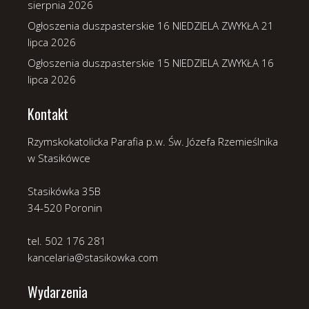
sierpnia 2026
Ogłoszenia duszpasterskie 16 NIEDZIELA ZWYKŁA
21
lipca 2026
Ogłoszenia duszpasterskie 15 NIEDZIELA ZWYKŁA
16
lipca 2026
Kontakt
Rzymskokatolicka Parafia p.w. Św. Józefa Rzemieślnika
w Stasikówce
Stasikówka 35B
34-520 Poronin
tel. 502 176 281
kancelaria@stasikowka.com
Wydarzenia