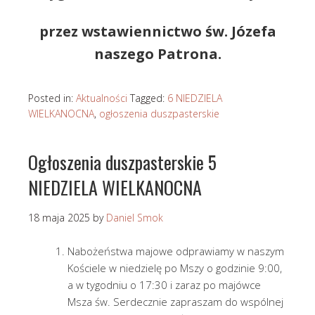
przez wstawiennictwo św. Józefa
naszego Patrona.
Posted in:
Aktualności
Tagged:
6 NIEDZIELA
WIELKANOCNA
,
ogłoszenia duszpasterskie
Ogłoszenia duszpasterskie 5
NIEDZIELA WIELKANOCNA
18 maja 2025
by
Daniel Smok
Nabożeństwa majowe odprawiamy w naszym
Kościele w niedzielę po Mszy o godzinie 9:00,
a w tygodniu o 17:30 i zaraz po majówce
Msza św. Serdecznie zapraszam do wspólnej