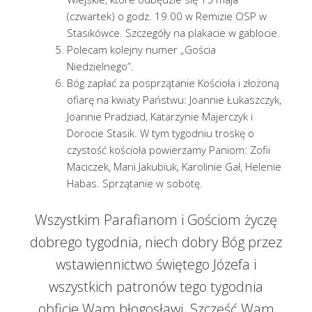
(czwartek) o godz. 19.00 w Remizie OSP w
Stasikówce. Szczegóły na plakacie w gablocie.
Polecam kolejny numer „Gościa
Niedzielnego”.
Bóg zapłać za posprzątanie Kościoła i złożoną
ofiarę na kwiaty Państwu: Joannie Łukaszczyk,
Joannie Pradziad, Katarzynie Majerczyk i
Dorocie Stasik. W tym tygodniu troskę o
czystość kościoła powierzamy Paniom: Zofii
Maciczek, Marii Jakubiuk, Karolinie Gał, Helenie
Habas. Sprzątanie w sobotę.
Wszystkim Parafianom i Gościom życzę
dobrego tygodnia, niech dobry Bóg przez
wstawiennictwo świętego Józefa i
wszystkich patronów tego tygodnia
obficie Wam błogosławi. Szczęść Wam