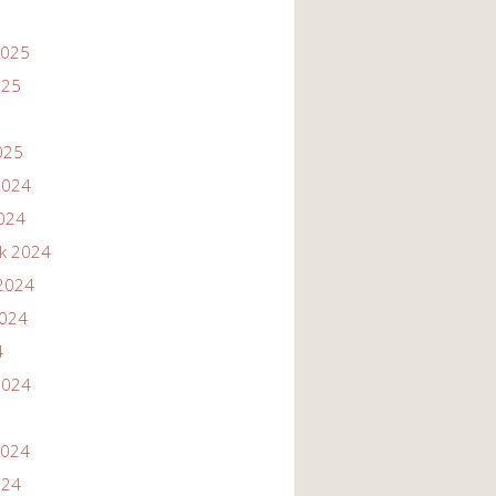
2025
025
025
2024
2024
ik 2024
2024
2024
4
2024
2024
024