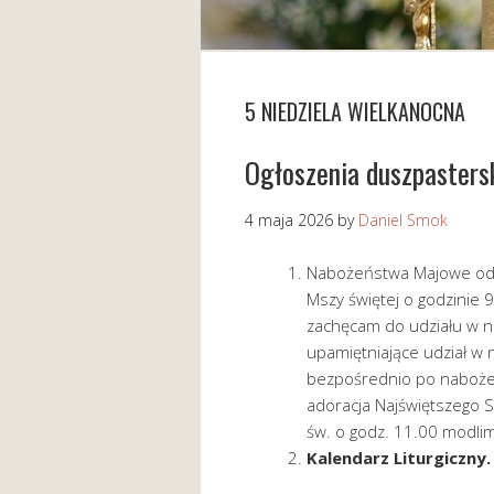
5 NIEDZIELA WIELKANOCNA
Ogłoszenia duszpaster
4 maja 2026
by
Daniel Smok
Nabożeństwa Majowe odp
Mszy świętej o godzinie 
zachęcam do udziału w n
upamiętniające udział w
bezpośrednio po nabożeńs
adoracja Najświętszego 
św. o godz. 11.00 modlim
Kalendarz Liturgiczny.