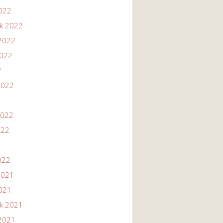
2022
ik 2022
2022
2022
2
2022
2022
022
022
2021
2021
ik 2021
2021