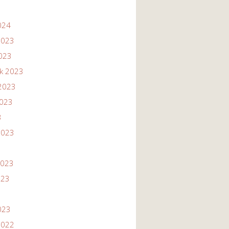
024
2023
2023
ik 2023
2023
2023
3
2023
2023
023
023
2022