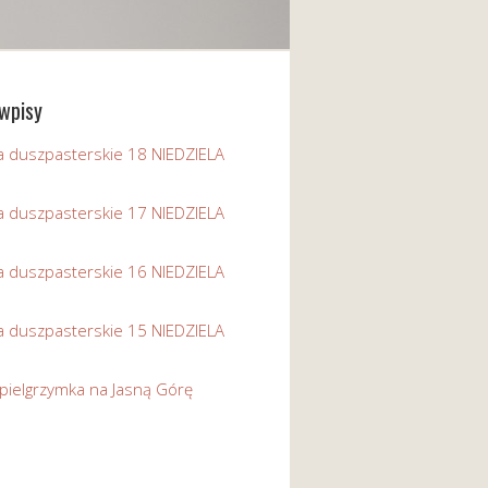
wpisy
a duszpasterskie 18 NIEDZIELA
a duszpasterskie 17 NIEDZIELA
a duszpasterskie 16 NIEDZIELA
a duszpasterskie 15 NIEDZIELA
pielgrzymka na Jasną Górę