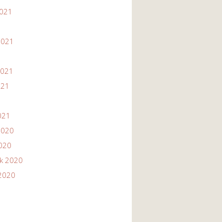
2021
1
2021
2021
021
021
2020
2020
ik 2020
2020