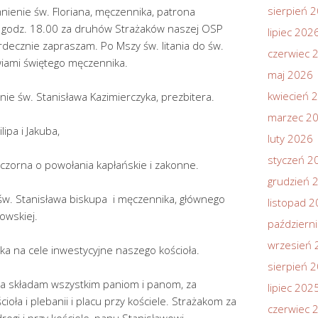
sierpień 
ienie św. Floriana, męczennika, patrona
o godz. 18.00 za druhów Strażaków naszej OSP
lipiec 202
rdecznie zapraszam. Po Mszy św. litania do św.
czerwiec 
kwiami świętego męczennika.
maj 2026
kwiecień 
e św. Stanisława Kazimierczyka, prezbitera.
marzec 2
ipa i Jakuba,
luty 2026
styczeń 2
eczorna o powołania kapłańskie i zakonne.
grudzień 
św. Stanisława biskupa i męczennika, głównego
listopad 
kowskiej.
październ
wrzesień 
dka na cele inwestycyjne naszego kościoła.
sierpień 
a składam wszystkim paniom i panom, za
lipiec 202
ioła i plebanii i placu przy kościele. Strażakom za
czerwiec 