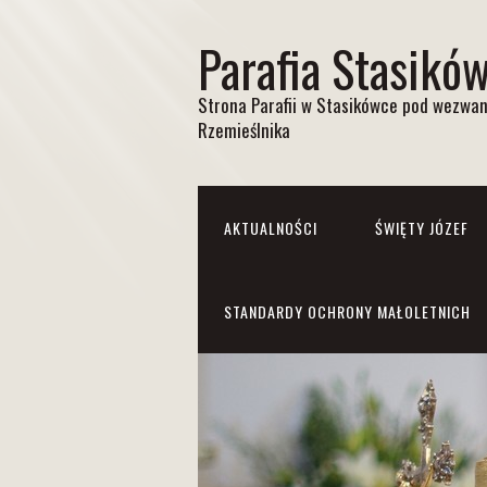
Parafia Stasikó
Strona Parafii w Stasikówce pod wezwan
Rzemieślnika
AKTUALNOŚCI
ŚWIĘTY JÓZEF
STANDARDY OCHRONY MAŁOLETNICH