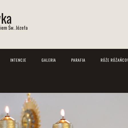
wka
iem Św. Józefa
INTENCJE
GALERIA
PARAFIA
RÓŻE RÓŻAŃCO