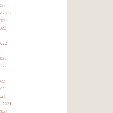
2022
ik 2022
2022
2022
2
2022
2022
022
022
2021
2021
ik 2021
2021