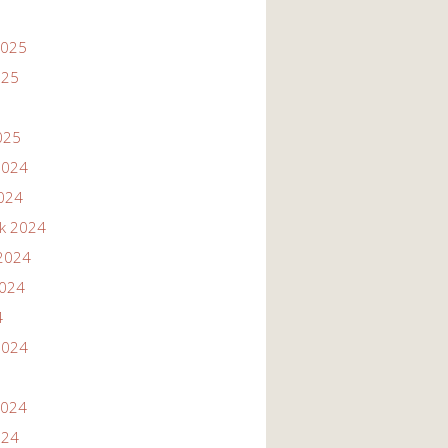
2025
025
025
2024
2024
ik 2024
2024
2024
4
2024
2024
024