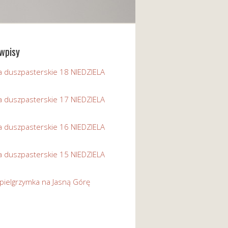
wpisy
a duszpasterskie 18 NIEDZIELA
a duszpasterskie 17 NIEDZIELA
a duszpasterskie 16 NIEDZIELA
a duszpasterskie 15 NIEDZIELA
pielgrzymka na Jasną Górę