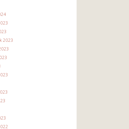
024
2023
2023
ik 2023
2023
2023
3
2023
2023
023
023
2022