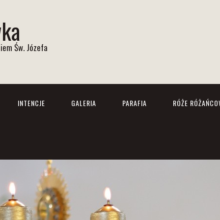
wka
iem Św. Józefa
INTENCJE
GALERIA
PARAFIA
RÓŻE RÓŻAŃCO