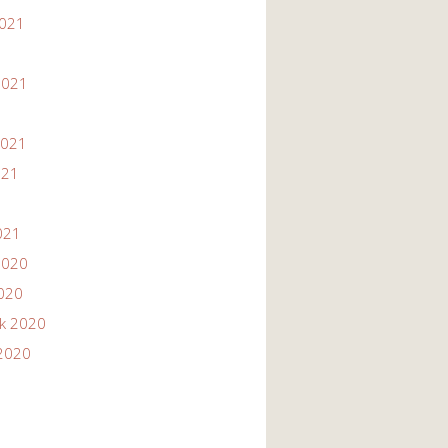
2021
1
2021
2021
021
021
2020
2020
ik 2020
2020