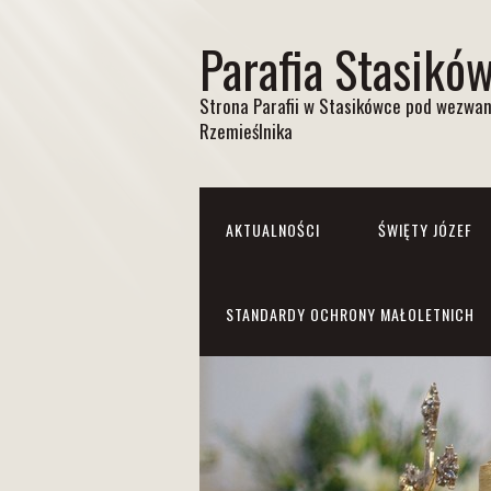
Parafia Stasikó
Strona Parafii w Stasikówce pod wezwan
Rzemieślnika
AKTUALNOŚCI
ŚWIĘTY JÓZEF
STANDARDY OCHRONY MAŁOLETNICH