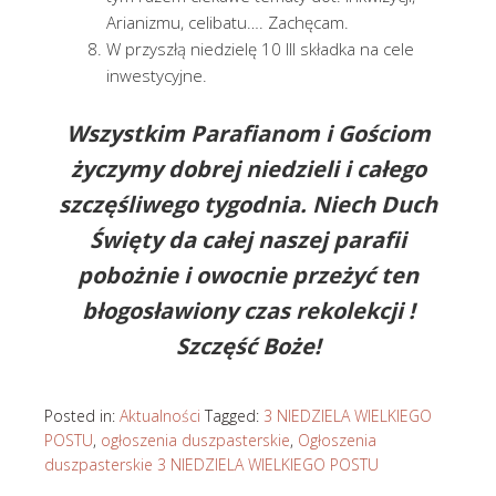
Arianizmu, celibatu…. Zachęcam.
W przyszłą niedzielę 10 III składka na cele
inwestycyjne.
Wszystkim Parafianom i Gościom
życzymy dobrej niedzieli i całego
szczęśliwego tygodnia. Niech Duch
Święty da całej naszej parafii
pobożnie i owocnie przeżyć ten
błogosławiony czas rekolekcji !
Szczęść Boże!
Posted in:
Aktualności
Tagged:
3 NIEDZIELA WIELKIEGO
POSTU
,
ogłoszenia duszpasterskie
,
Ogłoszenia
duszpasterskie 3 NIEDZIELA WIELKIEGO POSTU