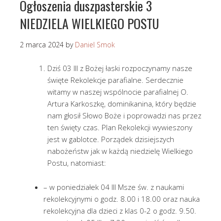
Ogłoszenia duszpasterskie 3
NIEDZIELA WIELKIEGO POSTU
2 marca 2024
by
Daniel Smok
Dziś 03 III z Bożej łaski rozpoczynamy nasze
święte Rekolekcje parafialne. Serdecznie
witamy w naszej wspólnocie parafialnej O.
Artura Karkoszkę, dominikanina, który będzie
nam głosił Słowo Boże i poprowadzi nas przez
ten święty czas. Plan Rekolekcji wywieszony
jest w gablotce. Porządek dzisiejszych
nabożeństw jak w każdą niedzielę Wielkiego
Postu, natomiast:
– w poniedziałek 04 III Msze św. z naukami
rekolekcyjnymi o godz. 8.00 i 18.00 oraz nauka
rekolekcyjna dla dzieci z klas 0-2 o godz. 9.50.