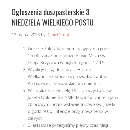
Ogłoszenia duszpasterskie 3
NIEDZIELA WIELKIEGO POSTU
12 marca 2023
by
Daniel Smok
Gorzkie Żale z kazaniem pasyjnym o godz.
15.00. zaraz po nabożeństwie Msza św.
Droga Krzyżowa w piątek o godz. 17.15
W zakrystii są do nabycia Baranki
Wielkanocne, które rozprowadza Caritas
Archidiecezji Krakowskiej w cenie 8 zł.
W najbliższą niedzielę 19 III Uroczystość św.
Józefa Oblubieńca NMP. Msza św. z intencjami
zbiorowymi przez wstawiennictwo św. Józefa
o godz. 9.00. Intencje przyjmowane są w
zakrystii.
Z łaski Boże przeżyliśmy piękny czas Misji