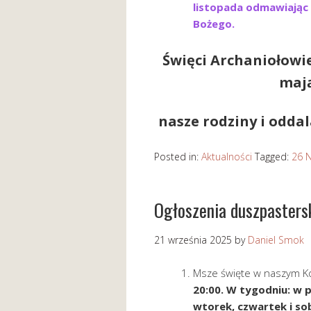
listopada odmawiając 
Bożego.
Święci Archaniołowi
mają
nasze rodziny i oddal
Posted in:
Aktualności
Tagged:
26 
Ogłoszenia duszpaster
21 września 2025
by
Daniel Smok
Msze święte w naszym Koś
20:00. W tygodniu: w p
wtorek, czwartek i so