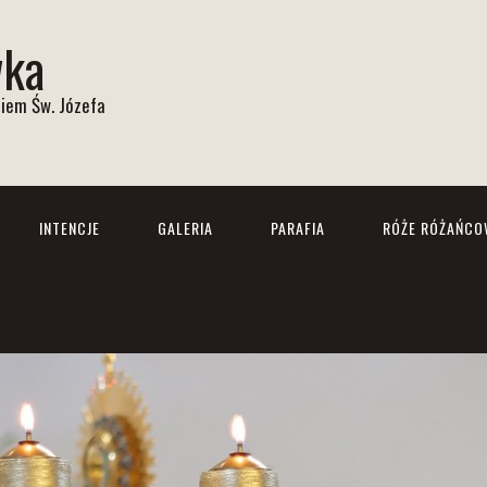
wka
iem Św. Józefa
INTENCJE
GALERIA
PARAFIA
RÓŻE RÓŻAŃCO