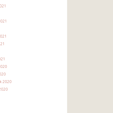
2021
1
2021
2021
021
021
2020
2020
ik 2020
2020