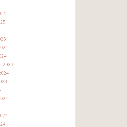
2025
025
025
2024
2024
ik 2024
2024
2024
4
2024
2024
024