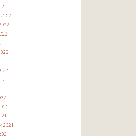
2022
ik 2022
2022
2022
2
2022
2022
022
022
2021
2021
ik 2021
2021