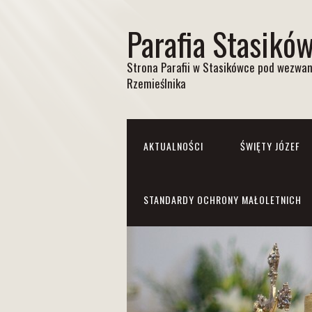
Parafia Stasikó
Strona Parafii w Stasikówce pod wezwan
Rzemieślnika
AKTUALNOŚCI
ŚWIĘTY JÓZEF
STANDARDY OCHRONY MAŁOLETNICH