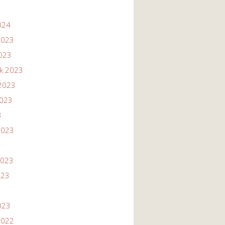
024
2023
2023
ik 2023
2023
2023
3
2023
2023
023
023
2022