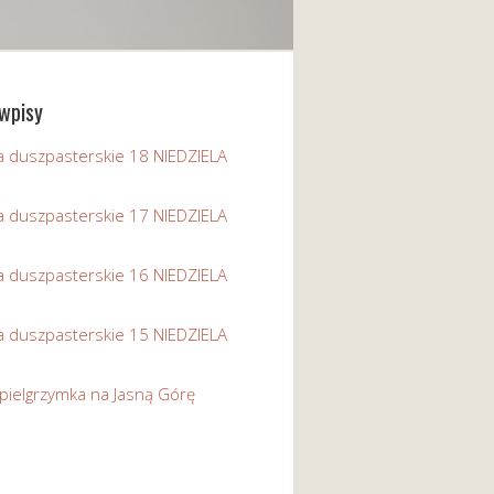
wpisy
a duszpasterskie 18 NIEDZIELA
a duszpasterskie 17 NIEDZIELA
a duszpasterskie 16 NIEDZIELA
a duszpasterskie 15 NIEDZIELA
pielgrzymka na Jasną Górę