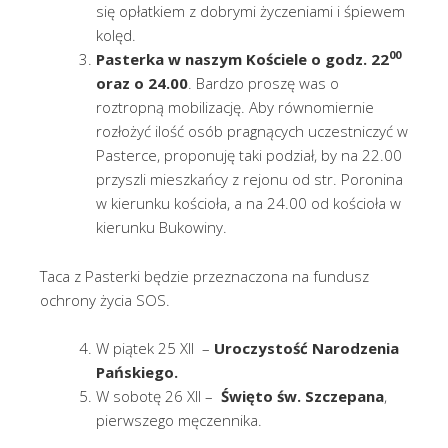
się opłatkiem z dobrymi życzeniami i śpiewem
kolęd.
00
Pasterka w naszym Kościele o godz. 22
oraz o 24.00
. Bardzo proszę was o
roztropną mobilizację. Aby równomiernie
rozłożyć ilość osób pragnących uczestniczyć w
Pasterce, proponuję taki podział, by na 22.00
przyszli mieszkańcy z rejonu od str. Poronina
w kierunku kościoła, a na 24.00 od kościoła w
kierunku Bukowiny.
Taca z Pasterki będzie przeznaczona na fundusz
ochrony życia SOS.
W piątek 25 XII –
Uroczystość Narodzenia
Pańskiego.
W sobotę 26 XII –
Święto św. Szczepana
,
pierwszego męczennika.