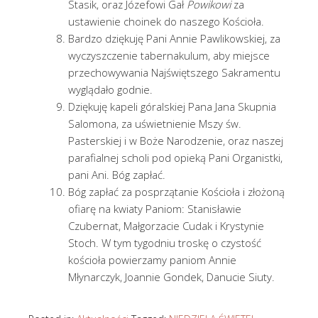
Stasik, oraz Józefowi Gał
Powikowi
za
ustawienie choinek do naszego Kościoła.
Bardzo dziękuję Pani Annie Pawlikowskiej, za
wyczyszczenie tabernakulum, aby miejsce
przechowywania Najświętszego Sakramentu
wyglądało godnie.
Dziękuję kapeli góralskiej Pana Jana Skupnia
Salomona, za uświetnienie Mszy św.
Pasterskiej i w Boże Narodzenie, oraz naszej
parafialnej scholi pod opieką Pani Organistki,
pani Ani. Bóg zapłać.
Bóg zapłać za posprzątanie Kościoła i złożoną
ofiarę na kwiaty Paniom: Stanisławie
Czubernat, Małgorzacie Cudak i Krystynie
Stoch. W tym tygodniu troskę o czystość
kościoła powierzamy paniom Annie
Młynarczyk, Joannie Gondek, Danucie Siuty.