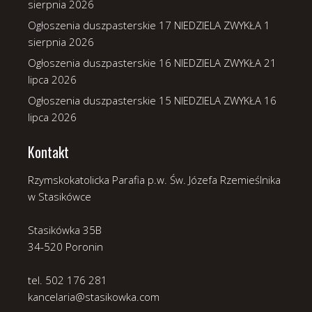
sierpnia 2026
Ogłoszenia duszpasterskie 17 NIEDZIELA ZWYKŁA
1
sierpnia 2026
Ogłoszenia duszpasterskie 16 NIEDZIELA ZWYKŁA
21
lipca 2026
Ogłoszenia duszpasterskie 15 NIEDZIELA ZWYKŁA
16
lipca 2026
Kontakt
Rzymskokatolicka Parafia p.w. Św. Józefa Rzemieślnika
w Stasikówce
Stasikówka 35B
34-520 Poronin
tel. 502 176 281
kancelaria@stasikowka.com