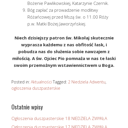
Bożenie Pawlikowskiej, Katarzynie Czernik.
Bóg zapłać za prowadzenie modlitwy
Różańcowej przed Mszą św. o 11.00 Róży
p.w. Matki Bożej Jaworzyńskiej.
Niech dzisiejszy patron św. Mikołaj skutecznie
wyprasza każdemu z nas obfitość łask, i
pobudza nas do służenia sobie nawzajem z
miłością. A św. Ojciec Pio pomnaża w nas te łaski
swoim przemożnym wstawiennictwem u Boga.
Posted in:
Aktualności
Tagged:
2 Niedziela Adwentu
,
ogłoszenia duszpasterskie
Ostatnie wpisy
Ogłoszenia duszpasterskie 18 NIEDZIELA ZWYKŁA
Ogłoszenia duszpasterskie 17 NIEDZIELA ZWYKŁA