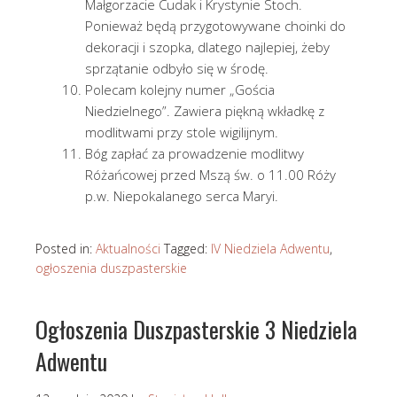
Małgorzacie Cudak i Krystynie Stoch.
Ponieważ będą przygotowywane choinki do
dekoracji i szopka, dlatego najlepiej, żeby
sprzątanie odbyło się w środę.
Polecam kolejny numer „Gościa
Niedzielnego”. Zawiera piękną wkładkę z
modlitwami przy stole wigilijnym.
Bóg zapłać za prowadzenie modlitwy
Różańcowej przed Mszą św. o 11.00 Róży
p.w. Niepokalanego serca Maryi.
Posted in:
Aktualności
Tagged:
IV Niedziela Adwentu
,
ogłoszenia duszpasterskie
Ogłoszenia Duszpasterskie 3 Niedziela
Adwentu