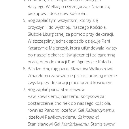
Bazylego Wielkiego i Grzegorza z Nazjanzu,
biskupów i doktorów Kościoła.
Bóg zapłać tym wszystkim, którzy się
przyczynili do wystroju naszego Kościoła.
Służbie Liturgicznej za pomoc przy dekoracji.
W szczególny jednak sposób dziękuję Pani
Katarzynie Majerczyk, która ufundowała kwiaty
do naszej dekoracji świątecznej i za ogromną
pracę przy dekoracji Pani Agnieszce Kułach.
Bardzo dziękuję panu Sławkowi Walkoszowi-
Zmarzłemu za wszelkie prace i udostępnienie
zwyżki przy dekoracji placu przed kościołem
Bóg zapłać panu Stanisławowi
Pawlikowskiemu, naszemu sołtysowi za
dostarczenie choinek do naszego kościoła,
również Panom: Józefowi Gał
Rabiancynemu,
Józefowi Pawlikowskiemu
Sakrosiowi,
Stanisławowi Gał
Mariańskiemu
, Stanisławowi