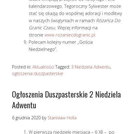
kalendarzowego. Tegoroczny Sylwester może
stać się okazją do wspólnej adoracji i modlitwy
w naszych świątyniach w ramach
Różańca Do
Granic Czasu
. Więcej informacji na
stronie
www.rozaniecdogranic.pl.
Polecam kolejny numer „Gościa
Niedzielnego”.
Posted in:
Aktualności
Tagged:
3 Niedziela Adwentu
,
ogłoszenia duszpasterskie
Ogłoszenia Duszpasterskie 2 Niedziela
Adwentu
6 grudnia 2020
by
Stanisław Holla
W pierwszą niedzielę miesiąca – 6 XII – po