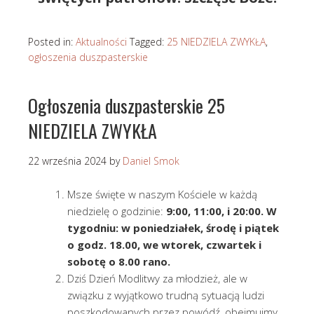
Posted in:
Aktualności
Tagged:
25 NIEDZIELA ZWYKŁA
,
ogłoszenia duszpasterskie
Ogłoszenia duszpasterskie 25
NIEDZIELA ZWYKŁA
22 września 2024
by
Daniel Smok
Msze święte w naszym Kościele w każdą
niedzielę o godzinie:
9:00, 11:00, i 20:00. W
tygodniu: w poniedziałek, środę i piątek
o godz. 18.00, we wtorek, czwartek i
sobotę o 8.00 rano.
Dziś Dzień Modlitwy za młodzież, ale w
związku z wyjątkowo trudną sytuacją ludzi
poszkodowanych przez powódź, obejmujmy