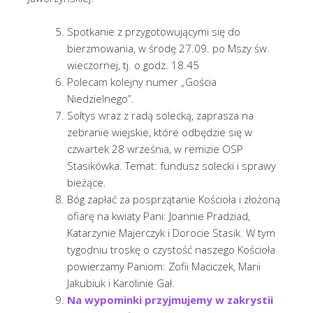
Spotkanie z przygotowującymi się do
bierzmowania, w środę 27.09. po Mszy św.
wieczornej, tj. o godz. 18.45
Polecam kolejny numer „Gościa
Niedzielnego”.
Sołtys wraz z radą solecką, zaprasza na
zebranie wiejskie, które odbędzie się w
czwartek 28 września, w remizie OSP
Stasikówka. Temat: fundusz solecki i sprawy
bieżące.
Bóg zapłać za posprzątanie Kościoła i złożoną
ofiarę na kwiaty Pani: Joannie Pradziad,
Katarzynie Majerczyk i Dorocie Stasik. W tym
tygodniu troskę o czystość naszego Kościoła
powierzamy Paniom: Zofii Maciczek, Marii
Jakubiuk i Karolinie Gał.
Na wypominki przyjmujemy w zakrystii