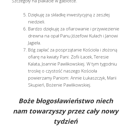
Szczegóły na plakacie w gablotce.
Dziękuję za składkę inwestycyjną z zeszłej
niedzieli.
Bardzo dziękuję za ofiarowanie i przywiezienie
drewna na opał Panu Józefowi Kułach i Janowi
Jagieła.
Bóg zapłać za posprzątanie Kościoła i złożoną
ofiarę na kwiaty Pani: Zofii Łacek, Teresie
Kalata, Joannie Pawlikowskiej. W tym tygodniu
troskę o czystość naszego Kościoła
powierzamy Paniom: Annie Łukaszczyk, Marii
Skupień, Bożenie Pawlikowskiej.
Boże błogosławieństwo
niech
nam towarzyszy przez cały nowy
tydzień