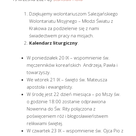
Dziękujemy wolontariuszom Salezjańskiego
Wolontariatu Misyjnego – Młodzi Światu z
Krakowa za podzielenie się z nami
świadectwem pracy na misjach.
Kalendarz liturgiczny
:
W poniedziałek 20 IX – wspomnienie św.
męczenników koreańskich Andrzeja, Pawła i
towarzyszy.
We wtorek 21 IX – święto św. Mateusza
apostoła i ewangelisty.
W środę jest 22 dzień miesiąca – po Mszy św.
o godzinie 18:00 zostanie odprawiona
Nowenna do Św. Rity połączona z
poświęceniem róż i błogosławieństwem
relikwiami świętej.
W czwartek 23 IX – wspomnienie św. Ojca Pio z