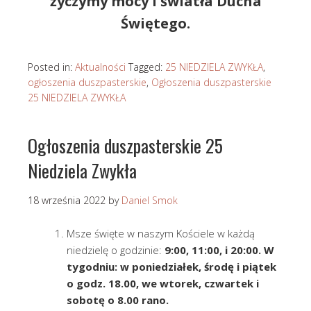
życzymy mocy i światła Ducha
Świętego.
Posted in:
Aktualności
Tagged:
25 NIEDZIELA ZWYKŁA
,
ogłoszenia duszpasterskie
,
Ogłoszenia duszpasterskie
25 NIEDZIELA ZWYKŁA
Ogłoszenia duszpasterskie 25
Niedziela Zwykła
18 września 2022
by
Daniel Smok
Msze święte w naszym Kościele w każdą
niedzielę o godzinie:
9:00, 11:00, i 20:00. W
tygodniu: w poniedziałek, środę i piątek
o godz. 18.00, we wtorek, czwartek i
sobotę o 8.00 rano.