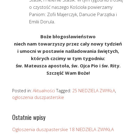
o czystość naszego Kościoła powierzamy
Paniom: Zofii Majerczyk, Danucie Parzątka i
Emilii Dorula.
Boże błogosławieństwo
niech nam towarzyszy przez cały nowy tydzień
i umocni w postawie naśladowania świętych,
których czcimy w tym tygodniu:
św. Mateusza apostoła, św. Ojca Pio i św. Rity.
Szczęść Wam Boże!
Posted in:
Aktualności
Tagged:
25 NIEDZIELA ZWYKŁA
,
ogłoszenia duszpasterskie
Ostatnie wpisy
Ogłoszenia duszpasterskie 18 NIEDZIELA ZWYKŁA