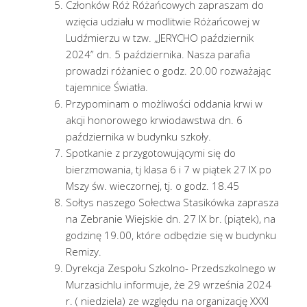
Członków Róż Różańcowych zapraszam do
wzięcia udziału w modlitwie Różańcowej w
Ludźmierzu w tzw. „JERYCHO październik
2024” dn. 5 października. Nasza parafia
prowadzi różaniec o godz. 20.00 rozważając
tajemnice Światła.
Przypominam o możliwości oddania krwi w
akcji honorowego krwiodawstwa dn. 6
października w budynku szkoły.
Spotkanie z przygotowującymi się do
bierzmowania, tj klasa 6 i 7 w piątek 27 IX po
Mszy św. wieczornej, tj. o godz. 18.45
Sołtys naszego Sołectwa Stasikówka zaprasza
na Zebranie Wiejskie dn. 27 IX br. (piątek), na
godzinę 19.00, które odbędzie się w budynku
Remizy.
Dyrekcja Zespołu Szkolno- Przedszkolnego w
Murzasichlu informuje, że 29 września 2024
r. ( niedziela) ze względu na organizację XXXI