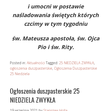
i umocni w postawie
naśladowania świętych których
czcimy w tym tygodniu
św. Mateusza apostoła, św. Ojca
Pio i św. Rity.
Posted in:
Aktualności
Tagged:
25 NIEDZIELA ZWYKŁA
,
ogłoszenia duszpasterskie
,
Ogłoszenia Duszpasterskie
25 Niedziela
Ogłoszenia duszpasterskie 25
NIEDZIELA ZWYKŁA
19 września 2021
by
Stanisław Holla