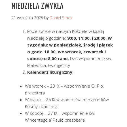
NIEDZIELA ZWYKŁA
21 września 2025
by
Daniel Smok
Msze święte w naszym Kościele w każdą
niedzielę o godzinie:
9:00, 11:00, i 20:00. W
tygodniu: w poniedziałek, środę i piątek
o godz. 18.00, we wtorek, czwartek i
sobotę o 8.00 rano.
Dziś wspomnienie św.
Mateusza, Ewangelisty
Kalendarz liturgiczny
:
We wtorek – 23 IX – wspomnienie O. Pio,
prezbitera
W piątek – 26 IX wspomn. św. męczenników
Kosmy i Damiana
W sobotę – 27 IX – wspomnienie św.
Wincentego a’ Paulo prezbitera