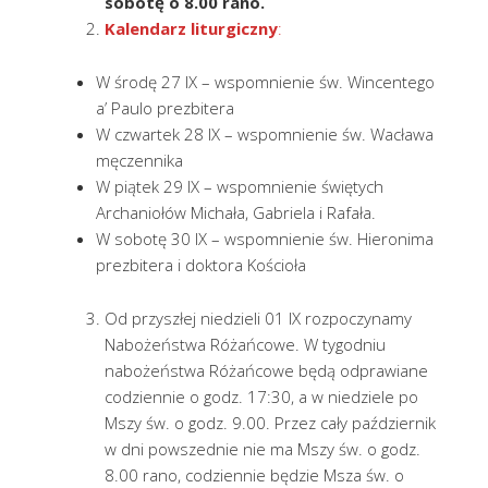
sobotę o 8.00 rano.
Kalendarz liturgiczny
:
W środę 27 IX – wspomnienie św. Wincentego
a’ Paulo prezbitera
W czwartek 28 IX – wspomnienie św. Wacława
męczennika
W piątek 29 IX – wspomnienie świętych
Archaniołów Michała, Gabriela i Rafała.
W sobotę 30 IX – wspomnienie św. Hieronima
prezbitera i doktora Kościoła
Od przyszłej niedzieli 01 IX rozpoczynamy
Nabożeństwa Różańcowe. W tygodniu
nabożeństwa Różańcowe będą odprawiane
codziennie o godz. 17:30, a w niedziele po
Mszy św. o godz. 9.00. Przez cały październik
w dni powszednie nie ma Mszy św. o godz.
8.00 rano, codziennie będzie Msza św. o