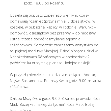
godz. 18.00 po Różańcu.
Udziela się odpustu zupełnego wiernym, którzy
odmawiają różaniec (przynajmniej 5 dziesiątków) w
kościele, w publicznej kaplicy, w rodzinie. Warunki: –
odmówić 5 dziesiątków bez przerwy, – do modlitwy
ustnej trzeba dodać rozmyślanie tajemnic
różańcowych. Serdecznie zapraszamy wszystkich do
tej pięknej modlitwy Maryjnej. Dzieci biorące udział w
Nabożeństwach Różańcowych w poniedziałek 2
października otrzymają plansze i kolejne naklejki.
W przyszłą niedzielę – I niedziela miesiąca – Adoracja
Najśw. Sakramentu. Po mszy św. o godz. 9.00 zmianka
różańcowa.
Dziś po Mszy św. o godz. 9.00 różaniec prowadzi Róża
Matki Bożej Fatimskiej. Za tydzień Róża Matki Bożej
Jaworzyńskiej.