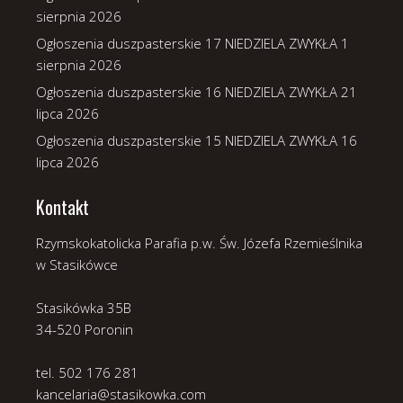
sierpnia 2026
Ogłoszenia duszpasterskie 17 NIEDZIELA ZWYKŁA
1
sierpnia 2026
Ogłoszenia duszpasterskie 16 NIEDZIELA ZWYKŁA
21
lipca 2026
Ogłoszenia duszpasterskie 15 NIEDZIELA ZWYKŁA
16
lipca 2026
Kontakt
Rzymskokatolicka Parafia p.w. Św. Józefa Rzemieślnika
w Stasikówce
Stasikówka 35B
34-520 Poronin
tel. 502 176 281
kancelaria@stasikowka.com