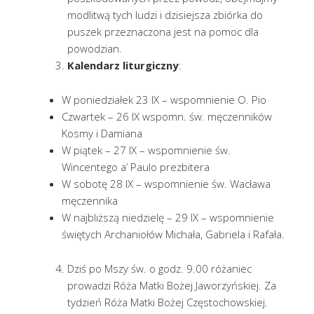
modlitwą tych ludzi i dzisiejsza zbiórka do
puszek przeznaczona jest na pomoc dla
powodzian.
Kalendarz liturgiczny
:
W poniedziałek 23 IX – wspomnienie O. Pio
Czwartek – 26 IX wspomn. św. męczenników
Kosmy i Damiana
W piątek – 27 IX – wspomnienie św.
Wincentego a’ Paulo prezbitera
W sobotę 28 IX – wspomnienie św. Wacława
męczennika
W najbliższą niedzielę – 29 IX – wspomnienie
świętych Archaniołów Michała, Gabriela i Rafała.
Dziś po Mszy św. o godz. 9.00 różaniec
prowadzi Róża Matki Bożej Jaworzyńskiej. Za
tydzień Róża Matki Bożej Częstochowskiej.