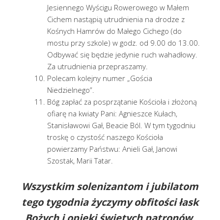
Jesiennego Wyścigu Rowerowego w Małem
Cichem nastąpią utrudnienia na drodze z
Kośnych Hamrów do Małego Cichego (do
mostu przy szkole) w godz. od 9.00 do 13.00.
Odbywać się będzie jedynie ruch wahadłowy.
Za utrudnienia przepraszamy.
Polecam kolejny numer „Gościa
Niedzielnego”.
Bóg zapłać za posprzątanie Kościoła i złożoną
ofiarę na kwiaty Pani: Agnieszce Kułach,
Stanisławowi Gał, Beacie Ból. W tym tygodniu
troskę o czystość naszego Kościoła
powierzamy Państwu: Anieli Gał, Janowi
Szostak, Marii Tatar.
Wszystkim solenizantom i jubilatom
tego tygodnia życzymy obfitości łask
Bożych i opieki świętych patronów.