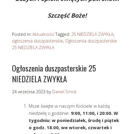
Szczęść Boże!
Posted in:
Aktualności
Tagged:
25 NIEDZIELA ZWYKŁA
,
ogłoszenia duszpasterskie
,
Ogłoszenia duszpasterskie
25 NIEDZIELA ZWYKŁA
Ogłoszenia duszpasterskie 25
NIEDZIELA ZWYKŁA
24 września 2023
by
Daniel Smok
Msze święte w naszym Kościele w każdą
niedzielę o godzinie:
9:00, 11:00, i 20:00. W
tygodniu: w poniedziałek, środę i piątek
o godz. 18.00, we wtorek, czwartek i