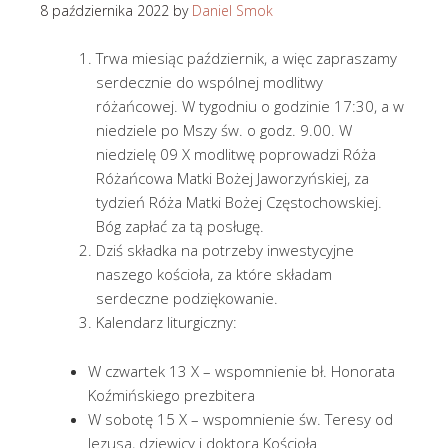
8 października 2022
by
Daniel Smok
Trwa miesiąc październik, a więc zapraszamy
serdecznie do wspólnej modlitwy
różańcowej. W tygodniu o godzinie 17:30, a w
niedziele po Mszy św. o godz. 9.00. W
niedzielę 09 X modlitwę poprowadzi Róża
Różańcowa Matki Bożej Jaworzyńskiej, za
tydzień Róża Matki Bożej Częstochowskiej.
Bóg zapłać za tą posługę.
Dziś składka na potrzeby inwestycyjne
naszego kościoła, za które składam
serdeczne podziękowanie.
Kalendarz liturgiczny:
W czwartek 13 X – wspomnienie bł. Honorata
Koźmińskiego prezbitera
W sobotę 15 X – wspomnienie św. Teresy od
Jezusa, dziewicy i doktora Kościoła