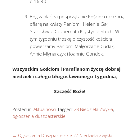
o 16.30
Bóg zapłać za posprzątanie Kościoła i złożoną
ofiarę na kwiaty Paniom: Helenie Gał,
Stanisławie Czubernat i Krystynie Stoch. W
tym tygodniu troskę o czystość kościoła
powierzamy Paniom: Małgorzacie Cudak,
Annie Młynarczyk i Joannie Gondek.
Wszystkim Gościom i Parafianom życzę dobrej
niedzieli i całego błogosławionego tygodnia,
Szczęść Boże!
Posted in:
Aktualności
Tagged:
28 Niedziela Zwykła
,
ogłoszenia duszpasterskie
←
Ogłoszenia Duszpasterskie 27 Niedziela Zwykła