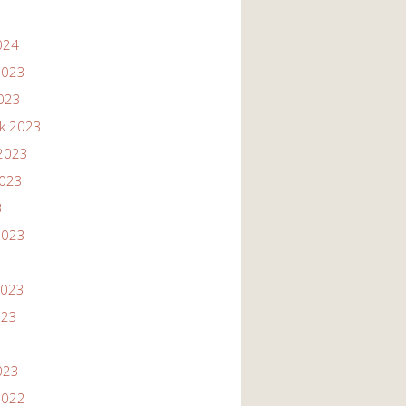
024
2023
2023
ik 2023
2023
2023
3
2023
2023
023
023
2022