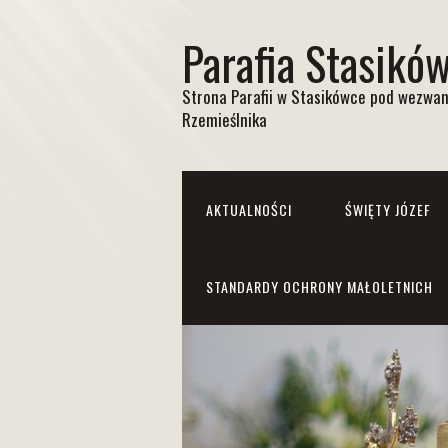
Parafia Stasikó
Strona Parafii w Stasikówce pod wezwan
Rzemieślnika
AKTUALNOŚCI
ŚWIĘTY JÓZEF
STANDARDY OCHRONY MAŁOLETNICH