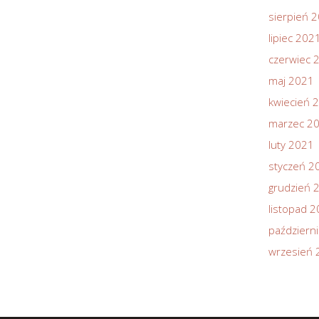
sierpień 
lipiec 202
czerwiec 
maj 2021
kwiecień 
marzec 2
luty 2021
styczeń 2
grudzień 
listopad 
październ
wrzesień 