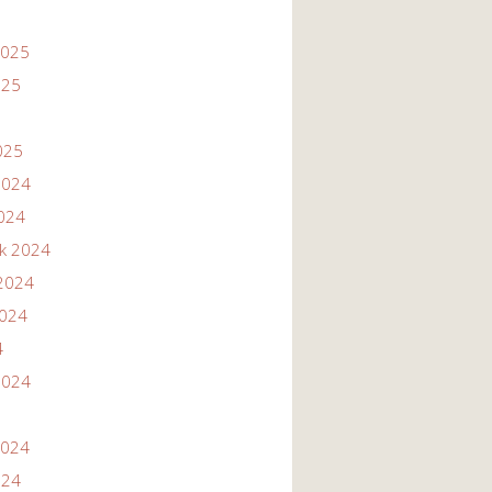
2025
025
025
2024
2024
ik 2024
2024
2024
4
2024
2024
024