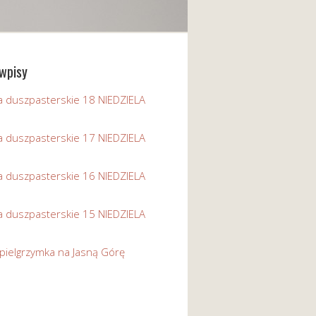
wpisy
a duszpasterskie 18 NIEDZIELA
a duszpasterskie 17 NIEDZIELA
a duszpasterskie 16 NIEDZIELA
a duszpasterskie 15 NIEDZIELA
pielgrzymka na Jasną Górę