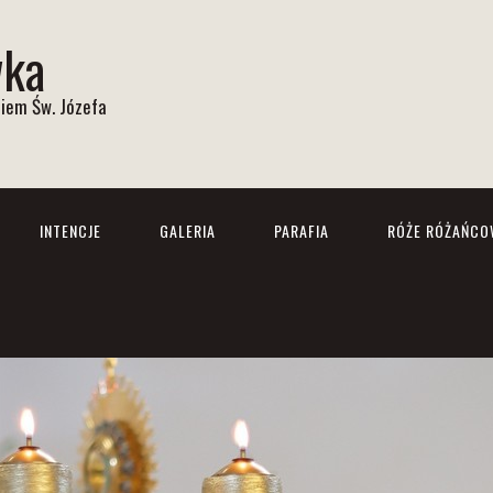
wka
iem Św. Józefa
INTENCJE
GALERIA
PARAFIA
RÓŻE RÓŻAŃCO