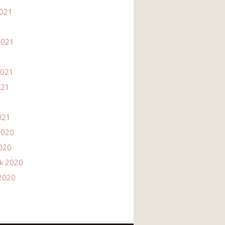
2021
1
2021
2021
021
021
2020
2020
ik 2020
2020