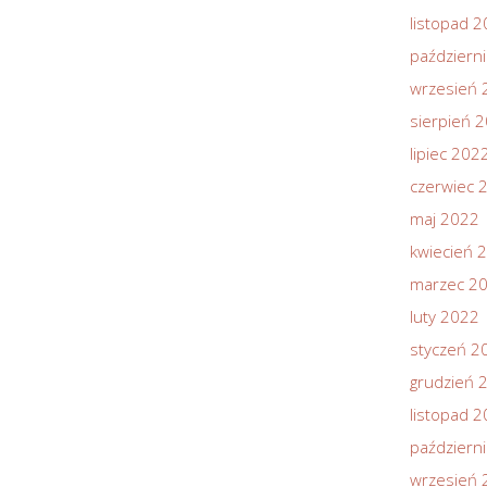
listopad 
październ
wrzesień 
sierpień 
lipiec 202
czerwiec 
maj 2022
kwiecień 
marzec 2
luty 2022
styczeń 2
grudzień 
listopad 
październ
wrzesień 