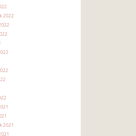
2022
ik 2022
2022
2022
2
2022
2022
022
022
2021
2021
ik 2021
2021