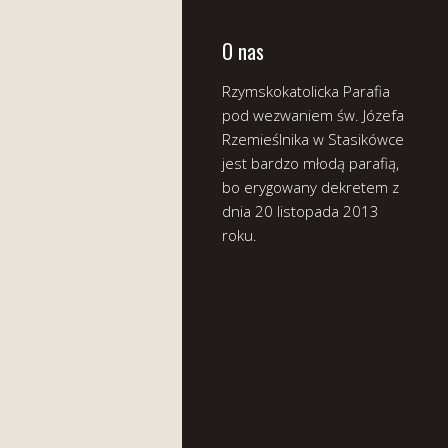
O nas
Rzymskokatolicka Parafia
pod wezwaniem św. Józefa
Rzemieślnika w Stasikówce
jest bardzo młodą parafią,
bo erygowany dekretem z
dnia 20 listopada 2013
roku.