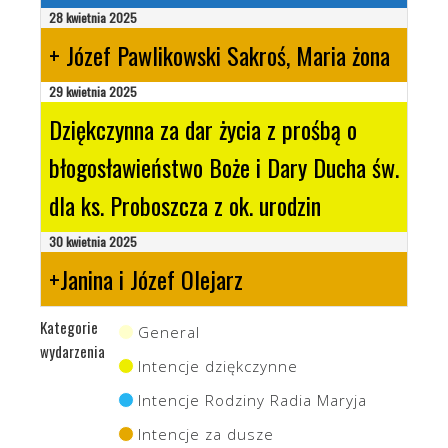
28 kwietnia 2025
+ Józef Pawlikowski Sakroś, Maria żona
29 kwietnia 2025
Dziękczynna za dar życia z prośbą o
błogosławieństwo Boże i Dary Ducha św.
dla ks. Proboszcza z ok. urodzin
30 kwietnia 2025
+Janina i Józef Olejarz
Kategorie
General
wydarzenia
Intencje dziękczynne
Intencje Rodziny Radia Maryja
Intencje za dusze