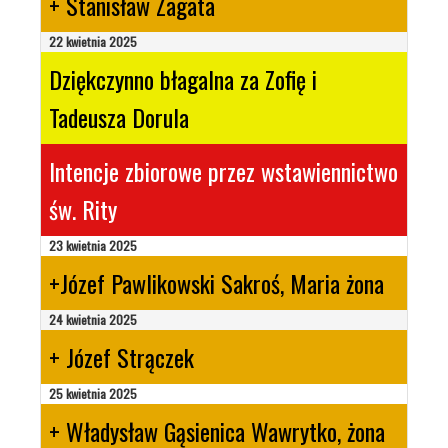
+ Stanisław Zagata
22 kwietnia 2025
Dziękczynno błagalna za Zofię i
Tadeusza Dorula
Intencje zbiorowe przez wstawiennictwo
św. Rity
23 kwietnia 2025
+Józef Pawlikowski Sakroś, Maria żona
24 kwietnia 2025
+ Józef Strączek
25 kwietnia 2025
+ Władysław Gąsienica Wawrytko, żona