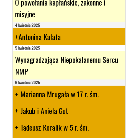
O powołania kapłańskie, zakonne i
misyjne
4 kwietnia 2025
+Antonina Kalata
5 kwietnia 2025
Wynagradzająca Niepokalanemu Sercu
NMP
6 kwietnia 2025
+ Marianna Mrugała w 17 r. śm.
+ Jakub i Aniela Gut
+ Tadeusz Koralik w 5 r. śm.