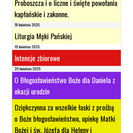
Proboszcza i o liczne i święte powołania
kapłańskie i zakonne.
18 kwietnia 2025
Liturgia Męki Pańskiej
19 kwietnia 2025
Intencje zbiorowe
20 kwietnia 2025
O Błogosławieństwo Boże dla Daniela z
okazji urodzin
Dziękczynna za wszelkie łaski z prośbą
o Boże błogosławieństwo, opiekę Matki
Bożej i św. Józefa dla Heleny i