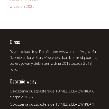
wrzesień 2020
O nas
Rzymskokatolicka Parafia pod wezwaniem św. Józefa
Rzemieślnika w Stasikówce jest bardzo młodą parafią,
bo erygowany dekretem z dnia 20 listopada 2013
roku.
Ostatnie wpisy
Ogłoszenia duszpasterskie 18 NIEDZIELA ZWYKŁA
6
sierpnia 2026
Ogłoszenia duszpasterskie 17 NIEDZIELA ZWYKŁA
1