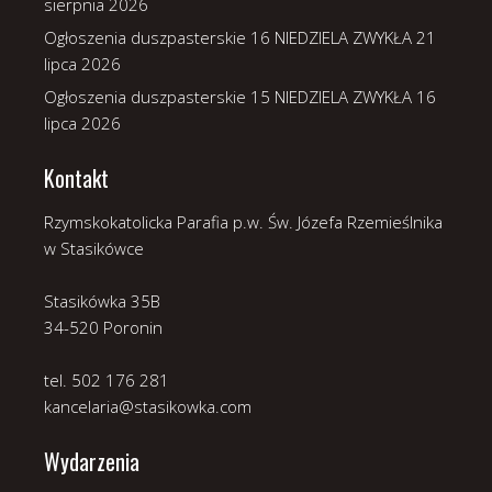
sierpnia 2026
Ogłoszenia duszpasterskie 16 NIEDZIELA ZWYKŁA
21
lipca 2026
Ogłoszenia duszpasterskie 15 NIEDZIELA ZWYKŁA
16
lipca 2026
Kontakt
Rzymskokatolicka Parafia p.w. Św. Józefa Rzemieślnika
w Stasikówce
Stasikówka 35B
34-520 Poronin
tel. 502 176 281
kancelaria@stasikowka.com
Wydarzenia