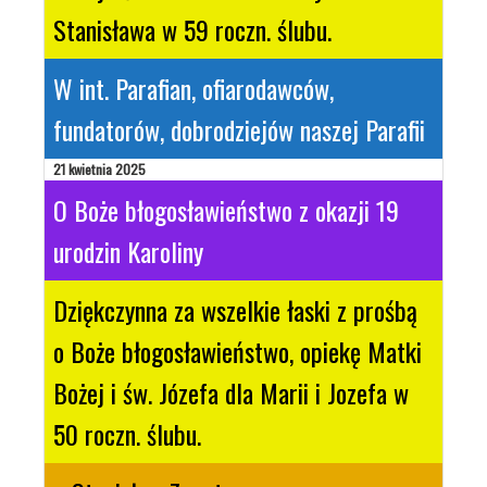
Stanisława w 59 roczn. ślubu.
W int. Parafian, ofiarodawców,
fundatorów, dobrodziejów naszej Parafii
21 kwietnia 2025
O Boże błogosławieństwo z okazji 19
urodzin Karoliny
Dziękczynna za wszelkie łaski z prośbą
o Boże błogosławieństwo, opiekę Matki
Bożej i św. Józefa dla Marii i Jozefa w
50 roczn. ślubu.