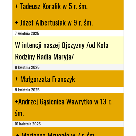
+ Tadeusz Koralik w 5 r. śm.
+ Józef Albertusiak w 9 r. śm.
7 kwietnia 2025
W intencji naszej Ojczyzny /od Koła
Rodziny Radia Maryja/
8 kwietnia 2025
+ Małgorzata Franczyk
9 kwietnia 2025
+Andrzej Gąsienica Wawrytko w 13 r.
śm.
10 kwietnia 2025
.+ Marianna Mrugała w 7 r. śm.