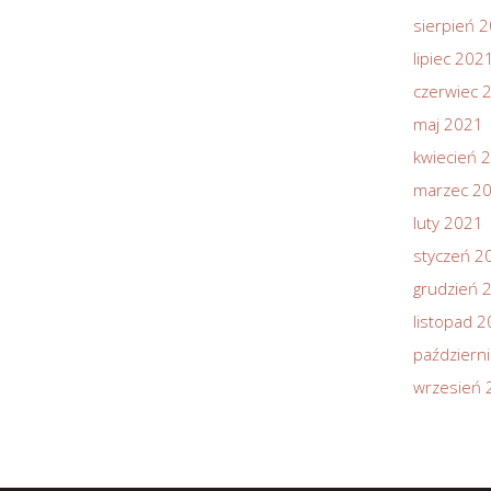
sierpień 
lipiec 202
czerwiec 
maj 2021
kwiecień 
marzec 2
luty 2021
styczeń 2
grudzień 
listopad 
październ
wrzesień 