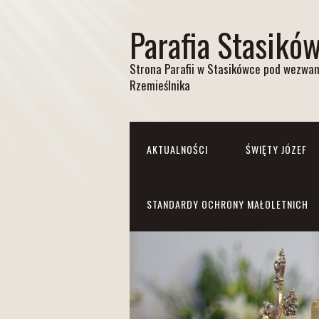
Parafia Stasikó
Strona Parafii w Stasikówce pod wezwan
Rzemieślnika
AKTUALNOŚCI
ŚWIĘTY JÓZEF
STANDARDY OCHRONY MAŁOLETNICH