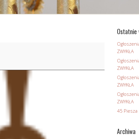
Ostatnie 
Ogłoszeni
ZWYKŁA
Ogłoszeni
ZWYKŁA
Ogłoszeni
ZWYKŁA
Ogłoszeni
ZWYKŁA
45 Piesza 
Archiwa