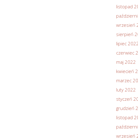
listopad 
październ
wrzesień 
sierpień 
lipiec 202
czerwiec 
maj 2022
kwiecień 
marzec 2
luty 2022
styczeń 2
grudzień 
listopad 
październ
wrzesień 