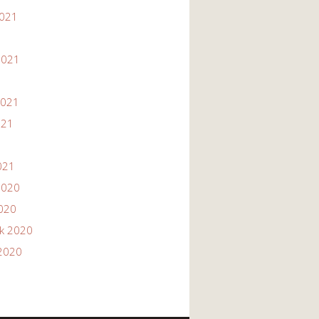
2021
1
2021
2021
021
021
2020
2020
ik 2020
2020