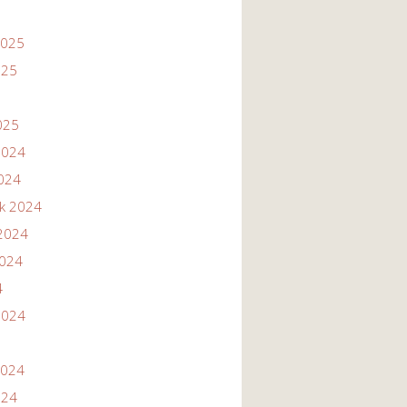
2025
025
025
2024
2024
ik 2024
2024
2024
4
2024
2024
024