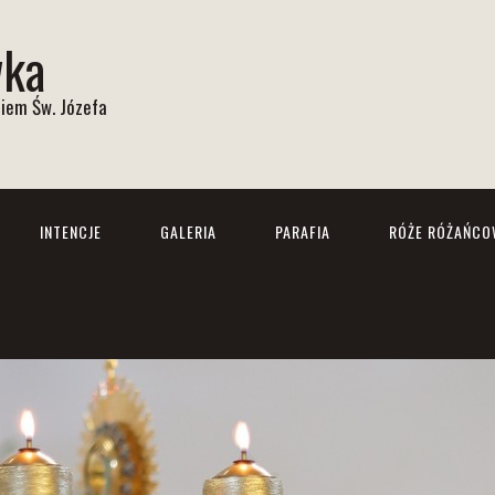
wka
iem Św. Józefa
INTENCJE
GALERIA
PARAFIA
RÓŻE RÓŻAŃCO