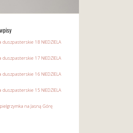
wpisy
a duszpasterskie 18 NIEDZIELA
a duszpasterskie 17 NIEDZIELA
a duszpasterskie 16 NIEDZIELA
a duszpasterskie 15 NIEDZIELA
pielgrzymka na Jasną Górę