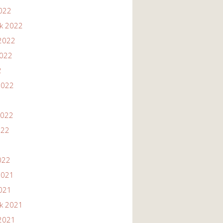
2022
ik 2022
2022
2022
2
2022
2022
022
022
2021
2021
ik 2021
2021