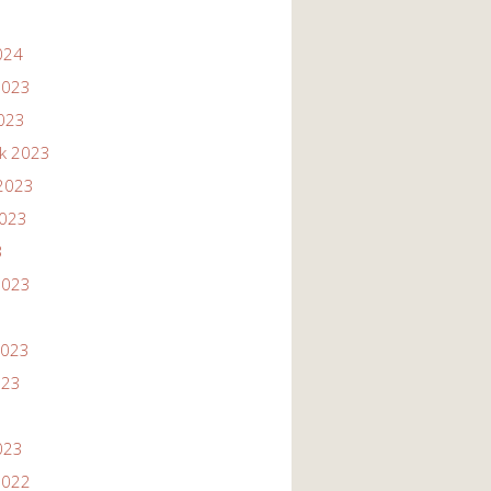
024
2023
2023
ik 2023
2023
2023
3
2023
2023
023
023
2022