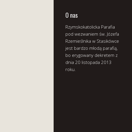
O nas
Rzymskokatolicka Parafia
pod wezwaniem św. Józefa
Rzemieślnika w Stasikówce
jest bardzo młodą parafią,
bo erygowany dekretem z
dnia 20 listopada 2013
roku.