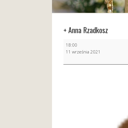
+ Anna Rzadkosz
+
18:00
Anna
11 września 2021
Rzadkosz