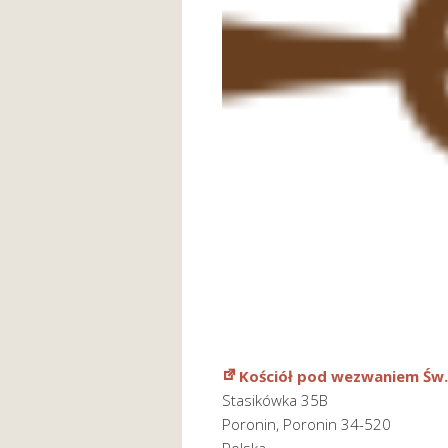
Kościół pod wezwaniem Św.
Stasikówka 35B
Poronin
,
Poronin
34-520