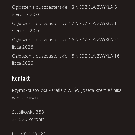
Ogłoszenia duszpasterskie 18 NIEDZIELA ZWYKŁA
6
sierpnia 2026
Ogłoszenia duszpasterskie 17 NIEDZIELA ZWYKŁA
1
sierpnia 2026
Ogłoszenia duszpasterskie 16 NIEDZIELA ZWYKŁA
21
lipca 2026
Ogłoszenia duszpasterskie 15 NIEDZIELA ZWYKŁA
16
lipca 2026
Kontakt
Rzymskokatolicka Parafia p.w. Św. Józefa Rzemieślnika
w Stasikówce
Stasikówka 35B
34-520 Poronin
tel. 502 176 281