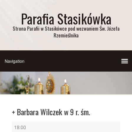
Parafia Stasikówka
Strona Parafii w Stasikówce pod wezwaniem Św. Józefa
Rzemieślnika
+ Barbara Wilczek w 9 r. śm.
+
18:00
Barbara