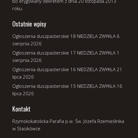
bo erygowany dekretem z dnia 20 listopada 2013
roku.
Ostatnie wpisy
Ogłoszenia duszpasterskie 18 NIEDZIELA ZWYKŁA
6
sierpnia 2026
Ogłoszenia duszpasterskie 17 NIEDZIELA ZWYKŁA
1
sierpnia 2026
Ogłoszenia duszpasterskie 16 NIEDZIELA ZWYKŁA
21
lipca 2026
Ogłoszenia duszpasterskie 15 NIEDZIELA ZWYKŁA
16
lipca 2026
Kontakt
Rzymskokatolicka Parafia p.w. Św. Józefa Rzemieślnika
w Stasikówce