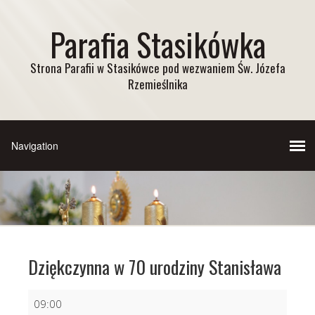
Parafia Stasikówka
Strona Parafii w Stasikówce pod wezwaniem Św. Józefa
Rzemieślnika
Dziękczynna w 70 urodziny Stanisława
Dziękczynna
09:00
w