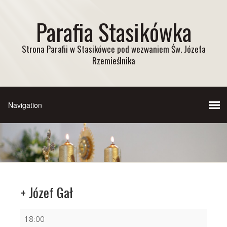
Parafia Stasikówka
Strona Parafii w Stasikówce pod wezwaniem Św. Józefa
Rzemieślnika
+ Józef Gał
+
18:00
Józef