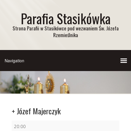
Parafia Stasikówka
Strona Parafii w Stasikówce pod wezwaniem Św. Józefa
Rzemieślnika
+ Józef Majerczyk
+
20:00
Józef