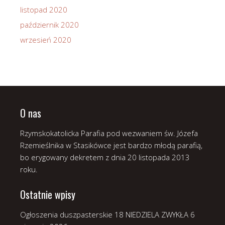
listopad 2020
październik 2020
wrzesień 2020
O nas
Rzymskokatolicka Parafia pod wezwaniem św. Józefa
Rzemieślnika w Stasikówce jest bardzo młodą parafią,
bo erygowany dekretem z dnia 20 listopada 2013
roku.
Ostatnie wpisy
Ogłoszenia duszpasterskie 18 NIEDZIELA ZWYKŁA
6