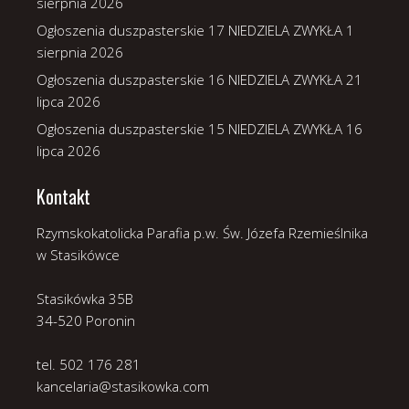
sierpnia 2026
Ogłoszenia duszpasterskie 17 NIEDZIELA ZWYKŁA
1
sierpnia 2026
Ogłoszenia duszpasterskie 16 NIEDZIELA ZWYKŁA
21
lipca 2026
Ogłoszenia duszpasterskie 15 NIEDZIELA ZWYKŁA
16
lipca 2026
Kontakt
Rzymskokatolicka Parafia p.w. Św. Józefa Rzemieślnika
w Stasikówce
Stasikówka 35B
34-520 Poronin
tel. 502 176 281
kancelaria@stasikowka.com