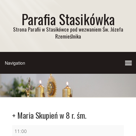
Parafia Stasikówka
Strona Parafii w Stasikówce pod wezwaniem Św. Józefa
Rzemieślnika
+ Maria Skupień w 8 r. śm.
+
11:00
Maria