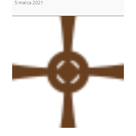
5 marca 2021
Albertusiak,
Józef
syn