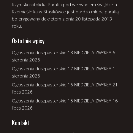
Rzymskokatolicka Parafia pod wezwaniem św. Józefa
Rzemieślnika w Stasikówce jest bardzo młodą parafią,
bo erygowany dekretem z dnia 20 listopada 2013
roku.
Ostatnie wpisy
Ogłoszenia duszpasterskie 18 NIEDZIELA ZWYKŁA
6
sierpnia 2026
Ogłoszenia duszpasterskie 17 NIEDZIELA ZWYKŁA
1
sierpnia 2026
Ogłoszenia duszpasterskie 16 NIEDZIELA ZWYKŁA
21
lipca 2026
Ogłoszenia duszpasterskie 15 NIEDZIELA ZWYKŁA
16
lipca 2026
Kontakt