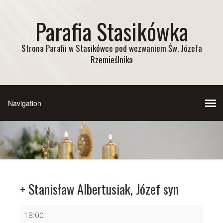
Parafia Stasikówka
Strona Parafii w Stasikówce pod wezwaniem Św. Józefa
Rzemieślnika
+ Stanisław Albertusiak, Józef syn
+
18:00
Stanisław