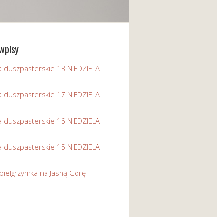
wpisy
a duszpasterskie 18 NIEDZIELA
a duszpasterskie 17 NIEDZIELA
a duszpasterskie 16 NIEDZIELA
a duszpasterskie 15 NIEDZIELA
pielgrzymka na Jasną Górę