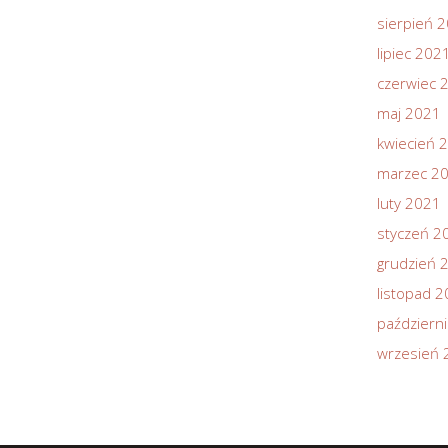
sierpień 
lipiec 202
czerwiec 
maj 2021
kwiecień 
marzec 2
luty 2021
styczeń 2
grudzień 
listopad 
październ
wrzesień 