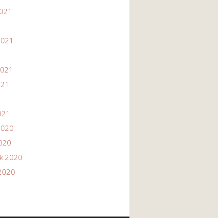
2021
1
2021
2021
021
021
2020
2020
ik 2020
2020