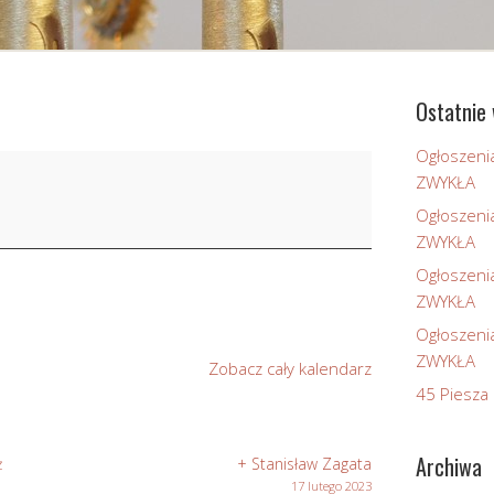
Ostatnie 
Ogłoszeni
ZWYKŁA
Ogłoszeni
ZWYKŁA
Ogłoszeni
ZWYKŁA
Ogłoszeni
ZWYKŁA
Zobacz cały kalendarz
45 Piesza 
Archiwa
ż
+ Stanisław Zagata
17 lutego 2023