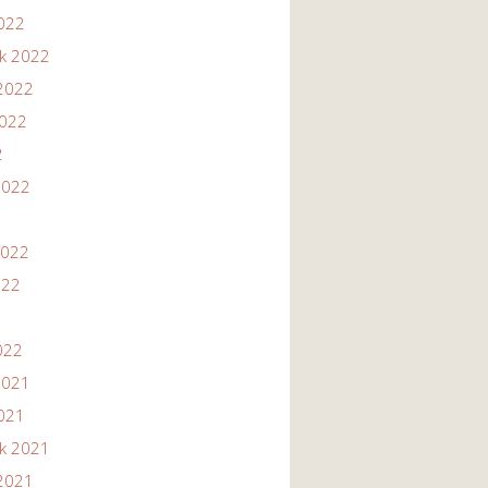
2022
ik 2022
2022
2022
2
2022
2022
022
022
2021
2021
ik 2021
2021