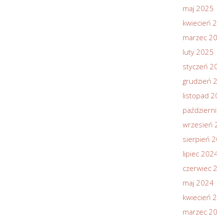
maj 2025
kwiecień 
marzec 2
luty 2025
styczeń 2
grudzień 
listopad 
październ
wrzesień 
sierpień 
lipiec 202
czerwiec 
maj 2024
kwiecień 
marzec 2