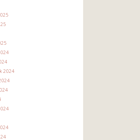
2025
025
025
2024
2024
ik 2024
2024
2024
4
2024
2024
024