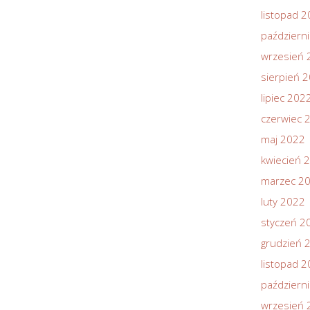
listopad 
październ
wrzesień 
sierpień 
lipiec 202
czerwiec 
maj 2022
kwiecień 
marzec 2
luty 2022
styczeń 2
grudzień 
listopad 
październ
wrzesień 