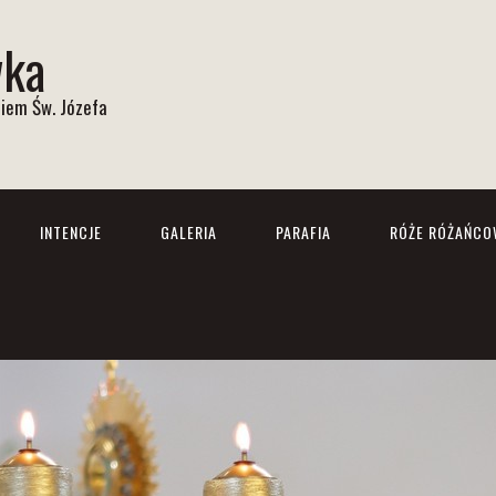
wka
iem Św. Józefa
INTENCJE
GALERIA
PARAFIA
RÓŻE RÓŻAŃCO