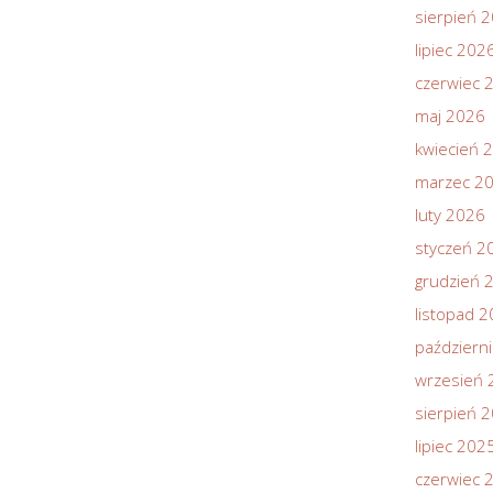
sierpień 
lipiec 202
czerwiec 
maj 2026
kwiecień 
marzec 2
luty 2026
styczeń 2
grudzień 
listopad 
październ
wrzesień 
sierpień 
lipiec 202
czerwiec 