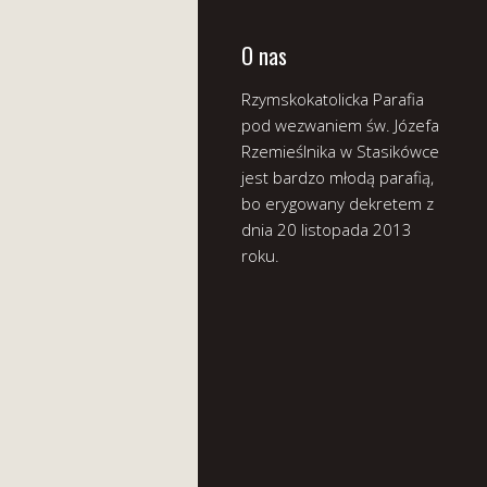
O nas
Rzymskokatolicka Parafia
pod wezwaniem św. Józefa
Rzemieślnika w Stasikówce
jest bardzo młodą parafią,
bo erygowany dekretem z
dnia 20 listopada 2013
roku.