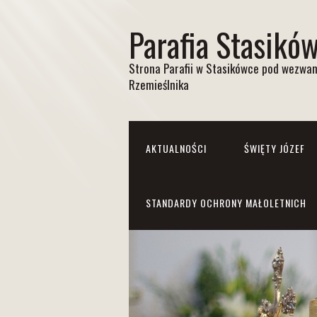
Parafia Stasikó
Strona Parafii w Stasikówce pod wezwan
Rzemieślnika
AKTUALNOŚCI
ŚWIĘTY JÓZEF
STANDARDY OCHRONY MAŁOLETNICH