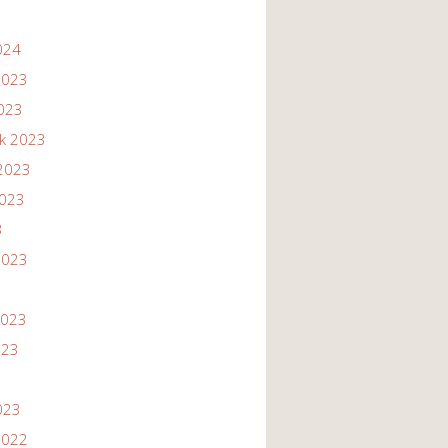
024
2023
2023
ik 2023
2023
2023
3
2023
2023
023
023
2022