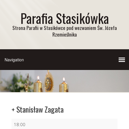
Parafia Stasikówka
Strona Parafii w Stasikówce pod wezwaniem Św. Józefa
Rzemieślnika
+ Stanisław Zagata
+
18:00
Stanisław