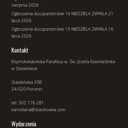
sierpnia 2026
Ogłoszenia duszpasterskie 16 NIEDZIELA ZWYKŁA
21
lipca 2026
Ogłoszenia duszpasterskie 15 NIEDZIELA ZWYKŁA
16
lipca 2026
Kontakt
Rzymskokatolicka Parafia p.w. Św. Józefa Rzemieślnika
w Stasikówce
Stasikówka 35B
34-520 Poronin
tel. 502 176 281
kancelaria@stasikowka.com
Wydarzenia