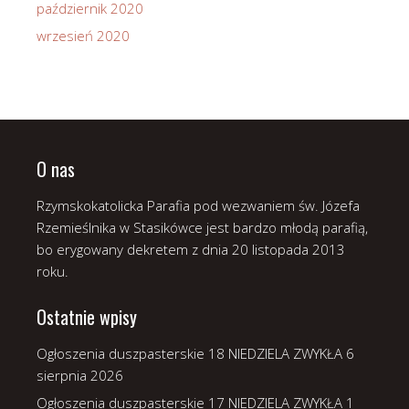
październik 2020
wrzesień 2020
O nas
Rzymskokatolicka Parafia pod wezwaniem św. Józefa
Rzemieślnika w Stasikówce jest bardzo młodą parafią,
bo erygowany dekretem z dnia 20 listopada 2013
roku.
Ostatnie wpisy
Ogłoszenia duszpasterskie 18 NIEDZIELA ZWYKŁA
6
sierpnia 2026
Ogłoszenia duszpasterskie 17 NIEDZIELA ZWYKŁA
1