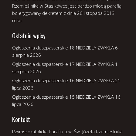
Rzemieślnika w Stasikówce jest bardzo młodą parafią,
bo erygowany dekretem z dnia 20 listopada 2013
roku.
Ostatnie wpisy
Ogłoszenia duszpasterskie 18 NIEDZIELA ZWYKŁA
6
sierpnia 2026
Ogłoszenia duszpasterskie 17 NIEDZIELA ZWYKŁA
1
sierpnia 2026
Ogłoszenia duszpasterskie 16 NIEDZIELA ZWYKŁA
21
lipca 2026
Ogłoszenia duszpasterskie 15 NIEDZIELA ZWYKŁA
16
lipca 2026
Kontakt
Rzymskokatolicka Parafia p.w. Św. Józefa Rzemieślnika