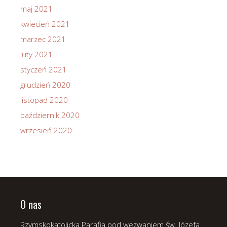
maj 2021
kwiecień 2021
marzec 2021
luty 2021
styczeń 2021
grudzień 2020
listopad 2020
październik 2020
wrzesień 2020
O nas
Rzymskokatolicka Parafia pod wezwaniem św. Józefa