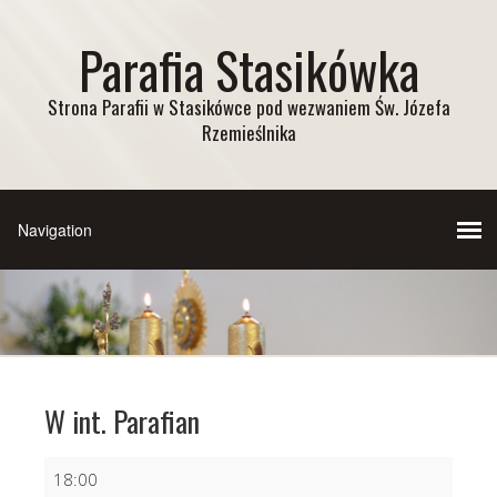
Parafia Stasikówka
Strona Parafii w Stasikówce pod wezwaniem Św. Józefa
Rzemieślnika
W int. Parafian
W
18:00
int.