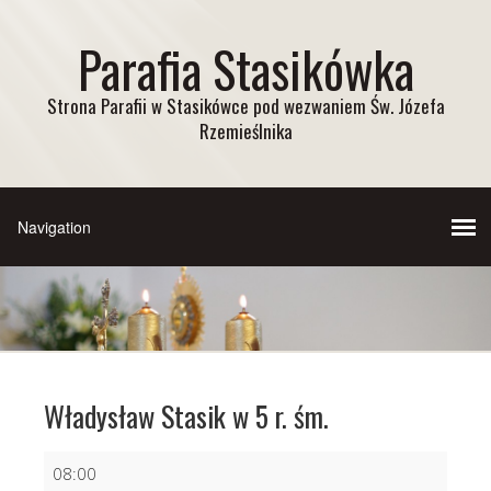
Parafia Stasikówka
Strona Parafii w Stasikówce pod wezwaniem Św. Józefa
Rzemieślnika
Władysław Stasik w 5 r. śm.
Władysław
08:00
Stasik