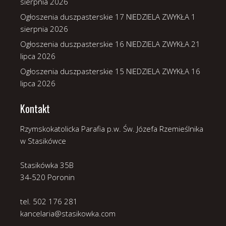
sierpnia 2026
Ogłoszenia duszpasterskie 17 NIEDZIELA ZWYKŁA
1
sierpnia 2026
Ogłoszenia duszpasterskie 16 NIEDZIELA ZWYKŁA
21
lipca 2026
Ogłoszenia duszpasterskie 15 NIEDZIELA ZWYKŁA
16
lipca 2026
Kontakt
Rzymskokatolicka Parafia p.w. Św. Józefa Rzemieślnika
w Stasikówce
Stasikówka 35B
34-520 Poronin
tel. 502 176 281
kancelaria@stasikowka.com