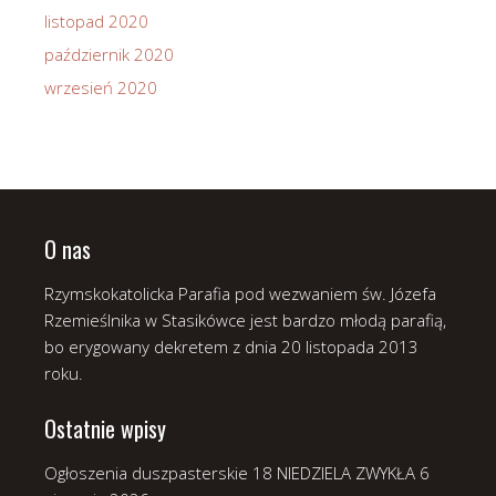
listopad 2020
październik 2020
wrzesień 2020
O nas
Rzymskokatolicka Parafia pod wezwaniem św. Józefa
Rzemieślnika w Stasikówce jest bardzo młodą parafią,
bo erygowany dekretem z dnia 20 listopada 2013
roku.
Ostatnie wpisy
Ogłoszenia duszpasterskie 18 NIEDZIELA ZWYKŁA
6