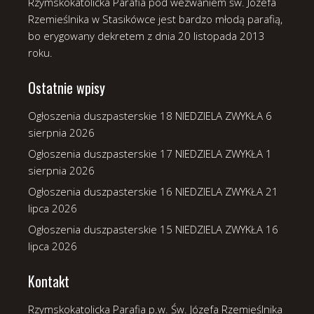
Rzymskokatolicka Parafia pod wezwaniem św. Józefa
Rzemieślnika w Stasikówce jest bardzo młodą parafią,
bo erygowany dekretem z dnia 20 listopada 2013
roku.
Ostatnie wpisy
Ogłoszenia duszpasterskie 18 NIEDZIELA ZWYKŁA
6
sierpnia 2026
Ogłoszenia duszpasterskie 17 NIEDZIELA ZWYKŁA
1
sierpnia 2026
Ogłoszenia duszpasterskie 16 NIEDZIELA ZWYKŁA
21
lipca 2026
Ogłoszenia duszpasterskie 15 NIEDZIELA ZWYKŁA
16
lipca 2026
Kontakt
Rzymskokatolicka Parafia p.w. Św. Józefa Rzemieślnika