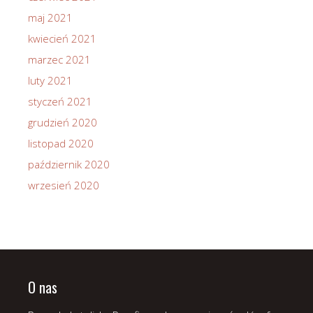
maj 2021
kwiecień 2021
marzec 2021
luty 2021
styczeń 2021
grudzień 2020
listopad 2020
październik 2020
wrzesień 2020
O nas