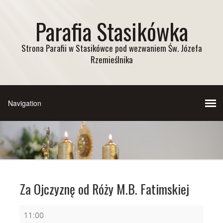
Parafia Stasikówka
Strona Parafii w Stasikówce pod wezwaniem Św. Józefa
Rzemieślnika
Za Ojczyznę od Róży M.B. Fatimskiej
Za
11:00
Ojczyznę