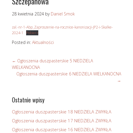
Szczepanowa
28 kwietnia 2024
by
Daniel Smok
zal.-nr-1-Abp_Zaproszenie-na-rocznice-kanonizacji-JP2-i-Skalke-
2024-1
Pobierz
Posted in:
Aktualności
←
Ogłoszenia duszpasterskie 5 NIEDZIELA
WIELKANOCNA
Ogłoszenia duszpasterskie 6 NIEDZIELA WIELKANOCNA
→
Ostatnie wpisy
Ogłoszenia duszpasterskie 18 NIEDZIELA ZWYKŁA
Ogłoszenia duszpasterskie 17 NIEDZIELA ZWYKŁA
Ogłoszenia duszpasterskie 16 NIEDZIELA ZWYKŁA