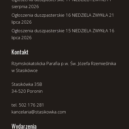
sierpnia 2026
Ogłoszenia duszpasterskie 16 NIEDZIELA ZWYKŁA
21
lipca 2026
Ogłoszenia duszpasterskie 15 NIEDZIELA ZWYKŁA
16
lipca 2026
Kontakt
Rzymskokatolicka Parafia p.w. Św. Józefa Rzemieślnika
w Stasikówce
Stasikówka 35B
34-520 Poronin
tel. 502 176 281
kancelaria@stasikowka.com
Wydarzenia