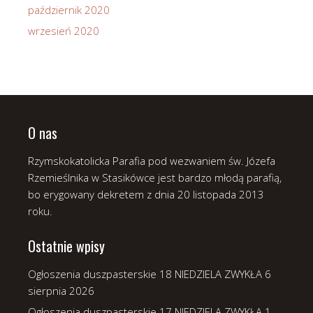
październik 2020
wrzesień 2020
O nas
Rzymskokatolicka Parafia pod wezwaniem św. Józefa
Rzemieślnika w Stasikówce jest bardzo młodą parafią,
bo erygowany dekretem z dnia 20 listopada 2013
roku.
Ostatnie wpisy
Ogłoszenia duszpasterskie 18 NIEDZIELA ZWYKŁA
6
sierpnia 2026
Ogłoszenia duszpasterskie 17 NIEDZIELA ZWYKŁA
1