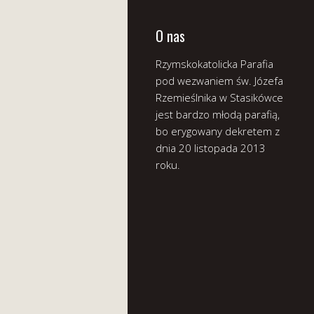
O nas
Rzymskokatolicka Parafia
pod wezwaniem św. Józefa
Rzemieślnika w Stasikówce
jest bardzo młodą parafią,
bo erygowany dekretem z
dnia 20 listopada 2013
roku.