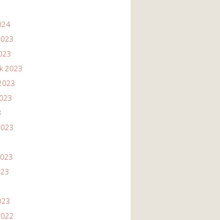
024
2023
2023
ik 2023
2023
2023
3
2023
2023
023
023
2022