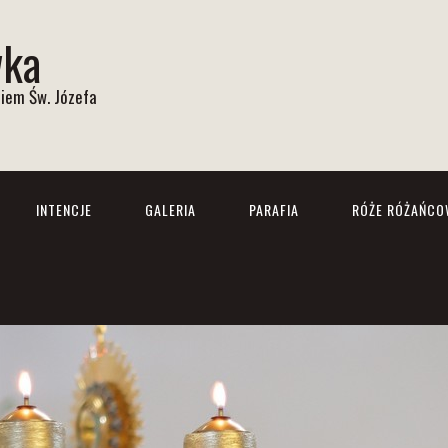
wka
iem Św. Józefa
INTENCJE
GALERIA
PARAFIA
RÓŻE RÓŻAŃCO