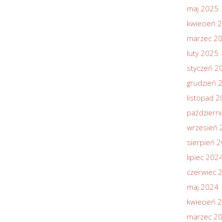
maj 2025
kwiecień 
marzec 2
luty 2025
styczeń 2
grudzień 
listopad 
październ
wrzesień 
sierpień 
lipiec 202
czerwiec 
maj 2024
kwiecień 
marzec 2