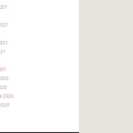
2021
1
2021
2021
021
021
2020
2020
ik 2020
2020