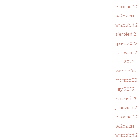
listopad 
październ
wrzesień 
sierpień 
lipiec 202
czerwiec 
maj 2022
kwiecień 
marzec 2
luty 2022
styczeń 2
grudzień 
listopad 
październ
wrzesień 