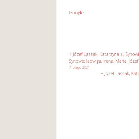
Św.
Google
Józefa
Rzemieślnika
w
Stasikówce
+ Józef Lassak, Katarzyna ż., Synowi
Synowe: Jadwiga, Irena, Maria, Józe
7 lutego 2021
+ Józef Lassak, Kat