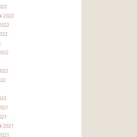
2022
ik 2022
2022
2022
2
2022
2022
022
022
2021
2021
ik 2021
2021