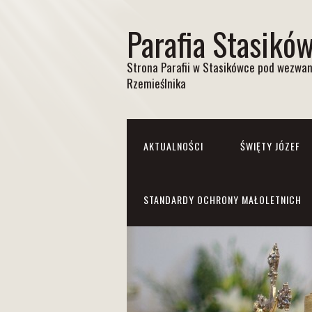
Parafia Stasikó
Strona Parafii w Stasikówce pod wezwan
Rzemieślnika
AKTUALNOŚCI
ŚWIĘTY JÓZEF
STANDARDY OCHRONY MAŁOLETNICH