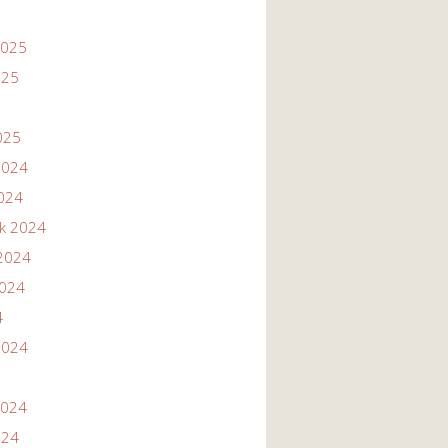
2025
025
025
2024
2024
ik 2024
2024
2024
4
2024
2024
024