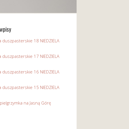
wpisy
a duszpasterskie 18 NIEDZIELA
a duszpasterskie 17 NIEDZIELA
a duszpasterskie 16 NIEDZIELA
a duszpasterskie 15 NIEDZIELA
pielgrzymka na Jasną Górę