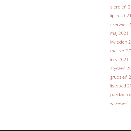
sierpień 
lipiec 202
czerwiec 
maj 2021
kwiecień 
marzec 2
luty 2021
styczeń 2
grudzień 
listopad 
październ
wrzesień 