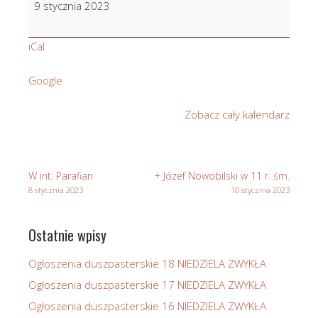
9 stycznia 2023
Pawlikowski
w
iCal
4
r.
Google
śm.
Zobacz cały kalendarz
W int. Parafian
+ Józef Nowobilski w 11 r. śm.
8 stycznia 2023
10 stycznia 2023
Ostatnie wpisy
Ogłoszenia duszpasterskie 18 NIEDZIELA ZWYKŁA
Ogłoszenia duszpasterskie 17 NIEDZIELA ZWYKŁA
Ogłoszenia duszpasterskie 16 NIEDZIELA ZWYKŁA