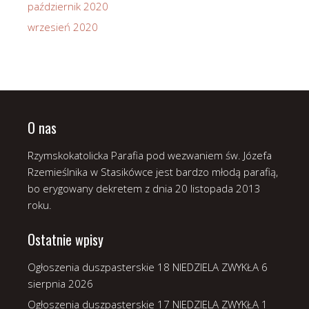
październik 2020
wrzesień 2020
O nas
Rzymskokatolicka Parafia pod wezwaniem św. Józefa
Rzemieślnika w Stasikówce jest bardzo młodą parafią,
bo erygowany dekretem z dnia 20 listopada 2013
roku.
Ostatnie wpisy
Ogłoszenia duszpasterskie 18 NIEDZIELA ZWYKŁA
6
sierpnia 2026
Ogłoszenia duszpasterskie 17 NIEDZIELA ZWYKŁA
1