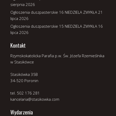
sierpnia 2026
Ogłoszenia duszpasterskie 16 NIEDZIELA ZWYKŁA
21
lipca 2026
Ogłoszenia duszpasterskie 15 NIEDZIELA ZWYKŁA
16
lipca 2026
Kontakt
Rzymskokatolicka Parafia p.w. Św. Józefa Rzemieślnika
w Stasikówce
Stasikówka 35B
34-520 Poronin
tel. 502 176 281
kancelaria@stasikowka.com
Wydarzenia