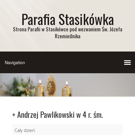
Parafia Stasikówka
Strona Parafii w Stasikówce pod wezwaniem Św. Józefa
Rzemieślnika
+ Andrzej Pawlikowski w 4 r. śm.
+
Cały dzień
Andrzej