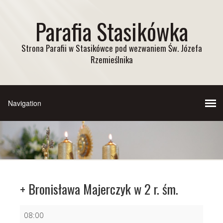
Parafia Stasikówka
Strona Parafii w Stasikówce pod wezwaniem Św. Józefa
Rzemieślnika
+ Bronisława Majerczyk w 2 r. śm.
+
08:00
Bronisława