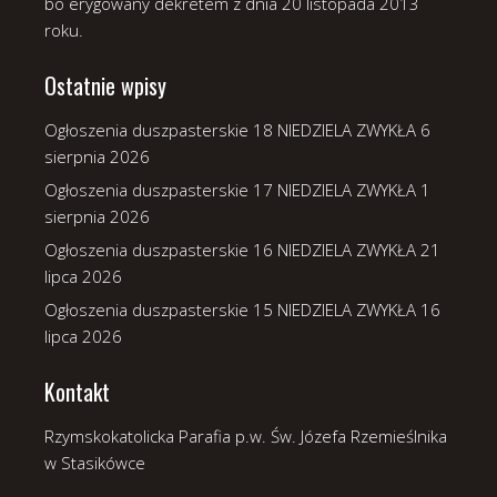
bo erygowany dekretem z dnia 20 listopada 2013
roku.
Ostatnie wpisy
Ogłoszenia duszpasterskie 18 NIEDZIELA ZWYKŁA
6
sierpnia 2026
Ogłoszenia duszpasterskie 17 NIEDZIELA ZWYKŁA
1
sierpnia 2026
Ogłoszenia duszpasterskie 16 NIEDZIELA ZWYKŁA
21
lipca 2026
Ogłoszenia duszpasterskie 15 NIEDZIELA ZWYKŁA
16
lipca 2026
Kontakt
Rzymskokatolicka Parafia p.w. Św. Józefa Rzemieślnika
w Stasikówce