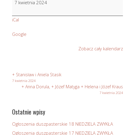
7 kwietnia 2024
i
Aniela
iCal
Gut
Google
Zobacz cały kalendarz
+ Stanisław i Aniela Stasik
7 kwietnia 2024
+ Anna Dorula, + Józef Matyga + Helena i Józef Kraus
7 kwietnia 2024
Ostatnie wpisy
Ogłoszenia duszpasterskie 18 NIEDZIELA ZWYKŁA
Ogłoszenia duszpasterskie 17 NIEDZIELA ZWYKŁA