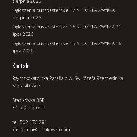
sierpnia 2026
Ogłoszenia duszpasterskie 17 NIEDZIELA ZWYKŁA
1
sierpnia 2026
Ogłoszenia duszpasterskie 16 NIEDZIELA ZWYKŁA
21
lipca 2026
Ogłoszenia duszpasterskie 15 NIEDZIELA ZWYKŁA
16
lipca 2026
Kontakt
Rzymskokatolicka Parafia p.w. Św. Józefa Rzemieślnika
w Stasikówce
Stasikówka 35B
34-520 Poronin
tel. 502 176 281
kancelaria@stasikowka.com