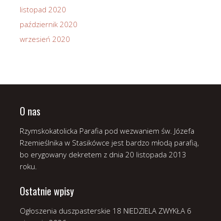
listopad 2020
październik 2020
wrzesień 2020
O nas
Rzymskokatolicka Parafia pod wezwaniem św. Józefa
Rzemieślnika w Stasikówce jest bardzo młodą parafią,
bo erygowany dekretem z dnia 20 listopada 2013
roku.
Ostatnie wpisy
Ogłoszenia duszpasterskie 18 NIEDZIELA ZWYKŁA
6