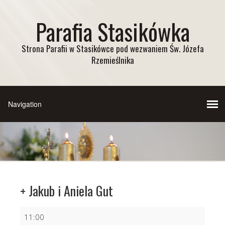
Parafia Stasikówka
Strona Parafii w Stasikówce pod wezwaniem Św. Józefa
Rzemieślnika
+ Jakub i Aniela Gut
+
11:00
Jakub