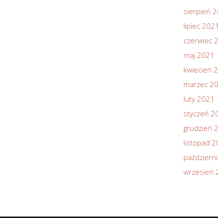
sierpień 
lipiec 202
czerwiec 
maj 2021
kwiecień 
marzec 2
luty 2021
styczeń 2
grudzień 
listopad 
październ
wrzesień 