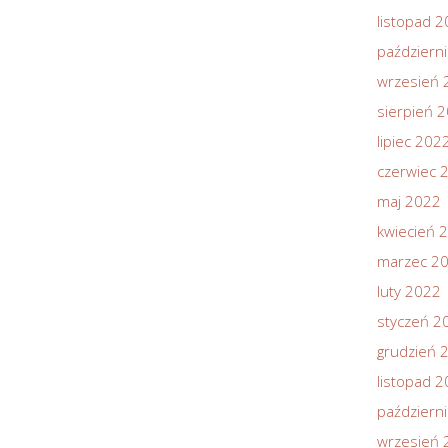
listopad 
październ
wrzesień 
sierpień 
lipiec 202
czerwiec 
maj 2022
kwiecień 
marzec 2
luty 2022
styczeń 2
grudzień 
listopad 
październ
wrzesień 