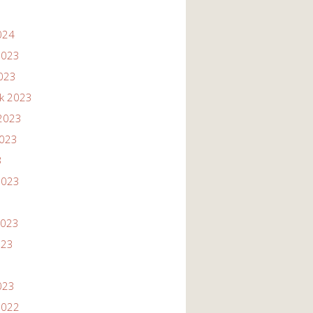
024
2023
2023
ik 2023
2023
2023
3
2023
2023
023
023
2022