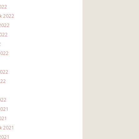
2022
ik 2022
2022
2022
2
2022
2022
022
022
2021
2021
ik 2021
2021