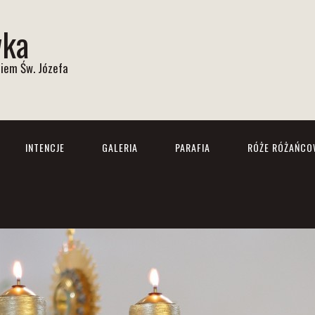
wka
iem Św. Józefa
INTENCJE
GALERIA
PARAFIA
RÓŻE RÓŻAŃCO