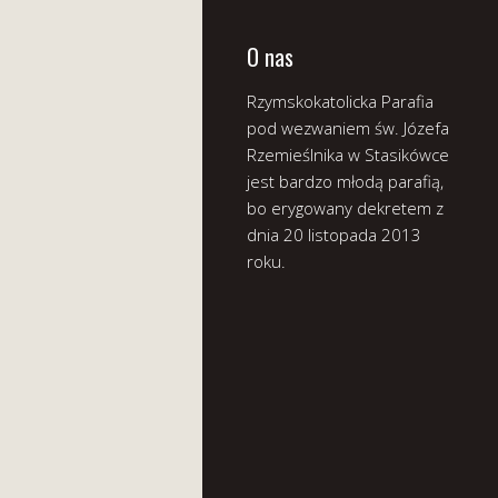
O nas
Rzymskokatolicka Parafia
pod wezwaniem św. Józefa
Rzemieślnika w Stasikówce
jest bardzo młodą parafią,
bo erygowany dekretem z
dnia 20 listopada 2013
roku.