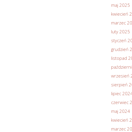
maj 2025
kwiecień 
marzec 2
luty 2025
styczeń 2
grudzień 
listopad 
październ
wrzesień 
sierpień 
lipiec 202
czerwiec 
maj 2024
kwiecień 
marzec 2