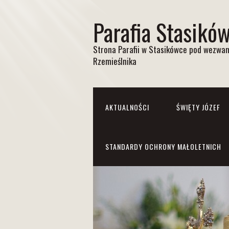
Parafia Stasikó
Strona Parafii w Stasikówce pod wezwan
Rzemieślnika
AKTUALNOŚCI
ŚWIĘTY JÓZEF
STANDARDY OCHRONY MAŁOLETNICH