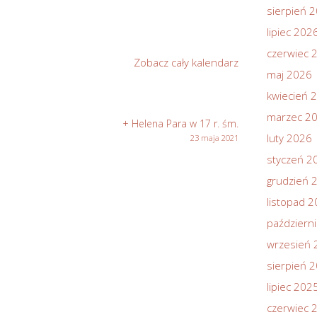
sierpień 
lipiec 202
czerwiec 
Zobacz cały kalendarz
maj 2026
kwiecień 
marzec 2
+ Helena Para w 17 r. śm.
luty 2026
23 maja 2021
styczeń 2
grudzień 
listopad 
październ
wrzesień 
sierpień 
lipiec 202
czerwiec 