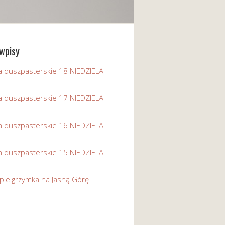
wpisy
a duszpasterskie 18 NIEDZIELA
a duszpasterskie 17 NIEDZIELA
a duszpasterskie 16 NIEDZIELA
a duszpasterskie 15 NIEDZIELA
pielgrzymka na Jasną Górę