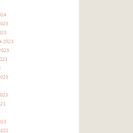
024
2023
2023
ik 2023
2023
2023
3
2023
2023
023
023
2022