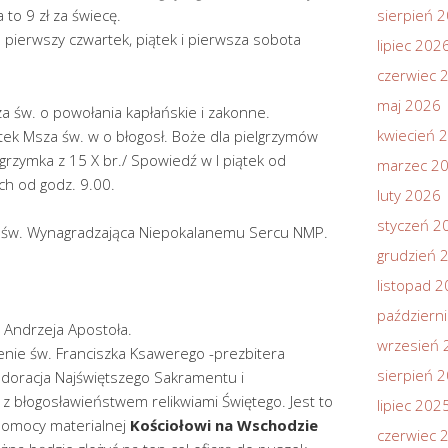
 to 9 zł za świecę.
sierpień 
pierwszy czwartek, piątek i pierwsza sobota
lipiec 202
czerwiec 
maj 2026
za św. o powołania kapłańskie i zakonne.
kwiecień 
tek Msza św. w o błogosł. Boże dla pielgrzymów
lgrzymka z 15 X br./ Spowiedź w I piątek od
marzec 2
ch od godz. 9.00.
luty 2026
styczeń 2
a św. Wynagradzająca Niepokalanemu Sercu NMP.
grudzień 
listopad 
październ
. Andrzeja Apostoła.
wrzesień 
enie św. Franciszka Ksawerego -prezbitera
sierpień 
 adoracja Najświętszego Sakramentu i
z błogosławieństwem relikwiami Świętego. Jest to
lipiec 202
 Pomocy materialnej
Kościołowi na Wschodzie
czerwiec 