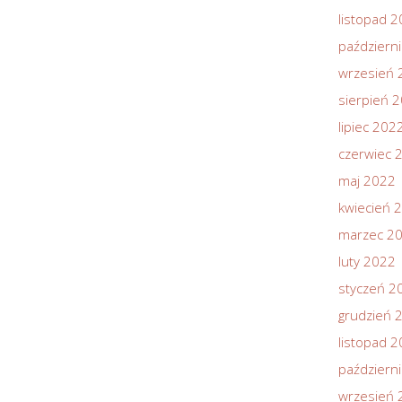
listopad 
październ
wrzesień 
sierpień 
lipiec 202
czerwiec 
maj 2022
kwiecień 
marzec 2
luty 2022
styczeń 2
grudzień 
listopad 
październ
wrzesień 