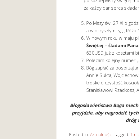
po każdej Mszy świętej mo
za każdy dar serca skład
Po Mszy św. 27 XI o godz
a w przyszłym tyg., Róża
W nowym roku w maju pla
Świętej – śladami Pana
630USD już z kosztami bi
Polecam kolejny numer „
Bóg zapłać za posprzątani
Annie Sukta, Wojciechow
troskę o czystość kościo
Stanisławowi Rzadkosz, A
Błogosławieństwo Boga niech 
przyjdzie, aby nagrodzić tych
dróg 
Posted in:
Aktualności
Tagged:
1 ni