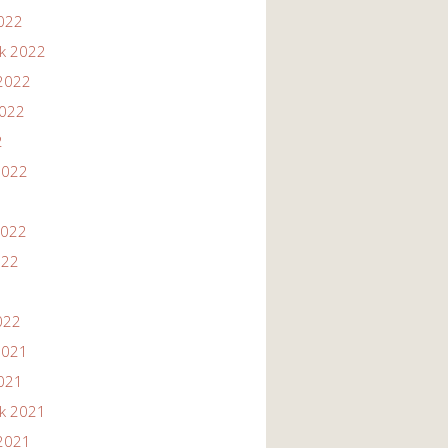
2022
ik 2022
2022
2022
2
2022
2022
022
022
2021
2021
ik 2021
2021