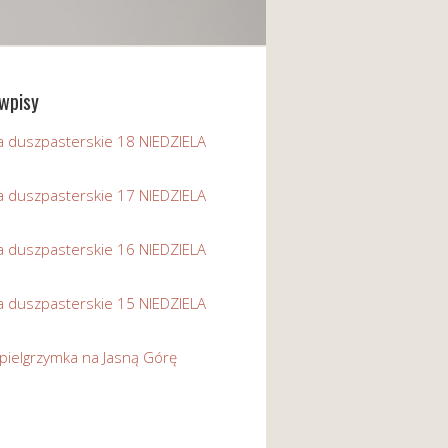
wpisy
a duszpasterskie 18 NIEDZIELA
a duszpasterskie 17 NIEDZIELA
a duszpasterskie 16 NIEDZIELA
a duszpasterskie 15 NIEDZIELA
pielgrzymka na Jasną Górę