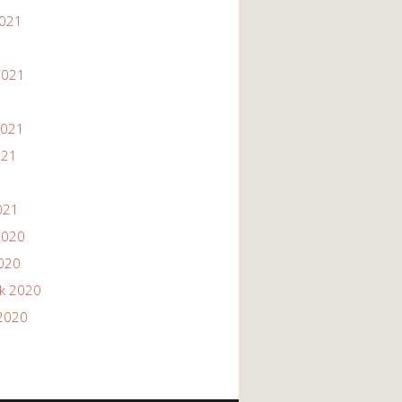
2021
1
2021
2021
021
021
2020
2020
ik 2020
2020