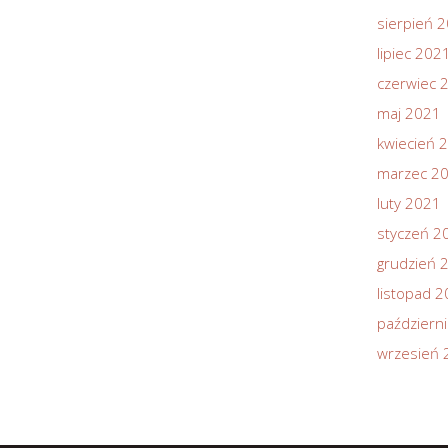
sierpień 
lipiec 202
czerwiec 
maj 2021
kwiecień 
marzec 2
luty 2021
styczeń 2
grudzień 
listopad 
październ
wrzesień 