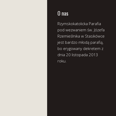
O nas
Rzymskokatolicka Parafia
pod wezwaniem św. Józefa
Rzemieślnika w Stasikówce
jest bardzo młodą parafią,
bo erygowany dekretem z
dnia 20 listopada 2013
roku.