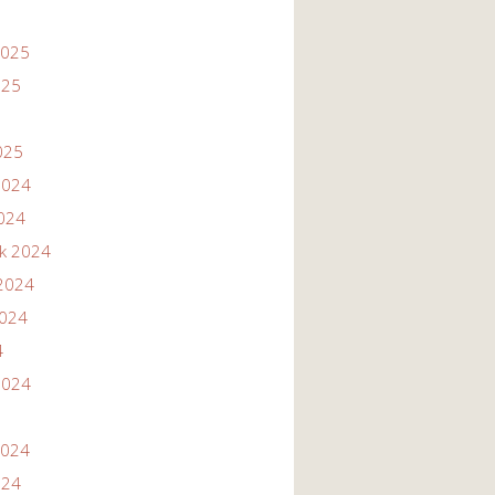
2025
025
025
2024
2024
ik 2024
2024
2024
4
2024
2024
024