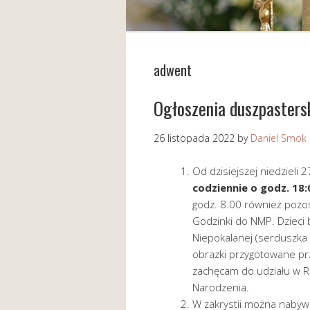
adwent
Ogłoszenia duszpasters
26 listopada 2022
by
Daniel Smok
Od dzisiejszej niedzieli 
codziennie o godz. 18:
godz. 8.00 również pozos
Godzinki do NMP. Dzieci 
Niepokalanej (serduszka
obrazki przygotowane pr
zachęcam do udziału w R
Narodzenia.
W zakrystii można nabyw