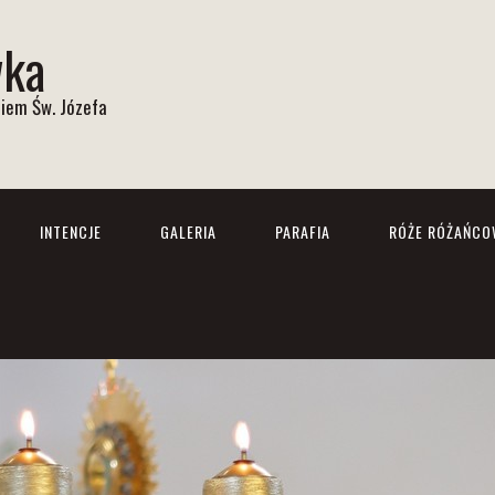
wka
iem Św. Józefa
INTENCJE
GALERIA
PARAFIA
RÓŻE RÓŻAŃCO