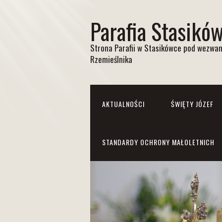
Parafia Stasikó
Strona Parafii w Stasikówce pod wezwan
Rzemieślnika
AKTUALNOŚCI
ŚWIĘTY JÓZEF
STANDARDY OCHRONY MAŁOLETNICH