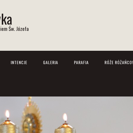
wka
iem Św. Józefa
INTENCJE
GALERIA
PARAFIA
RÓŻE RÓŻAŃCO