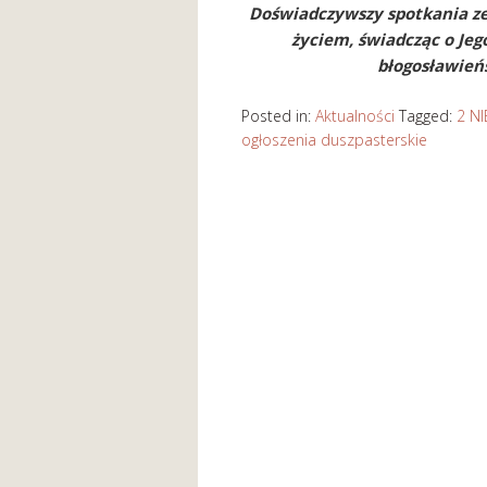
Doświadczywszy spotkania z
życiem, świadcząc o Je
błogosławie
Posted in:
Aktualności
Tagged:
2 N
ogłoszenia duszpasterskie