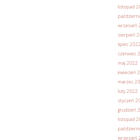
listopad 
październ
wrzesień 
sierpień 
lipiec 202
czerwiec 
maj 2022
kwiecień 
marzec 2
luty 2022
styczeń 2
grudzień 
listopad 
październ
wrzesień 