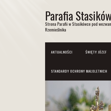
Parafia Stasikó
Strona Parafii w Stasikówce pod wezwan
Rzemieślnika
AKTUALNOŚCI
ŚWIĘTY JÓZEF
STANDARDY OCHRONY MAŁOLETNICH