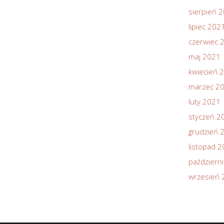
sierpień 
lipiec 202
czerwiec 
maj 2021
kwiecień 
marzec 2
luty 2021
styczeń 2
grudzień 
listopad 
październ
wrzesień 