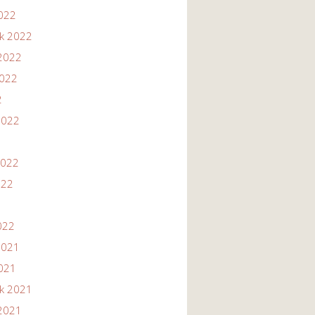
2022
ik 2022
2022
2022
2
2022
2022
022
022
2021
2021
ik 2021
2021