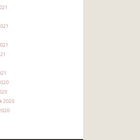
2021
1
2021
2021
021
021
2020
2020
ik 2020
2020