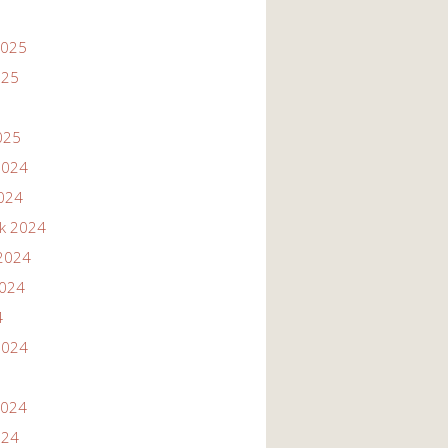
2025
025
025
2024
2024
ik 2024
2024
2024
4
2024
2024
024