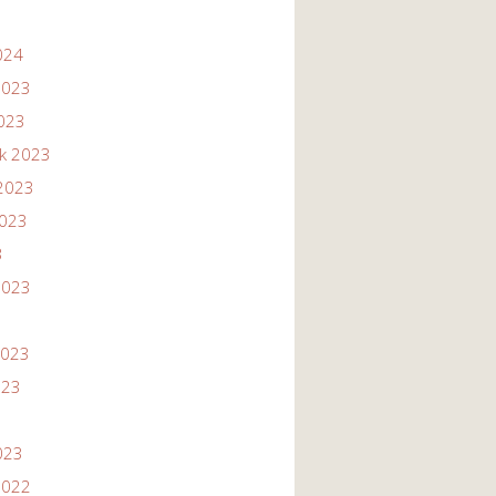
024
2023
2023
ik 2023
2023
2023
3
2023
2023
023
023
2022