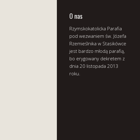
O nas
Rzymskokatolicka Parafia
pod wezwaniem św. Józefa
Rzemieślnika w Stasikówce
jest bardzo młodą parafią,
bo erygowany dekretem z
dnia 20 listopada 2013
roku.