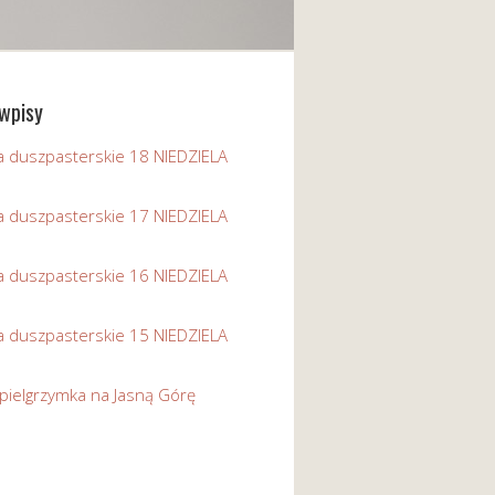
wpisy
a duszpasterskie 18 NIEDZIELA
a duszpasterskie 17 NIEDZIELA
a duszpasterskie 16 NIEDZIELA
a duszpasterskie 15 NIEDZIELA
pielgrzymka na Jasną Górę