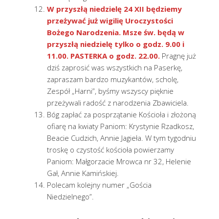
W przyszłą niedzielę 24 XII będziemy
przeżywać już wigilię Uroczystości
Bożego Narodzenia. Msze św. będą w
przyszłą niedzielę tylko o godz. 9.00 i
11.00. PASTERKA o godz. 22.00.
Pragnę już
dziś zaprosić was wszystkich na Paserkę,
zapraszam bardzo muzykantów, scholę,
Zespół „Harni”, byśmy wszyscy pięknie
przeżywali radość z narodzenia Zbawiciela.
Bóg zapłać za posprzątanie Kościoła i złożoną
ofiarę na kwiaty Paniom: Krystynie Rzadkosz,
Beacie Cudzich, Annie Jagieła. W tym tygodniu
troskę o czystość kościoła powierzamy
Paniom: Małgorzacie Mrowca nr 32, Helenie
Gał, Annie Kamińskiej.
Polecam kolejny numer „Gościa
Niedzielnego”.