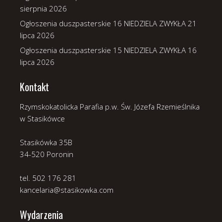
sierpnia 2026
Ogłoszenia duszpasterskie 16 NIEDZIELA ZWYKŁA
21
lipca 2026
Ogłoszenia duszpasterskie 15 NIEDZIELA ZWYKŁA
16
lipca 2026
Kontakt
Rzymskokatolicka Parafia p.w. Św. Józefa Rzemieślnika
w Stasikówce
Stasikówka 35B
34-520 Poronin
tel. 502 176 281
kancelaria@stasikowka.com
Wydarzenia