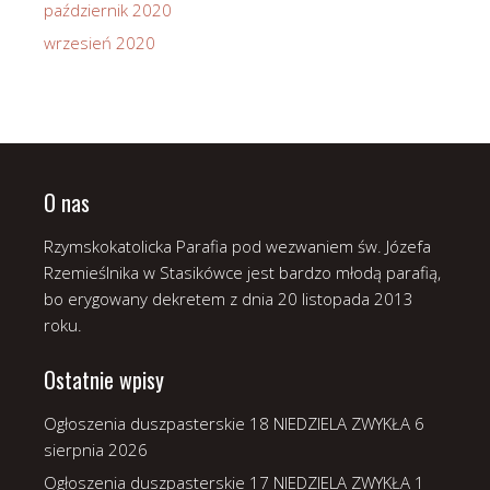
październik 2020
wrzesień 2020
O nas
Rzymskokatolicka Parafia pod wezwaniem św. Józefa
Rzemieślnika w Stasikówce jest bardzo młodą parafią,
bo erygowany dekretem z dnia 20 listopada 2013
roku.
Ostatnie wpisy
Ogłoszenia duszpasterskie 18 NIEDZIELA ZWYKŁA
6
sierpnia 2026
Ogłoszenia duszpasterskie 17 NIEDZIELA ZWYKŁA
1