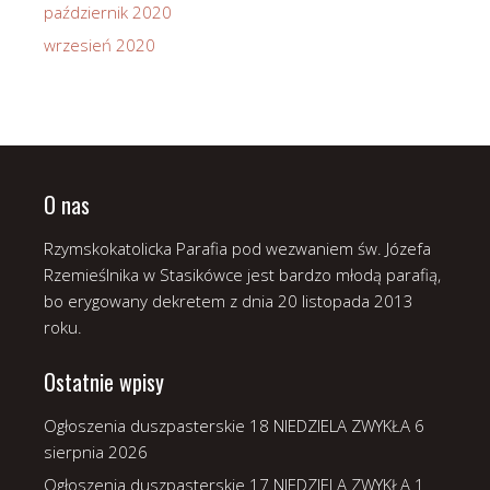
październik 2020
wrzesień 2020
O nas
Rzymskokatolicka Parafia pod wezwaniem św. Józefa
Rzemieślnika w Stasikówce jest bardzo młodą parafią,
bo erygowany dekretem z dnia 20 listopada 2013
roku.
Ostatnie wpisy
Ogłoszenia duszpasterskie 18 NIEDZIELA ZWYKŁA
6
sierpnia 2026
Ogłoszenia duszpasterskie 17 NIEDZIELA ZWYKŁA
1