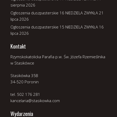
sierpnia 2026
Ogłoszenia duszpasterskie 16 NIEDZIELA ZWYKŁA
21
lipca 2026
Ogłoszenia duszpasterskie 15 NIEDZIELA ZWYKŁA
16
lipca 2026
Kontakt
Rzymskokatolicka Parafia p.w. Św. Józefa Rzemieślnika
w Stasikówce
Stasikówka 35B
34-520 Poronin
tel. 502 176 281
kancelaria@stasikowka.com
Wydarzenia