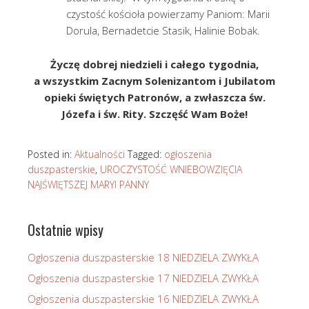
czystość kościoła powierzamy Paniom: Marii
Dorula, Bernadetcie Stasik, Halinie Bobak.
Życzę dobrej niedzieli i całego tygodnia,
a wszystkim Zacnym Solenizantom i Jubilatom
opieki świętych Patronów, a zwłaszcza św.
Józefa i św. Rity. Szczęść Wam Boże!
Posted in:
Aktualności
Tagged:
ogłoszenia
duszpasterskie
,
UROCZYSTOŚĆ WNIEBOWZIĘCIA
NAJŚWIĘTSZEJ MARYI PANNY
Ostatnie wpisy
Ogłoszenia duszpasterskie 18 NIEDZIELA ZWYKŁA
Ogłoszenia duszpasterskie 17 NIEDZIELA ZWYKŁA
Ogłoszenia duszpasterskie 16 NIEDZIELA ZWYKŁA