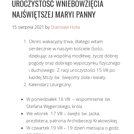
UROCZYSTOŚĆ WNIEBOWZIĘCIA
NAJŚWIĘTSZEJ MARYI PANNY
15 sierpnia 2021
by
Stanisław Holla
Okres wakacyjny trwa, dlatego witam
serdecznie w naszym kościele Gości,
dziękując za wspólną modlitwę, życzę dobrej
pogody oraz dobrego wypoczynku fizycznego
i duchowego. Z racji uroczystości 15 VIII po
każdej Mszy św. święcimy zioła i kwiaty.
Kalendarz Liturgiczny:
W poniedziałek 16 VIII – wspomnienie św.
Stefana Węgierskiego, króla.
We wtorek 17 VIII – święto św. Jacka,
prezbitera, patrona Archidiecezji Krakowskiej.
W czwartek 19 VIII – 19 dzień miesiąca o godz.