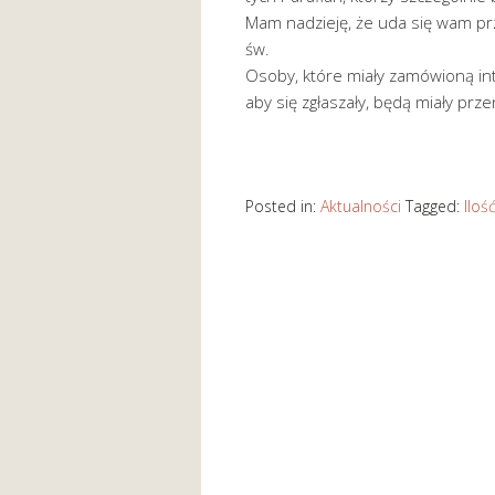
Mam nadzieję, że uda się wam pr
św.
Osoby, które miały zamówioną in
aby się zgłaszały, będą miały prz
Posted in:
Aktualności
Tagged:
Iloś