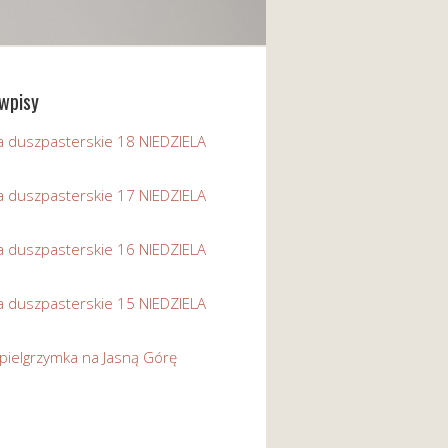
wpisy
a duszpasterskie 18 NIEDZIELA
a duszpasterskie 17 NIEDZIELA
a duszpasterskie 16 NIEDZIELA
a duszpasterskie 15 NIEDZIELA
pielgrzymka na Jasną Górę