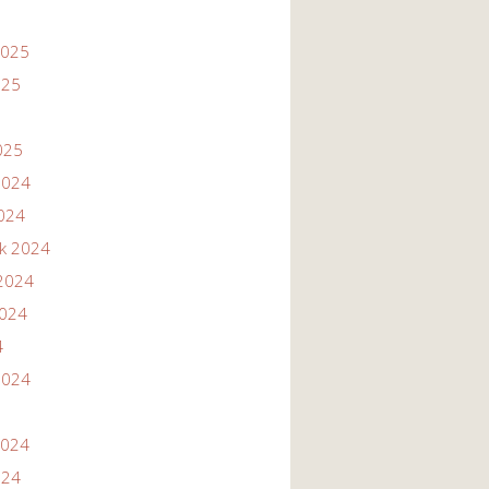
2025
025
025
2024
2024
ik 2024
2024
2024
4
2024
2024
024