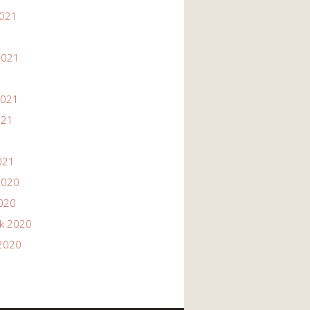
2021
1
2021
2021
021
021
2020
2020
ik 2020
2020