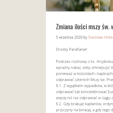
Zmiana ilości mszy św. w
5 września 2020
by
Stanisław Holla
Drodzy Parafianie!
Podczas rozmowy z ks. Arcybisk
wyraźny nakaz, żeby zmniejszyć il
ponieważ w kościołach i kaplicac
odprawiać czterech Mszy św. Pra
§ 1. Z wyjątkiem wypadków, w kt
odprawiać lub koncelebrować Euc
więcej niż raz odprawiać w ciągu 
§ 2. Gdy brakuje kapłanów, ordyn
przyczyny na binację, a gdy tego