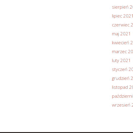
sierpień 
lipiec 202
czerwiec 
maj 2021
kwiecień 
marzec 2
luty 2021
styczeń 2
grudzień 
listopad 
październ
wrzesień 