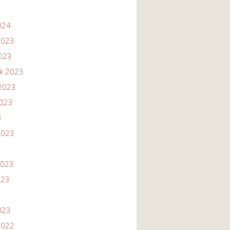
024
2023
2023
ik 2023
2023
2023
3
2023
2023
023
023
2022