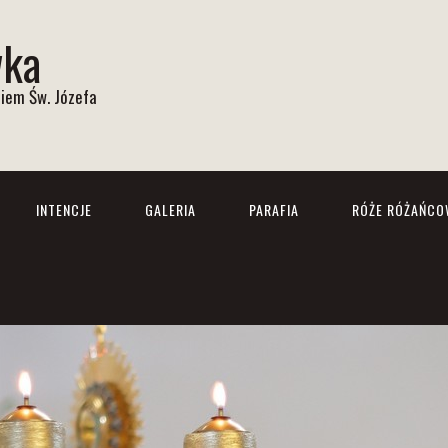
wka
iem Św. Józefa
INTENCJE
GALERIA
PARAFIA
RÓŻE RÓŻAŃCO