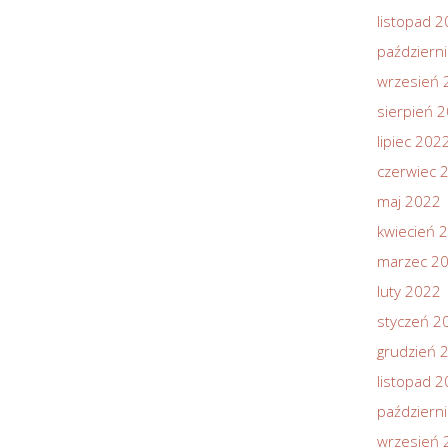
listopad 
październ
wrzesień 
sierpień 
lipiec 202
czerwiec 
maj 2022
kwiecień 
marzec 2
luty 2022
styczeń 2
grudzień 
listopad 
październ
wrzesień 