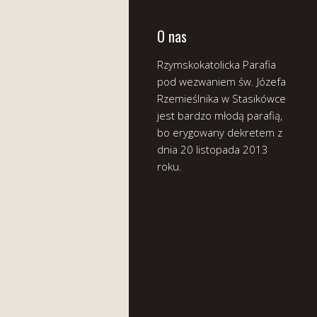
O nas
Rzymskokatolicka Parafia
pod wezwaniem św. Józefa
Rzemieślnika w Stasikówce
jest bardzo młodą parafią,
bo erygowany dekretem z
dnia 20 listopada 2013
roku.