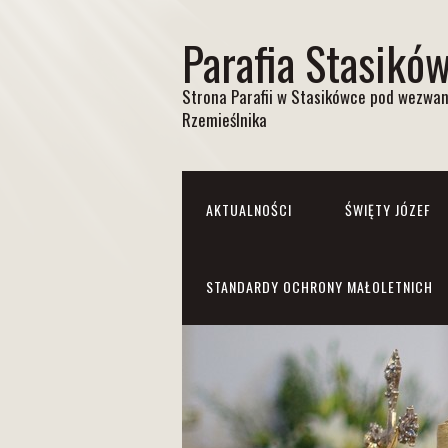
Parafia Stasikó
Strona Parafii w Stasikówce pod wezwan
Rzemieślnika
AKTUALNOŚCI
ŚWIĘTY JÓZEF
STANDARDY OCHRONY MAŁOLETNICH