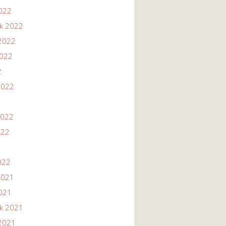
2022
ik 2022
2022
2022
2
2022
2022
022
022
2021
2021
ik 2021
2021