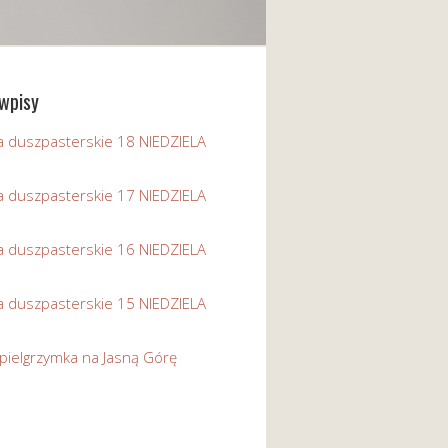
wpisy
a duszpasterskie 18 NIEDZIELA
a duszpasterskie 17 NIEDZIELA
a duszpasterskie 16 NIEDZIELA
a duszpasterskie 15 NIEDZIELA
pielgrzymka na Jasną Górę