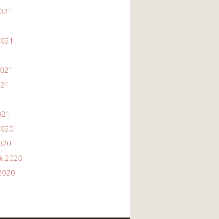
2021
1
2021
2021
021
021
2020
2020
ik 2020
2020