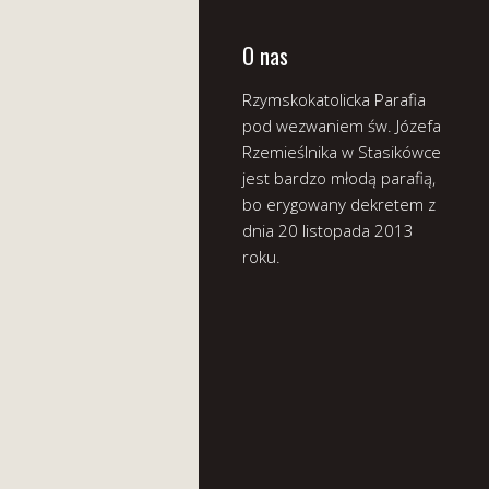
O nas
Rzymskokatolicka Parafia
pod wezwaniem św. Józefa
Rzemieślnika w Stasikówce
jest bardzo młodą parafią,
bo erygowany dekretem z
dnia 20 listopada 2013
roku.