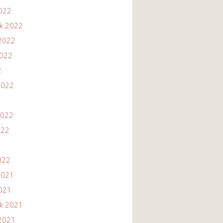
2022
ik 2022
2022
2022
2
2022
2022
022
022
2021
2021
ik 2021
2021