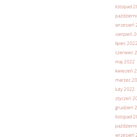
listopad 
październ
wrzesień 
sierpień 
lipiec 202
czerwiec 
maj 2022
kwiecień 
marzec 2
luty 2022
styczeń 2
grudzień 
listopad 
październ
wrzesień 