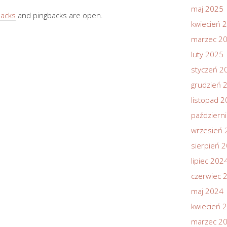
maj 2025
backs
and pingbacks are open.
kwiecień 
marzec 2
luty 2025
styczeń 2
grudzień 
listopad 
październ
wrzesień 
sierpień 
lipiec 202
czerwiec 
maj 2024
kwiecień 
marzec 2