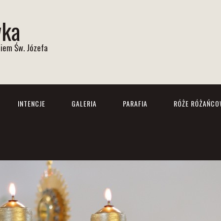
wka
iem Św. Józefa
INTENCJE
GALERIA
PARAFIA
RÓŻE RÓŻAŃCO