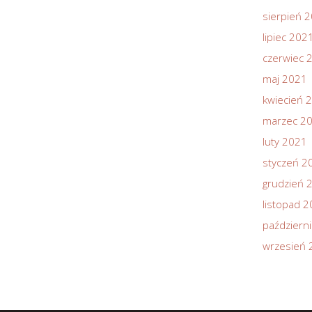
sierpień 
lipiec 202
czerwiec 
maj 2021
kwiecień 
marzec 2
luty 2021
styczeń 2
grudzień 
listopad 
październ
wrzesień 