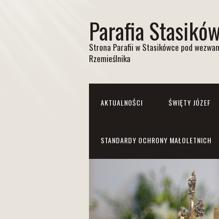
Parafia Stasikó
Strona Parafii w Stasikówce pod wezwan
Rzemieślnika
AKTUALNOŚCI
ŚWIĘTY JÓZEF
STANDARDY OCHRONY MAŁOLETNICH