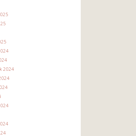
2025
025
025
2024
2024
ik 2024
2024
2024
4
2024
2024
024