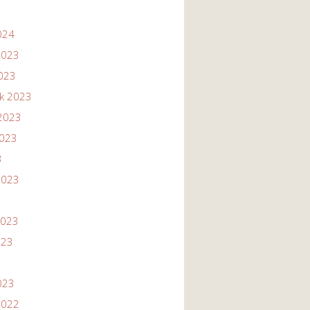
024
2023
2023
ik 2023
2023
2023
3
2023
2023
023
023
2022