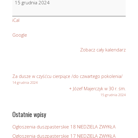
15 grudnia 2024
Pawlikowska
iCal
Google
Zobacz cały kalendarz
Za dusze w czyśćcu cierpiące /do czwartego pokolenia/
14 grudnia 2024
+ Józef Majerczyk w 30 r. śm.
15 grudnia 2024
Ostatnie wpisy
Ogłoszenia duszpasterskie 18 NIEDZIELA ZWYKŁA
Ogłoszenia duszpasterskie 17 NIEDZIELA ZWYKŁA