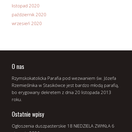
listopad 2020
październik 2020
wrzesień 2020
O nas
Rzymskokatolicka Parafia pod wezwaniem św. Józefa
Rzemieślnika w Stasikówce jest bardzo młodą parafią,
bo erygowany dekretem z dnia 20 listopada 2013
roku.
Ostatnie wpisy
Ogłoszenia duszpasterskie 18 NIEDZIELA ZWYKŁA
6