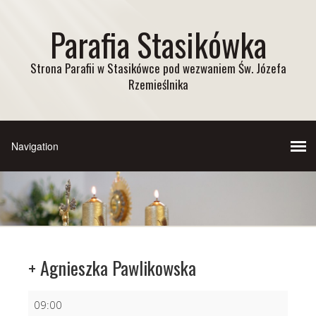
Parafia Stasikówka
Strona Parafii w Stasikówce pod wezwaniem Św. Józefa
Rzemieślnika
+ Agnieszka Pawlikowska
+
09:00
Agnieszka