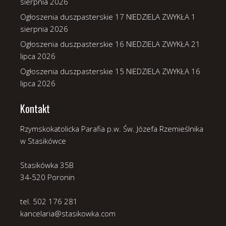
sierpnia 2026
Ogłoszenia duszpasterskie 17 NIEDZIELA ZWYKŁA
1
sierpnia 2026
Ogłoszenia duszpasterskie 16 NIEDZIELA ZWYKŁA
21
lipca 2026
Ogłoszenia duszpasterskie 15 NIEDZIELA ZWYKŁA
16
lipca 2026
Kontakt
Rzymskokatolicka Parafia p.w. Św. Józefa Rzemieślnika
w Stasikówce
Stasikówka 35B
34-520 Poronin
tel. 502 176 281
kancelaria@stasikowka.com