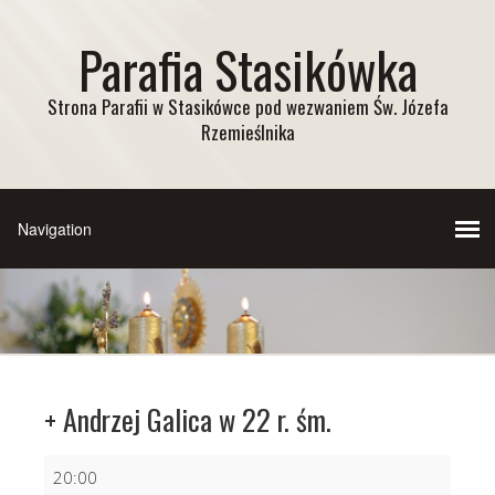
Parafia Stasikówka
Strona Parafii w Stasikówce pod wezwaniem Św. Józefa
Rzemieślnika
+ Andrzej Galica w 22 r. śm.
+
20:00
Andrzej