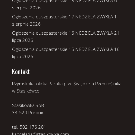
Ogłoszenia duszpasterskie 18 NIEDZIELA ZWYKŁA
6
sierpnia 2026
Ogłoszenia duszpasterskie 17 NIEDZIELA ZWYKŁA
1
sierpnia 2026
Ogłoszenia duszpasterskie 16 NIEDZIELA ZWYKŁA
21
lipca 2026
Ogłoszenia duszpasterskie 15 NIEDZIELA ZWYKŁA
16
lipca 2026
Kontakt
Rzymskokatolicka Parafia p.w. Św. Józefa Rzemieślnika
w Stasikówce
Stasikówka 35B
34-520 Poronin
tel. 502 176 281
kancelaria@stasikowka.com