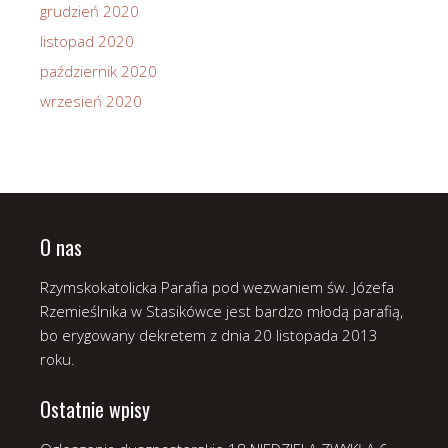
grudzień 2020
listopad 2020
październik 2020
wrzesień 2020
O nas
Rzymskokatolicka Parafia pod wezwaniem św. Józefa
Rzemieślnika w Stasikówce jest bardzo młodą parafią,
bo erygowany dekretem z dnia 20 listopada 2013
roku.
Ostatnie wpisy