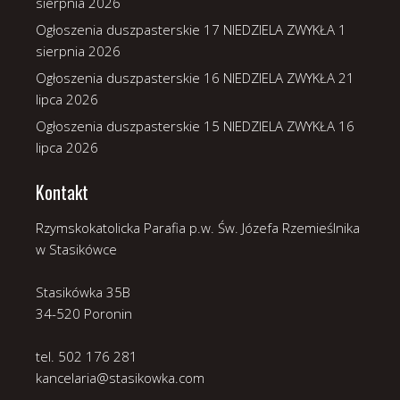
sierpnia 2026
Ogłoszenia duszpasterskie 17 NIEDZIELA ZWYKŁA
1
sierpnia 2026
Ogłoszenia duszpasterskie 16 NIEDZIELA ZWYKŁA
21
lipca 2026
Ogłoszenia duszpasterskie 15 NIEDZIELA ZWYKŁA
16
lipca 2026
Kontakt
Rzymskokatolicka Parafia p.w. Św. Józefa Rzemieślnika
w Stasikówce
Stasikówka 35B
34-520 Poronin
tel. 502 176 281
kancelaria@stasikowka.com