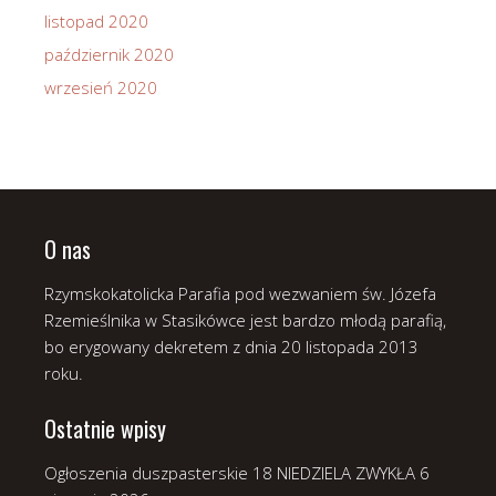
listopad 2020
październik 2020
wrzesień 2020
O nas
Rzymskokatolicka Parafia pod wezwaniem św. Józefa
Rzemieślnika w Stasikówce jest bardzo młodą parafią,
bo erygowany dekretem z dnia 20 listopada 2013
roku.
Ostatnie wpisy
Ogłoszenia duszpasterskie 18 NIEDZIELA ZWYKŁA
6