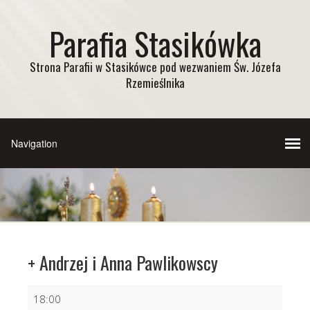
Parafia Stasikówka
Strona Parafii w Stasikówce pod wezwaniem Św. Józefa
Rzemieślnika
+ Andrzej i Anna Pawlikowscy
+
18:00
Andrzej