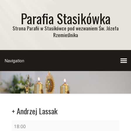
Parafia Stasikówka
Strona Parafii w Stasikówce pod wezwaniem Św. Józefa
Rzemieślnika
+ Andrzej Lassak
+
18:00
Andrzej