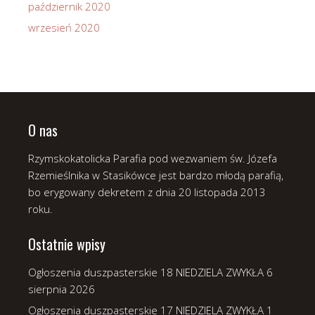
październik 2020
wrzesień 2020
O nas
Rzymskokatolicka Parafia pod wezwaniem św. Józefa
Rzemieślnika w Stasikówce jest bardzo młodą parafią,
bo erygowany dekretem z dnia 20 listopada 2013
roku.
Ostatnie wpisy
Ogłoszenia duszpasterskie 18 NIEDZIELA ZWYKŁA
6
sierpnia 2026
Ogłoszenia duszpasterskie 17 NIEDZIELA ZWYKŁA
1