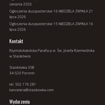
sierpnia 2026
Ogłoszenia duszpasterskie 16 NIEDZIELA ZWYKŁA
21
lipca 2026
Ogłoszenia duszpasterskie 15 NIEDZIELA ZWYKŁA
16
lipca 2026
Kontakt
Rzymskokatolicka Parafia p.w. Św. Józefa Rzemieślnika
w Stasikówce
Stasikówka 35B
34-520 Poronin
tel. 502 176 281
kancelaria@stasikowka.com
Wydarzenia