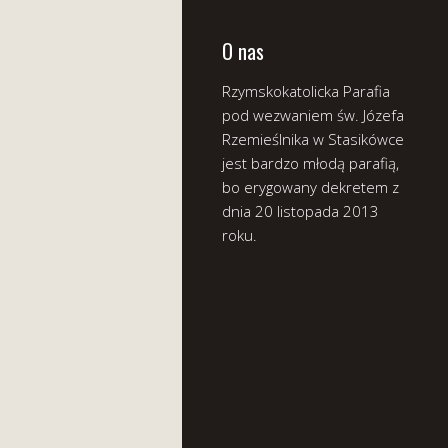
O nas
Rzymskokatolicka Parafia
pod wezwaniem św. Józefa
Rzemieślnika w Stasikówce
jest bardzo młodą parafią,
bo erygowany dekretem z
dnia 20 listopada 2013
roku.