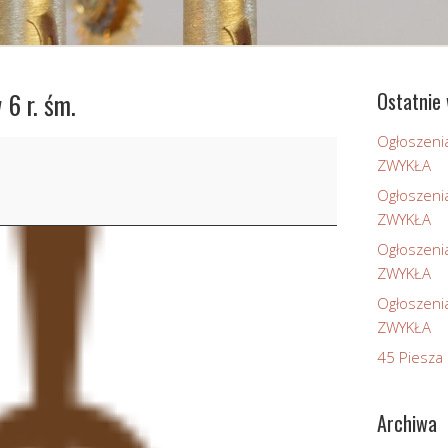
 6 r. śm.
Ostatnie 
Ogłoszeni
ZWYKŁA
Ogłoszeni
ZWYKŁA
Ogłoszeni
ZWYKŁA
Ogłoszeni
ZWYKŁA
45 Piesza 
Archiwa