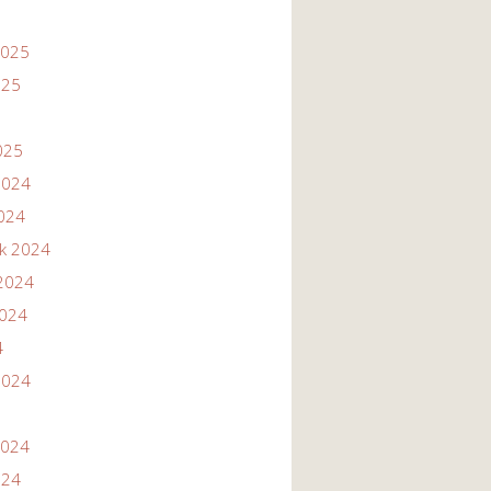
2025
025
025
2024
2024
ik 2024
2024
2024
4
2024
2024
024