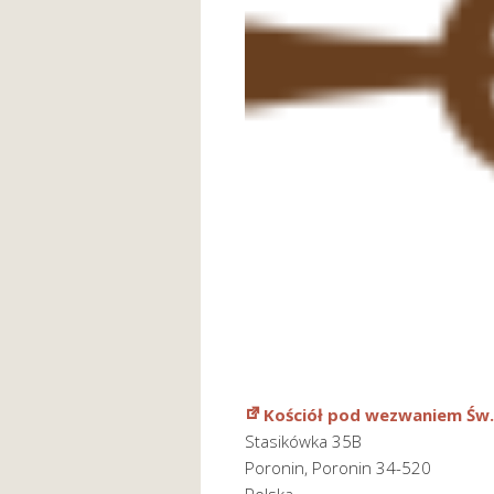
Kościół pod wezwaniem Św.
Stasikówka 35B
Poronin
,
Poronin
34-520