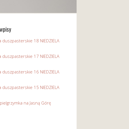
wpisy
a duszpasterskie 18 NIEDZIELA
a duszpasterskie 17 NIEDZIELA
a duszpasterskie 16 NIEDZIELA
a duszpasterskie 15 NIEDZIELA
pielgrzymka na Jasną Górę