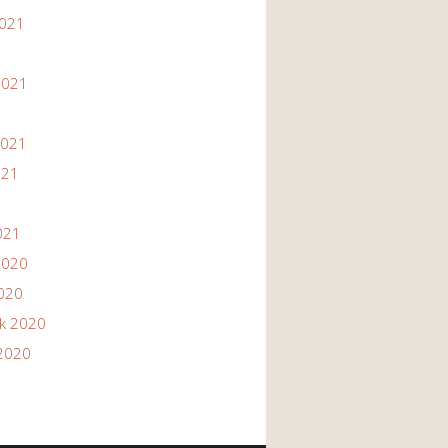
2021
1
2021
2021
021
021
2020
2020
ik 2020
2020