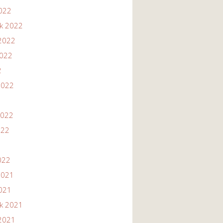
2022
ik 2022
2022
2022
2
2022
2022
022
022
2021
2021
ik 2021
2021