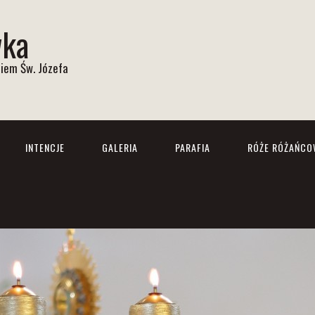
wka
iem Św. Józefa
INTENCJE
GALERIA
PARAFIA
RÓŻE RÓŻAŃCO