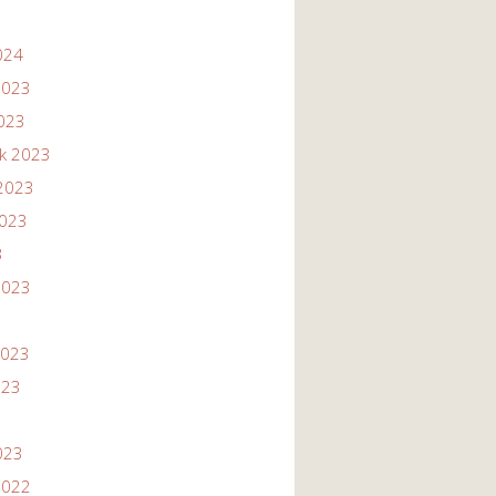
024
2023
2023
ik 2023
2023
2023
3
2023
2023
023
023
2022