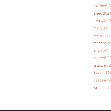
sierpień 
lipiec 202
czerwiec 
maj 2021
kwiecień 
marzec 2
luty 2021
styczeń 2
grudzień 
listopad 
październ
wrzesień 