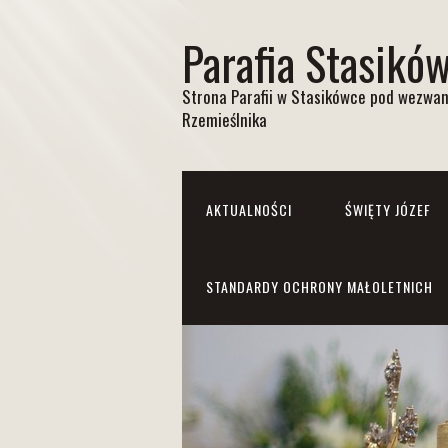
Parafia Stasikó
Strona Parafii w Stasikówce pod wezwan
Rzemieślnika
AKTUALNOŚCI
ŚWIĘTY JÓZEF
STANDARDY OCHRONY MAŁOLETNICH