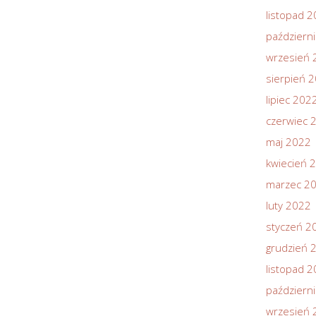
listopad 
październ
wrzesień 
sierpień 
lipiec 202
czerwiec 
maj 2022
kwiecień 
marzec 2
luty 2022
styczeń 2
grudzień 
listopad 
październ
wrzesień 