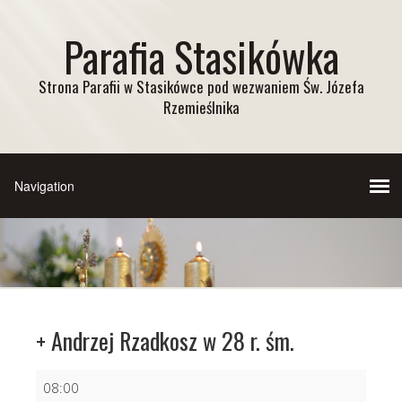
Parafia Stasikówka
Strona Parafii w Stasikówce pod wezwaniem Św. Józefa
Rzemieślnika
+ Andrzej Rzadkosz w 28 r. śm.
+
08:00
Andrzej