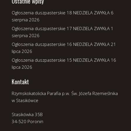
Ostatnie wpisy
Ogłoszenia duszpasterskie 18 NIEDZIELA ZWYKŁA
6
sierpnia 2026
Ogłoszenia duszpasterskie 17 NIEDZIELA ZWYKŁA
1
sierpnia 2026
Ogłoszenia duszpasterskie 16 NIEDZIELA ZWYKŁA
21
lipca 2026
Ogłoszenia duszpasterskie 15 NIEDZIELA ZWYKŁA
16
lipca 2026
Kontakt
Rzymskokatolicka Parafia p.w. Św. Józefa Rzemieślnika
w Stasikówce
Stasikówka 35B
34-520 Poronin