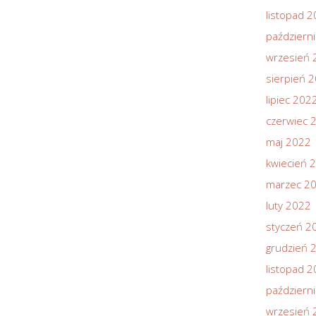
listopad 
październ
wrzesień 
sierpień 
lipiec 202
czerwiec 
maj 2022
kwiecień 
marzec 2
luty 2022
styczeń 2
grudzień 
listopad 
październ
wrzesień 