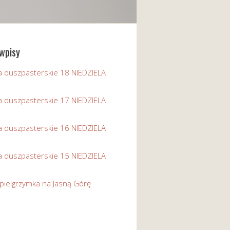
wpisy
a duszpasterskie 18 NIEDZIELA
a duszpasterskie 17 NIEDZIELA
a duszpasterskie 16 NIEDZIELA
a duszpasterskie 15 NIEDZIELA
pielgrzymka na Jasną Górę