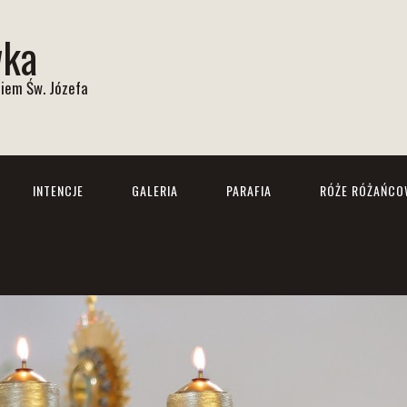
wka
iem Św. Józefa
INTENCJE
GALERIA
PARAFIA
RÓŻE RÓŻAŃCO