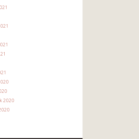
2021
1
2021
2021
021
021
2020
2020
ik 2020
2020