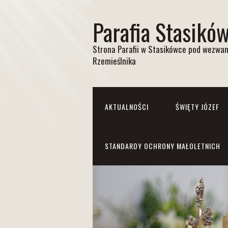
Parafia Stasikó
Strona Parafii w Stasikówce pod wezwan
Rzemieślnika
AKTUALNOŚCI
ŚWIĘTY JÓZEF
STANDARDY OCHRONY MAŁOLETNICH