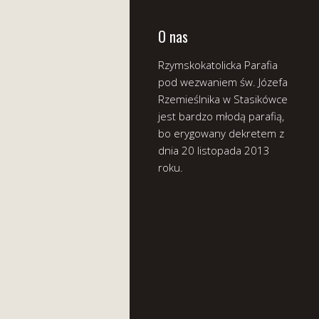
O nas
Rzymskokatolicka Parafia
pod wezwaniem św. Józefa
Rzemieślnika w Stasikówce
jest bardzo młodą parafią,
bo erygowany dekretem z
dnia 20 listopada 2013
roku.