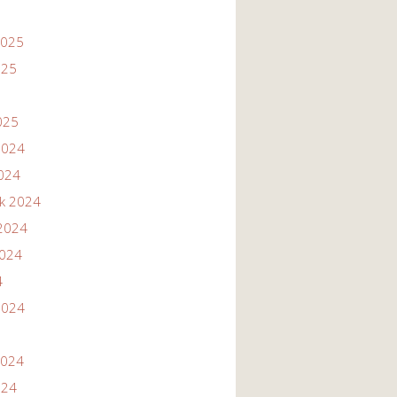
2025
025
025
2024
2024
ik 2024
2024
2024
4
2024
2024
024