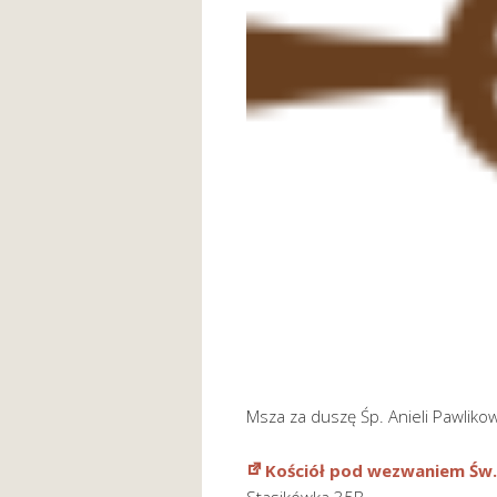
Msza za duszę Śp. Anieli Pawlikow
Kościół pod wezwaniem Św.