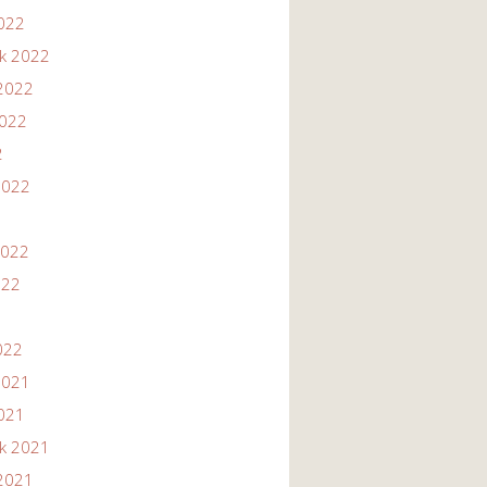
2022
ik 2022
2022
2022
2
2022
2022
022
022
2021
2021
ik 2021
2021