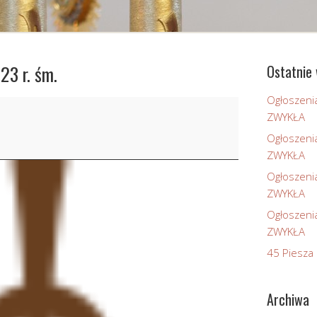
23 r. śm.
Ostatnie 
Ogłoszeni
ZWYKŁA
Ogłoszeni
ZWYKŁA
Ogłoszeni
ZWYKŁA
Ogłoszeni
ZWYKŁA
45 Piesza 
Archiwa