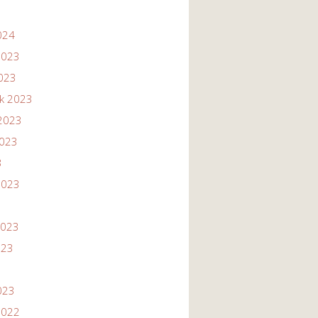
024
2023
2023
ik 2023
2023
2023
3
2023
2023
023
023
2022