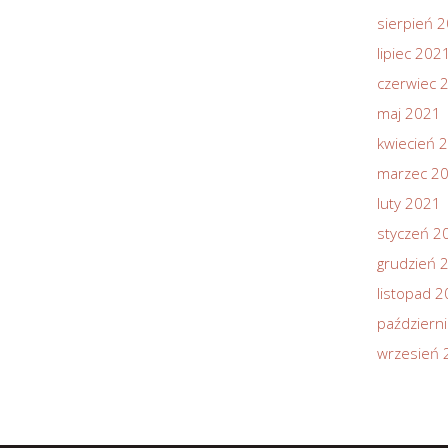
sierpień 
lipiec 202
czerwiec 
maj 2021
kwiecień 
marzec 2
luty 2021
styczeń 2
grudzień 
listopad 
październ
wrzesień 