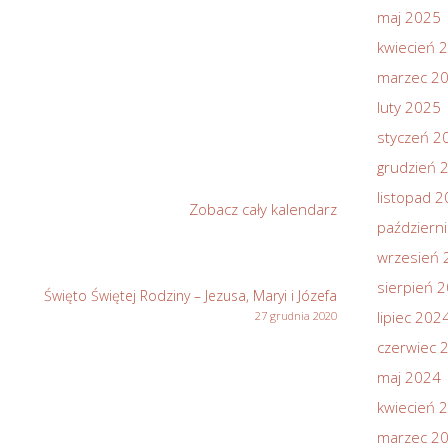
maj 2025
kwiecień 
marzec 2
luty 2025
styczeń 2
grudzień 
listopad 
Zobacz cały kalendarz
październ
wrzesień 
sierpień 
Święto Świętej Rodziny – Jezusa, Maryi i Józefa
lipiec 202
27 grudnia 2020
czerwiec 
maj 2024
kwiecień 
marzec 2