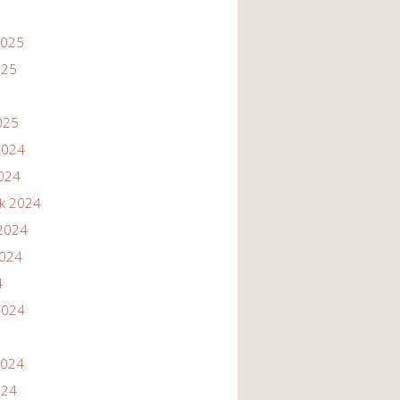
2025
025
025
2024
2024
ik 2024
2024
2024
4
2024
2024
024