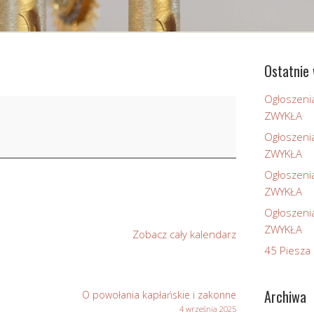
Ostatnie 
Ogłoszeni
ZWYKŁA
Ogłoszeni
ZWYKŁA
Ogłoszeni
ZWYKŁA
Ogłoszeni
ZWYKŁA
Zobacz cały kalendarz
45 Piesza 
Archiwa
O powołania kapłańskie i zakonne
4 września 2025