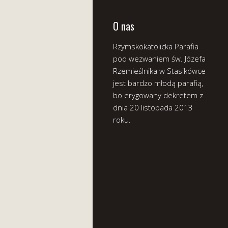
O nas
Rzymskokatolicka Parafia
pod wezwaniem św. Józefa
Rzemieślnika w Stasikówce
jest bardzo młodą parafią,
bo erygowany dekretem z
dnia 20 listopada 2013
roku.