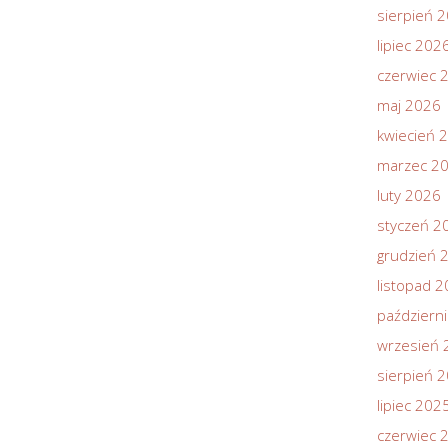
sierpień 
lipiec 202
czerwiec 
maj 2026
kwiecień 
marzec 2
luty 2026
styczeń 2
grudzień 
listopad 
październ
wrzesień 
sierpień 
lipiec 202
czerwiec 