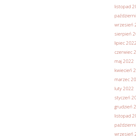
listopad 
październ
wrzesień 
sierpień 
lipiec 202
czerwiec 
maj 2022
kwiecień 
marzec 2
luty 2022
styczeń 2
grudzień 
listopad 
październ
wrzesień 