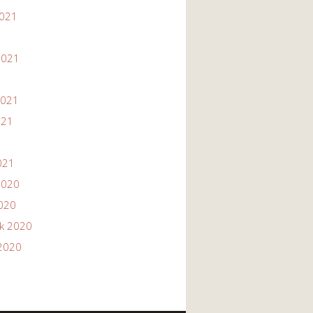
2021
1
2021
2021
021
021
2020
2020
ik 2020
2020