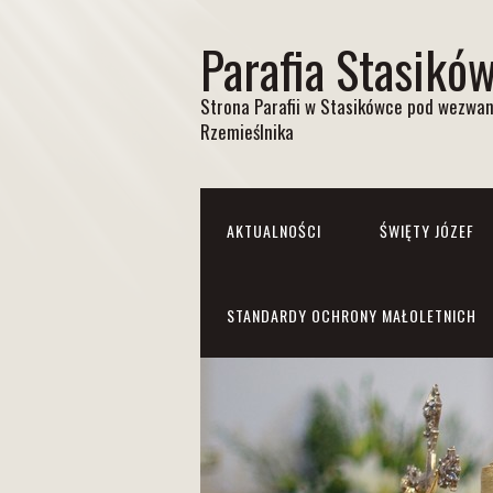
Parafia Stasikó
Strona Parafii w Stasikówce pod wezwan
Rzemieślnika
AKTUALNOŚCI
ŚWIĘTY JÓZEF
STANDARDY OCHRONY MAŁOLETNICH