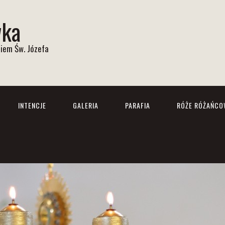
wka
iem Św. Józefa
INTENCJE
GALERIA
PARAFIA
RÓŻE RÓŻAŃCO