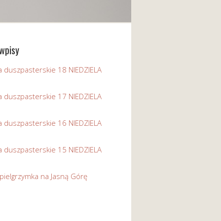
wpisy
a duszpasterskie 18 NIEDZIELA
a duszpasterskie 17 NIEDZIELA
a duszpasterskie 16 NIEDZIELA
a duszpasterskie 15 NIEDZIELA
pielgrzymka na Jasną Górę