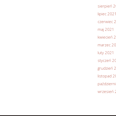
sierpień 
lipiec 202
czerwiec 
maj 2021
kwiecień 
marzec 2
luty 2021
styczeń 2
grudzień 
listopad 
październ
wrzesień 