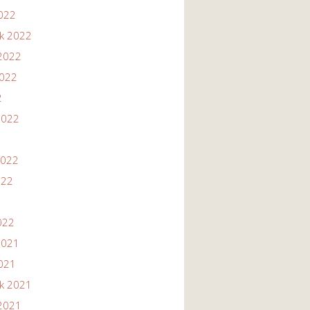
2022
ik 2022
2022
2022
2
2022
2022
022
022
2021
2021
ik 2021
2021