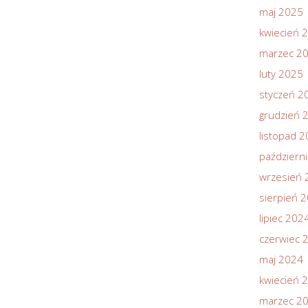
maj 2025
kwiecień 
marzec 2
luty 2025
styczeń 2
grudzień 
listopad 
październ
wrzesień 
sierpień 
lipiec 202
czerwiec 
maj 2024
kwiecień 
marzec 2