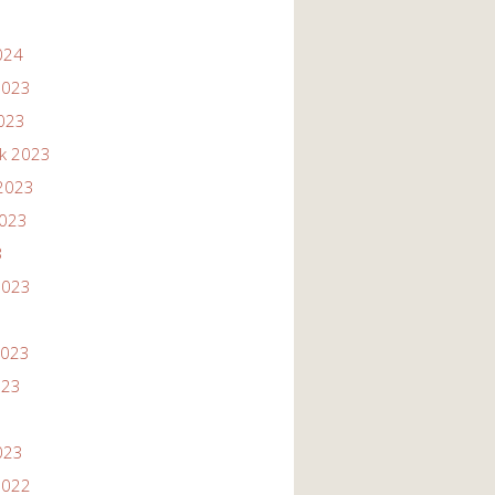
024
2023
2023
ik 2023
2023
2023
3
2023
2023
023
023
2022