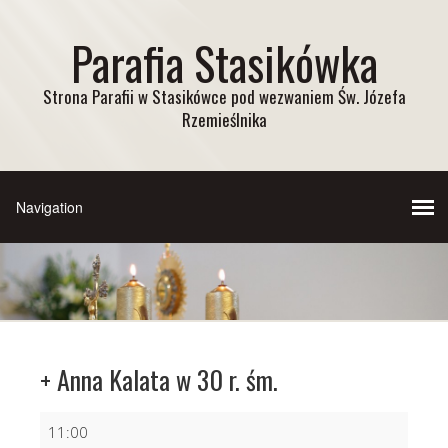
Parafia Stasikówka
Strona Parafii w Stasikówce pod wezwaniem Św. Józefa
Rzemieślnika
+ Anna Kalata w 30 r. śm.
+
11:00
Anna