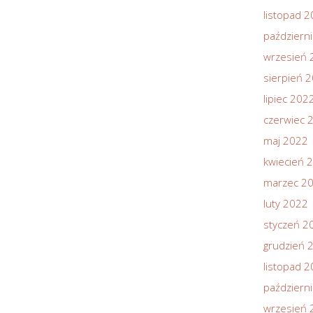
listopad 
październ
wrzesień 
sierpień 
lipiec 202
czerwiec 
maj 2022
kwiecień 
marzec 2
luty 2022
styczeń 2
grudzień 
listopad 
październ
wrzesień 