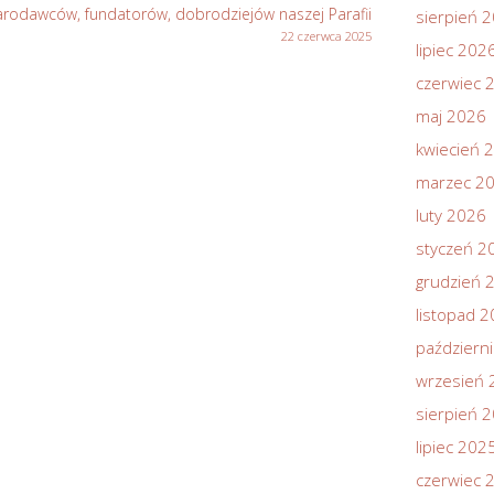
fiarodawców, fundatorów, dobrodziejów naszej Parafii
sierpień 
22 czerwca 2025
lipiec 202
czerwiec 
maj 2026
kwiecień 
marzec 2
luty 2026
styczeń 2
grudzień 
listopad 
październ
wrzesień 
sierpień 
lipiec 202
czerwiec 