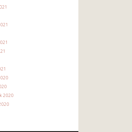
2021
1
2021
2021
021
021
2020
2020
ik 2020
2020