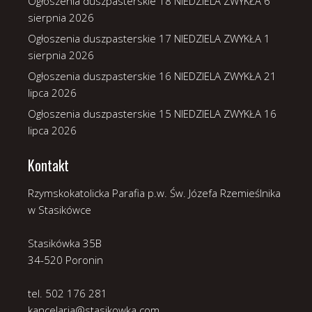
Ogłoszenia duszpasterskie 18 NIEDZIELA ZWYKŁA
6
sierpnia 2026
Ogłoszenia duszpasterskie 17 NIEDZIELA ZWYKŁA
1
sierpnia 2026
Ogłoszenia duszpasterskie 16 NIEDZIELA ZWYKŁA
21
lipca 2026
Ogłoszenia duszpasterskie 15 NIEDZIELA ZWYKŁA
16
lipca 2026
Kontakt
Rzymskokatolicka Parafia p.w. Św. Józefa Rzemieślnika
w Stasikówce
Stasikówka 35B
34-520 Poronin
tel. 502 176 281
kancelaria@stasikowka.com