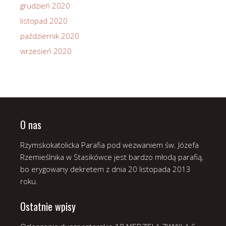
grudzień 2020
listopad 2020
październik 2020
wrzesień 2020
O nas
Rzymskokatolicka Parafia pod wezwaniem św. Józefa
Rzemieślnika w Stasikówce jest bardzo młodą parafią,
bo erygowany dekretem z dnia 20 listopada 2013
roku.
Ostatnie wpisy