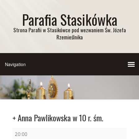
Parafia Stasikówka
Strona Parafii w Stasikówce pod wezwaniem Św. Józefa
Rzemieślnika
+ Anna Pawlikowska w 10 r. śm.
+
20:00
Anna