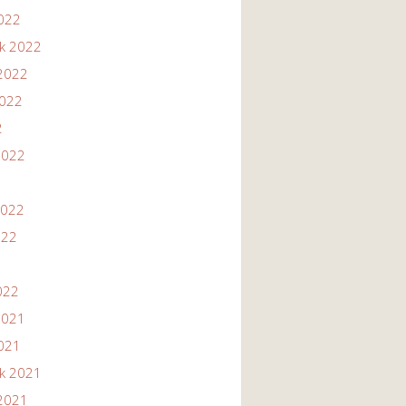
2022
ik 2022
2022
2022
2
2022
2022
022
022
2021
2021
ik 2021
2021