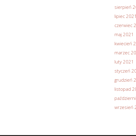
sierpień 
lipiec 202
czerwiec 
maj 2021
kwiecień 
marzec 2
luty 2021
styczeń 2
grudzień 
listopad 
październ
wrzesień 