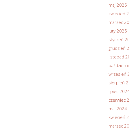
maj 2025
kwiecień 
marzec 2
luty 2025
styczeń 2
grudzień 
listopad 
październ
wrzesień 
sierpień 
lipiec 202
czerwiec 
maj 2024
kwiecień 
marzec 2