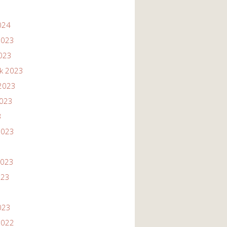
024
2023
2023
ik 2023
2023
2023
3
2023
2023
023
023
2022