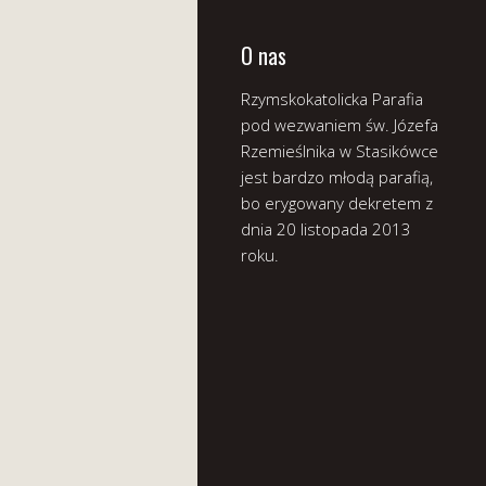
O nas
Rzymskokatolicka Parafia
pod wezwaniem św. Józefa
Rzemieślnika w Stasikówce
jest bardzo młodą parafią,
bo erygowany dekretem z
dnia 20 listopada 2013
roku.