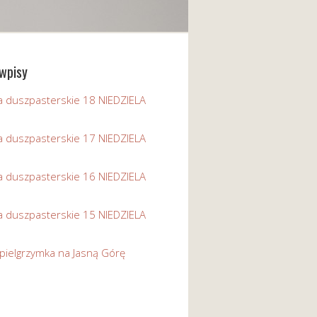
wpisy
a duszpasterskie 18 NIEDZIELA
a duszpasterskie 17 NIEDZIELA
a duszpasterskie 16 NIEDZIELA
a duszpasterskie 15 NIEDZIELA
pielgrzymka na Jasną Górę