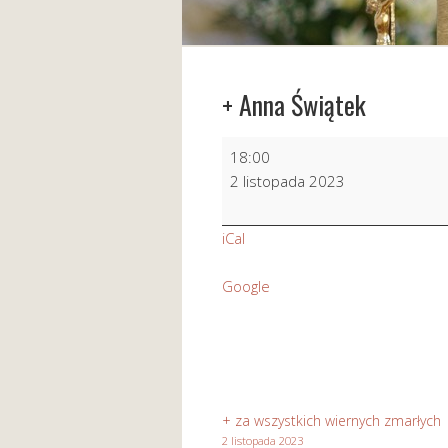
+ Anna Świątek
+
18:00
Anna
2 listopada 2023
Świątek
iCal
Google
+ za wszystkich wiernych zmarłych
2 listopada 2023