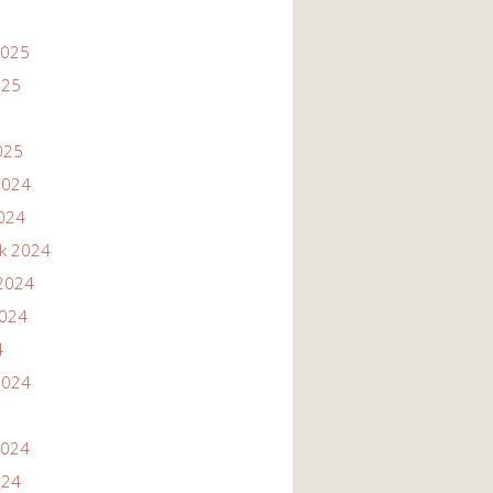
2025
025
025
2024
2024
ik 2024
2024
2024
4
2024
2024
024