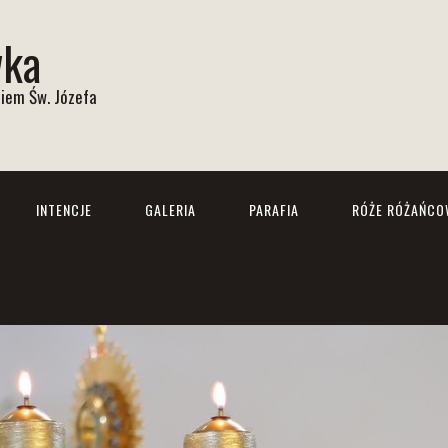
wka
iem Św. Józefa
INTENCJE
GALERIA
PARAFIA
RÓŻE RÓŻAŃCO