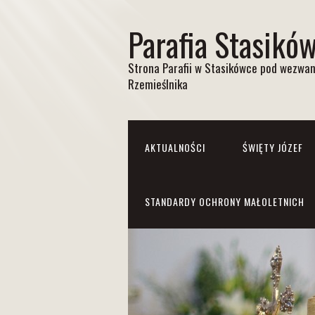
Parafia Stasikó
Strona Parafii w Stasikówce pod wezwan
Rzemieślnika
AKTUALNOŚCI
ŚWIĘTY JÓZEF
STANDARDY OCHRONY MAŁOLETNICH