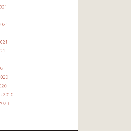
2021
1
2021
2021
021
021
2020
2020
ik 2020
2020