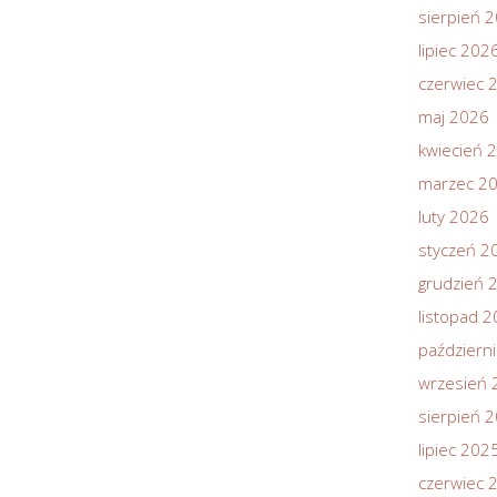
sierpień 
lipiec 202
czerwiec 
maj 2026
kwiecień 
marzec 2
luty 2026
styczeń 2
grudzień 
listopad 
październ
wrzesień 
sierpień 
lipiec 202
czerwiec 