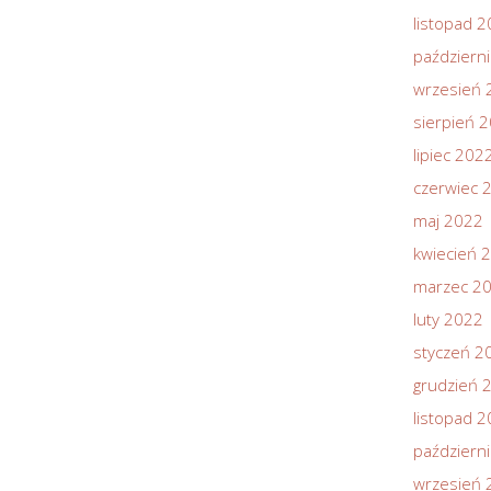
listopad 
październ
wrzesień 
sierpień 
lipiec 202
czerwiec 
maj 2022
kwiecień 
marzec 2
luty 2022
styczeń 2
grudzień 
listopad 
październ
wrzesień 